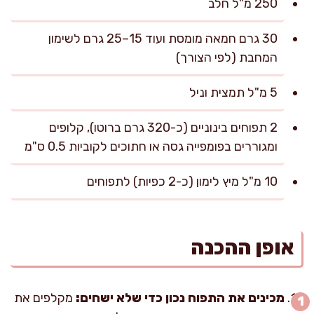
250 מ"ל חלב
30 גרם חמאה מומסת ועוד 15–25 גרם לשימון
המחבת (לפי הצורך)
5 מ"ל תמצית וניל
2 תפוחים בינוניים (כ-320 גרם ברוטו), קלופים
ומגוררים בפומפייה גסה או חתוכים לקוביות 0.5 ס"מ
10 מ"ל מיץ לימון (כ-2 כפיות) לתפוחים
אופן ההכנה
מכינים את התפוח נכון כדי שלא ישחים:
מקלפים את