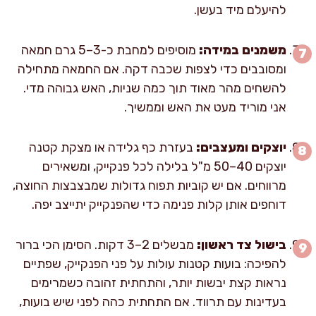
להיעלם מיד בעשן.
משמנים במידה:
מוסיפים למחבת כ-3–5 גרם חמאה
ומסובבים כדי לצפות שכבה דקה. אם החמאה מתחילה
להשחים מהר מאוד תוך כמה שניות, האש גבוהה מדי.
אני מוריד מעט את האש וממשיך.
יוצקים ומעצבים:
בעזרת כף גלידה או מצקת קטנה
יוצקים 40–50 מ"ל בלילה לכל פנקייק, ומשאירים
מרווחים. אם יש קוביות תפוח גדולות שמבצבצות החוצה,
דוחפים אותן קלות פנימה כדי שהפנקייק יתייצב יפה.
בישול צד ראשון:
מבשלים 2–3 דקות. הסימן הכי ברור
להפיכה: בועות קטנות עולות על פני הפנקייק, שפתיים
נראות קצת יבשות יותר, והתחתית זהובה כשמרימים
בעדינות עם תרווד. אם התחתית כהה לפני שיש בועות,