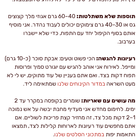
תוספות שלא משתלטות:
40–60 גרם אגוזי מלך קצוצים
גס או 30–40 גרם צימוקים יכולים לעבוד נהדר. אני מוסיף
אותם בסוף הקיפול יחד עם התפוח, כדי שלא יישברו
בערבוב.
רעיונות להגשה:
הכי פשוט וטעים: אבקת סוכר (כ-10 גרם)
ומייפל. לאירוח אני אוהב להגיש עם יוגורט סמיך ופרוסות
תפוח דקות בצד. ואם אתם בעניין של עוד מתוקים, יש לי לא
מעט השראה
במדור הקינוחים שלנו
שמתאימה ליד.
מה עושים עם שאריות:
שומרים בקופסה במקרר עד 2
ימים. לחימום מחדש אני מעדיף מחבת יבשה על אש נמוכה
1–2 דקות מכל צד, זה מחזיר קצת פריכות לשוליים. אם
אתם מחפשים עוד רעיונות לארוחות קלילות לצד, תמצאו
התאמות יפות
במתכוני הסלטים שלנו
.