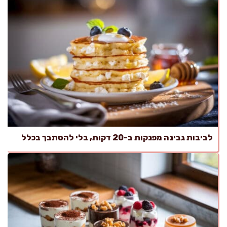
לביבות גבינה מפנקות ב-20 דקות, בלי להסתבך בכלל