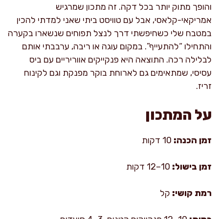
והופך מתוק יותר בכל דקה. זה מתכון שמרגיש
אמריקאי-קלאסי, אבל עם טוויסט ביתי שאני למדתי להכין
במטבח שלי כשחיפשתי דרך לנצל תפוחים שנשארו בקערה
והתחילו “להתעייף”. במקום עוגה או ריבה, ערבבתי אותם
לבלילה רכה. התוצאה היא פנקייקים אווריריים עם ביס
עסיסי, שמתאימים גם לארוחת בוקר מפנקת וגם לקינוח
זריז.
על המתכון
זמן הכנה:
10 דקות
זמן בישול:
10–12 דקות
רמת קושי:
קל