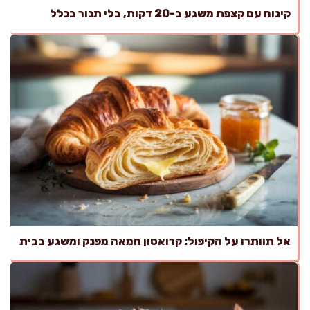
קינוח עם קצפת משגע ב-20 דקות, בלי תנור בכלל
אל תוותרו על הקיפול: קרואסון חמאה מפנק ומשגע בבית