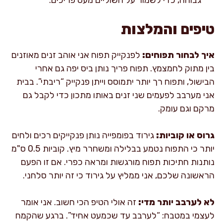
טיפים והמלצות
איך לבחור תפוחים:
לפנקייק תפוח אני אוהב זנים מאוזנים
בין מתוק לחמצמץ. תפוח פריך נותן ביס יפה גם אחרי
הבישול, ותפוח רך יותר יתמוסס וייתן פנקייק “ריבתי”. בבית
אני מערבב לפעמים שני זנים באותו מתכון כדי לקבל גם
מרקם וגם עומק.
גרוס או קוביות:
גירוד בפומפייה נותן פנקייקים רכים ולחים
יותר כי התפוח נטמע בבלילה ומשחרר מיץ. קוביות 0.5 ס"מ
נותנות חתיכות תפוח מורגשות ומראה כפרי. אם זו הפעם
הראשונה שלכם, אני ממליץ על גירוד כי זה יותר סלחני.
לא לערבב יותר מדי:
זה אולי הטיפ הכי חשוב. אני אומר
לעצמי במטבח: “לערבב עד שכמעט אחיד”. ברגע שהקמח