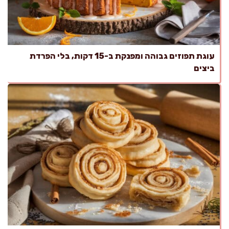
עוגת תפוזים גבוהה ומפנקת ב-15 דקות, בלי הפרדת
ביצים