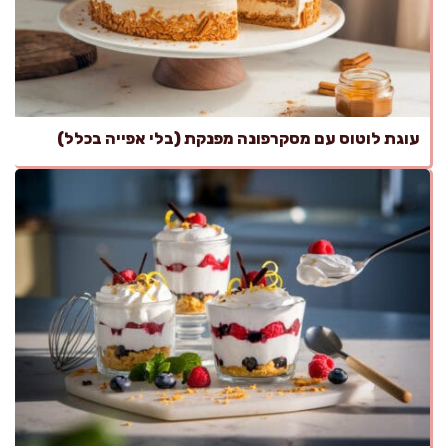
עוגת לוטוס עם מסקרפונה מפנקת (בלי אפייה בכלל)