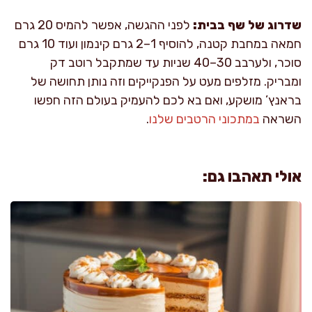
שדרוג של שף בבית:
לפני ההגשה, אפשר להמיס 20 גרם
חמאה במחבת קטנה, להוסיף 1–2 גרם קינמון ועוד 10 גרם
סוכר, ולערבב 30–40 שניות עד שמתקבל רוטב דק
ומבריק. מזלפים מעט על הפנקייקים וזה נותן תחושה של
בראנץ’ מושקע, ואם בא לכם להעמיק בעולם הזה חפשו
השראה
במתכוני הרטבים שלנו
.
אולי תאהבו גם: