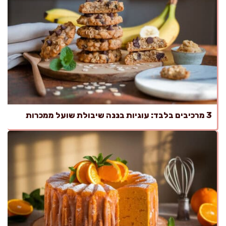
3 מרכיבים בלבד: עוגיות בננה שיבולת שועל ממכרות