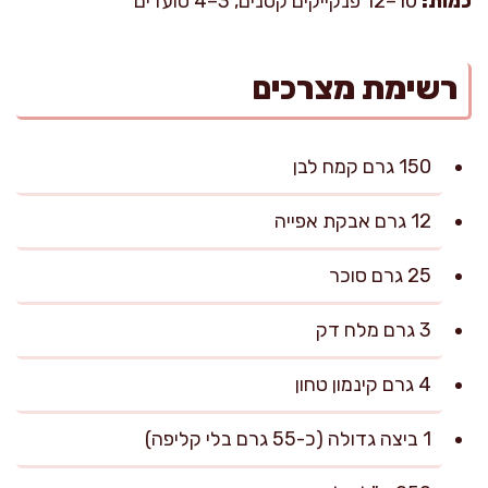
כמות:
10–12 פנקייקים קטנים, 3–4 סועדים
רשימת מצרכים
150 גרם קמח לבן
12 גרם אבקת אפייה
25 גרם סוכר
3 גרם מלח דק
4 גרם קינמון טחון
1 ביצה גדולה (כ-55 גרם בלי קליפה)