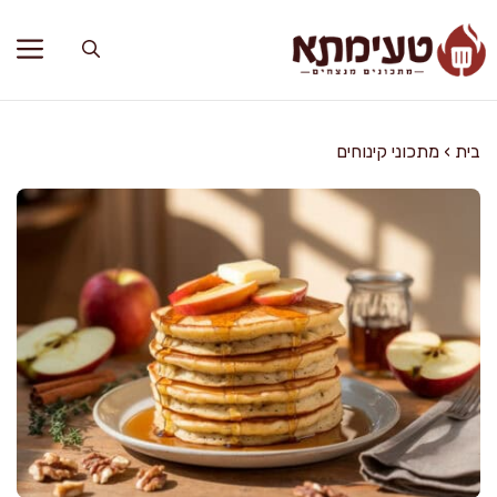
דלג
תוכן
בית
›
מתכוני קינוחים