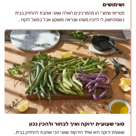
ושימושים
פטריות שימג'י הן מהמרכיבים האלה שאני אוהבת להחזיק בבית
כשמתחשק לי להכין משהו שנראה מושקע אבל בפועל לוקח …
סוגי שעועית ירוקה ואיך לבחור ולהכין נכון
שעועית ירוקה היא אחד הירקות שאני הכי אוהבת להחזיק בבית,