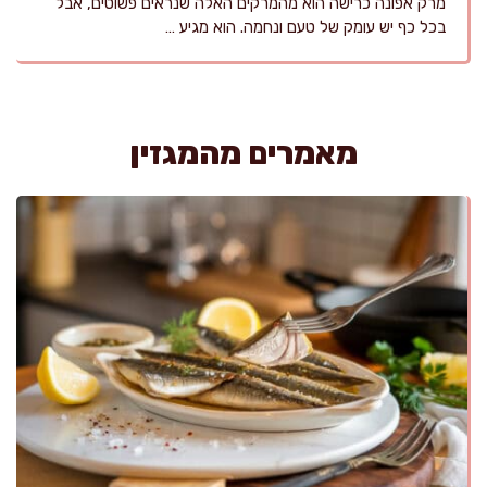
מרק אפונה כרישה הוא מהמרקים האלה שנראים פשוטים, אבל
בכל כף יש עומק של טעם ונחמה. הוא מגיע …
מאמרים מהמגזין