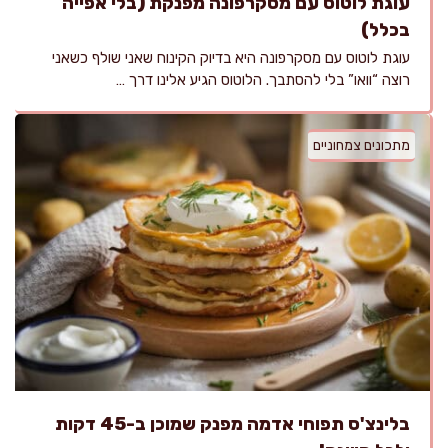
עוגת לוטוס עם מסקרפונה מפנקת (בלי אפייה
בכלל)
עוגת לוטוס עם מסקרפונה היא בדיוק הקינוח שאני שולף כשאני
רוצה “וואו” בלי להסתבך. הלוטוס הגיע אלינו דרך …
מתכונים צמחוניים
בלינצ'ס תפוחי אדמה מפנק שמוכן ב-45 דקות