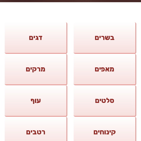
בשרים
דגים
מאפים
מרקים
סלטים
עוף
קינוחים
רטבים