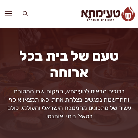
דלג
תוכן
טעם של בית בכל
ארוחה
ברוכים הבאים לטעימתא, המקום שבו המסורת
והחדשנות נפגשים בצלחת אחת. כאן תמצאו אוסף
עשיר של מתכונים מהמטבח הישראלי והעולמי, כולם
בטאצ' ביתי ואותנטי.