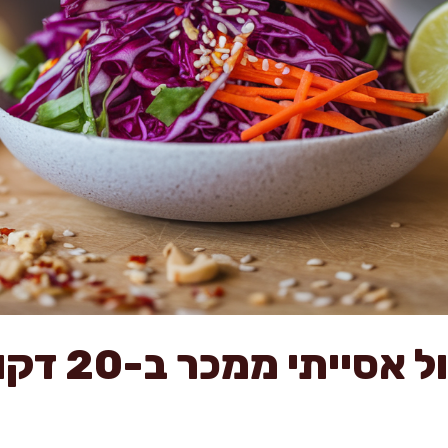
סלט כרוב סג