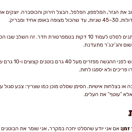
ב את הגזר, המלפפון, הפלפל, הבצל הירוק והכוסברה. יוצקים א
ן אחיד ומבריק.
נותנים לסלט לעמוד 10 דקות בטמפרטורת חדר. זה השלב 
ום והג’ינג’ר מתעדנת.
ממש לפני ההגשה מ
 פריכים ולא יספגו לחות.
או בצלחות אישיות. הסימן שסלט מוכן כמו שצריך: צבע סגול עמו
לא “עוטף” את העלים.
זמן:
אם אני יודע שהסלט יחכה במקרר, אני שומר את הבוטנים ו