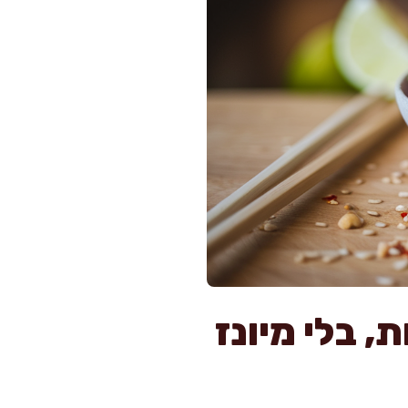
ול אסייתי ממכר ב-20 דקות, בלי מיונז