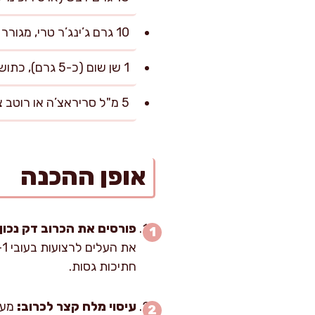
10 גרם ג’ינג’ר טרי, מגורר דק
1 שן שום (כ-5 גרם), כתושה
5 מ"ל סריראצ’ה או רוטב צ’ילי (אופציונלי)
אופן ההכנה
פורסים את הכרוב דק נכון:
חתיכות גסות.
עיסוי מלח קצר לכרוב: