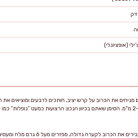
מניחים את הכרוב על קרש יציב, חותכים לרבעים ומוציאים את 
את העלים לרצועות בעובי 1–2 מ"מ. הסימן שאתם בכיוון הנכון: הרצועות כמעט “נופלו