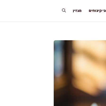
י קינוחים
מגזין