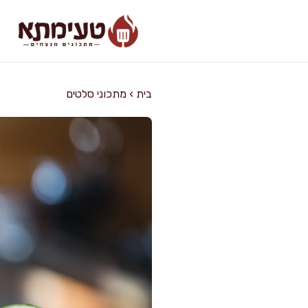
דלג
תוכן
בית
›
מתכוני סלטים