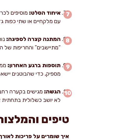
איחוד הסלט:
מוסיפים לכרו
עם מלקחיים או שתי כפות גדולות, 30–45 שניות, עד שהכול מצופה באופ
המתנה קצרה לספיגה:
“מתיישבים” והחריפות של הש
תוספות ברגע האחרון:
מספיק, כדי שהבוטנים יישארו
הגשה:
מגישים בקערה רחבה 
לא יושב כשלולית בתחתית א
טיפים והמלצות
איך שומרים על פריכות לאורך 