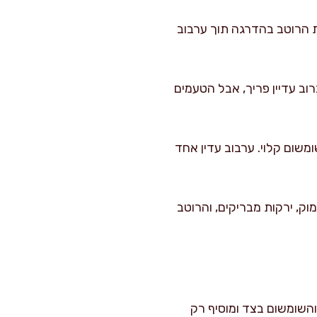
ת הרוטב בהדרגה תוך ערבוב
שבו הכרוב עדיין פריך, אבל הטעמים
פזרים מעל 40 גרם בוטנים קצוצים ו-10 גרם שומשום קלוי. ערבוב עדין אחד
ק, ירקות מבריקים, והרוטב
השומשום בצד ומוסיף רק