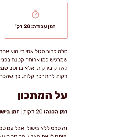
זמן עבודה: 20 דק'
סלט כרוב סגול אסייתי הוא אחד 
שמרגיש כמו ארוחה קטנה בפני 
דקות להתרכך קלות, כך שהכרוב
על המתכון
זמן הכנה:
20 דקות |
זמן בישו
זה סלט ללא בישול, אבל עם טכנ
ופותח לו את הצבע. הרוטב כאן הו