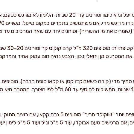
ממתיקים ומאזנים: מוסיפים מייפל ומיץ לימון וטוחנים עוד 20 ש
מוסיפים קרם 
 את המסה. סימן ויזואלי נכון: הצבע נהיה חום עמוק אחיד והמר
שקדים ללא סוכר וטוחנים 10 שניות. ממשיכים להוסיף עד 60 מ"