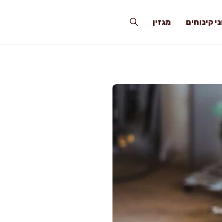
י קינוחים
מגזין