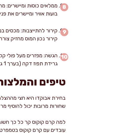
בועות אוויר ומיישרים את פנ
קירור נכון המוס מחזיק צור
הגשה: מפזרים מעל פולי קקאו
גרידת תפוז דקה (בערך 1 גרם למנה) כשאני רוצה ארומה חגיגית.
טיפים והמלצות
בחירת אבוקדו היא חצי מההצלחה
שחורות מרובות יכול להוסיף מריר
למה קרם קוקוס קר כל כך חשוב? 
עובדים עם קרם קוקוס בטמפרטורת