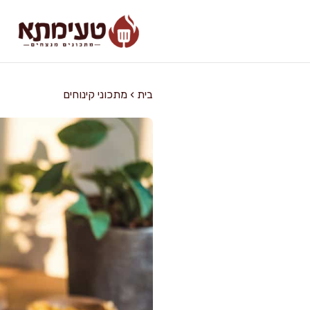
דלג
תוכן
בית
›
מתכוני קינוחים