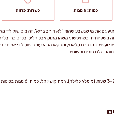
כמות: 6 מנות
כשרות: פרווה
יע גם את מי שנשבע שהוא “לא אוהב בריא”, זה מוס שוקולד מא
חה משפחתית, כשחיפשתי משהו מתוק אבל קליל, בלי סוכר ובלי 
י ועשיר כמו קרם קלאסי, והקקאו מביא עומק שוקולדי אמיתי. ז
ומרי גלם טובים ופשוטים.
ם