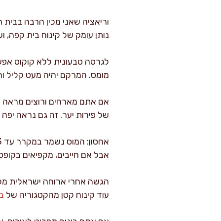
נותן עומק של קינוח בית קפה, ו
מומס. המרקם יהיה מעט קליל וחמצמץ יותר, אז אני מו
אם אתם מארחים ורוצים מראה “
של פירות יער. זה גם נראה יפה 
אבל אם חייבים, מקפיאים בקופ
הגשה אחרי ארוחה ישראלית מלא
עוד קינוח קטן מהקטגוריה של
בק