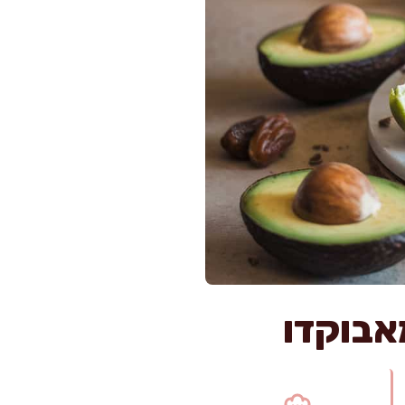
אבוקדו