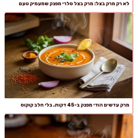
לא רק מרק בצל: מרק בצל סלרי מפנק שמעמיק טעם
מרק עדשים הודי מפנק ב-45 דקות, בלי חלב קוקוס