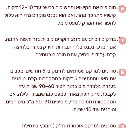
מוסיפים את הקישוא וממשיכים לבשל עוד 10–12 דקות.
קישוא מתרכך מהר, ואם הוא נכנס מוקדם מדי הוא עלול
להפוך את המרק למעט מימי.
בודקים רכות: עם מזלג דוקרים קוביית גזר ותפוח אדמה.
אם המזלג נכנס בלי התנגדות והירק נמעך בלחיצה
קלה על דופן הסיר, אתם מוכנים לטחינה.
טוחנים למרקם שמתאים לתינוק בן 6 חודשים: מכבים
את האש וממתינים 5 דקות להתקררות קלה. טוחנים
בעזרת בלנדר מוט בתוך הסיר 60–90 שניות עד
לקבלת מרק חלק מאוד, כמעט כמו שמנת דלילה. אם
הטקסטורה סמיכה מדי, מוסיפים 30–60 מ"ל מים חמים
וטוחנים עוד 10 שניות.
מסננים למרקם אולטרה-חלק (מומלץ בתחילת