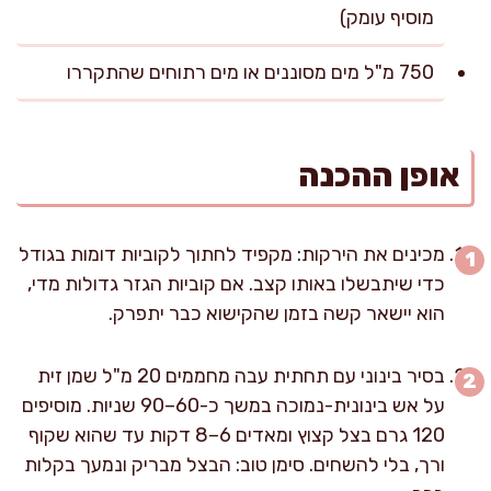
מוסיף עומק)
750 מ"ל מים מסוננים או מים רתוחים שהתקררו
אופן ההכנה
מכינים את הירקות: מקפיד לחתוך לקוביות דומות בגודל
כדי שיתבשלו באותו קצב. אם קוביות הגזר גדולות מדי,
הוא יישאר קשה בזמן שהקישוא כבר יתפרק.
בסיר בינוני עם תחתית עבה מחממים 20 מ"ל שמן זית
על אש בינונית-נמוכה במשך כ-60–90 שניות. מוסיפים
120 גרם בצל קצוץ ומאדים 6–8 דקות עד שהוא שקוף
ורך, בלי להשחים. סימן טוב: הבצל מבריק ונמעך בקלות