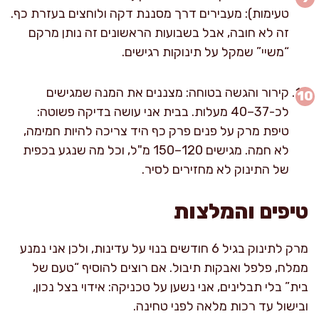
טעימות): מעבירים דרך מסננת דקה ולוחצים בעזרת כף.
זה לא חובה, אבל בשבועות הראשונים זה נותן מרקם
“משיי” שמקל על תינוקות רגישים.
קירור והגשה בטוחה: מצננים את המנה שמגישים
לכ-37–40 מעלות. בבית אני עושה בדיקה פשוטה:
טיפת מרק על פנים פרק כף היד צריכה להיות חמימה,
לא חמה. מגישים 120–150 מ"ל, וכל מה שנגע בכפית
של התינוק לא מחזירים לסיר.
טיפים והמלצות
מרק לתינוק בגיל 6 חודשים בנוי על עדינות, ולכן אני נמנע
ממלח, פלפל ואבקות תיבול. אם רוצים להוסיף “טעם של
בית” בלי תבלינים, אני נשען על טכניקה: אידוי בצל נכון,
ובישול עד רכות מלאה לפני טחינה.