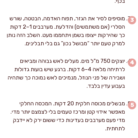
בכף.
מוסיפים לסיר את הגזר, תפוח האדמה, הבטטה, שורש
הסלרי (אם משתמשים) והדלעת. מערבבים 1–2 דקות
כך שהירקות ייצופו בשמן ויתחממו מעט. השלב הזה נותן
למרק טעם יותר “מבושל נכון” גם בלי תבלינים.
יוצקים 750 מ"ל מים. מעלים לאש גבוהה ומביאים
לרתיחה מלאה 4–6 דקות. ברגע שיש בועות גדולות
ושבירה של פני הנוזל, מנמיכים לאש נמוכה כך שתהיה
בעבוע עדין בלבד.
מבשלים מכוסה חלקית 20 דקות. המכסה החלקי
מאפשר אידוי קטן ומרכז טעמים בלי לצמצם יותר מדי.
מדי פעם מערבבים בעדינות כדי ששום ירק לא יידבק
לתחתית.