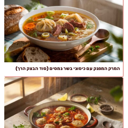
המרק המפנק עם כיסוני בשר נמסים (סוד הבצק הרך)