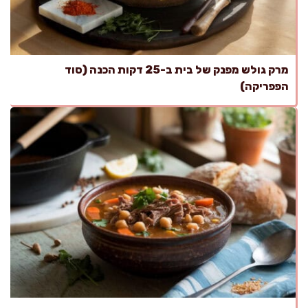
מרק גולש מפנק של בית ב-25 דקות הכנה (סוד
הפפריקה)