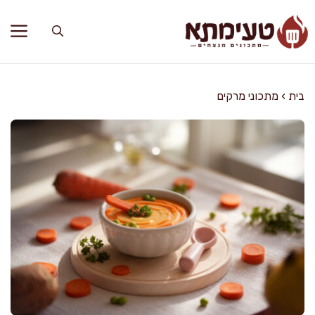
דלג
תוכן
בית
›
מתכוני מרקים