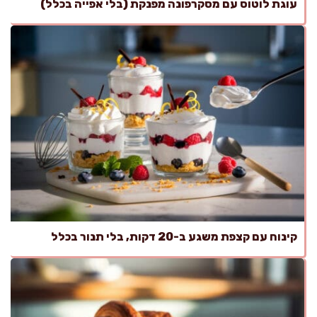
עוגת לוטוס עם מסקרפונה מפנקת (בלי אפייה בכלל)
קינוח עם קצפת משגע ב-20 דקות, בלי תנור בכלל