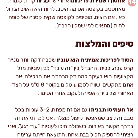
אחסון לשמירת פריכות:
אחרי שהעוגיות קרות לגמרי,
מאחסנים בקופסה אטומה היטב. לחות היא האויב הגדול
כאן. אם רוצים, מוסיפים לקופסה שקית קטנה של סופח
לחות (מתאים למי שמכין הרבה).
טיפים והמלצות
הסוד לפריכות אמיתית הוא עובי:
שכבה דקה יותר מנייר
קרפ עבה. בבית, ההבדל בין “זה עובד” לבין עוגיות מזל
מקצועיות הוא בעיקר כמה דק מרחתם את הבלילה. אם
אתם מתקשים, שווה לסמן עיגולים בקוטר 8 ס"מ על הצד
האחורי של נייר האפייה ולעקוב אחרי הסימון.
אל תעמיסו תבנית:
גם אם זה מפתה, 2–3 עוגיות בכל
סבב זה קצב שמאפשר קיפול מוצלח. אני למדתי את זה
בדרך הקשה באירוח, כשכולם חיכו לעוגיות “עוד רגע”, ואני
רציתי להספיק הכול בבת אחת. התוצאה הייתה ערימה