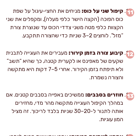
קיפול שני על כוס:
מניחים את החצי-עיגול על שפת
כוס הפוכה (הקצה הישר כלפי מעלה), ומקפלים את שני
הקצוות כלפי מטה משני צדדי הכוס עד שנוצרת צורת
“מזל”. לוחצים 2–3 שניות כדי שהצורה תתקבע.
קיבוע צורה בזמן קירור:
מעבירים את העוגייה לתבנית
שקעים של מאפינס או לקערית קטנה, כך שהיא “תשב”
ולא תיפתח בזמן הקירור. אחרי 5–7 דקות היא מתקשה
והצורה נשמרת.
חוזרים בסבבים:
ממשיכים באפייה בסבבים קטנים. אם
במהלך הקיפול העוגייה מתקשה מהר מדי, מחזירים
אותה לתנור ל-20–30 שניות בלבד לריכוך. זה מציל
המון עוגיות.