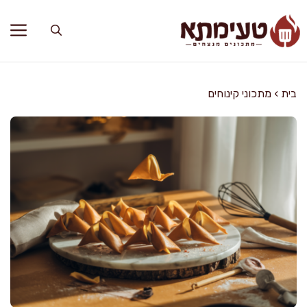
דלג
תוכן
בית
›
מתכוני קינוחים