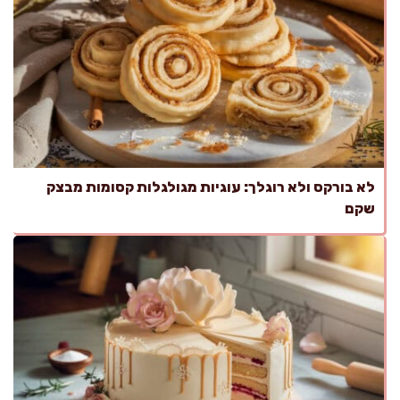
לא בורקס ולא רוגלך: עוגיות מגולגלות קסומות מבצק
שקם