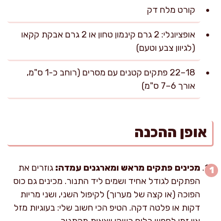
קורט מלח דק
אופציונלי: 2 גרם קינמון טחון או 2 גרם אבקת קקאו
(לגיוון צבע וטעם)
18–22 פתקים קטנים עם מסרים (רוחב כ-1 ס"מ,
אורך 6–7 ס"מ)
אופן ההכנה
מכינים פתקים מראש ומארגנים עמדה:
גוזרים את
הפתקים לגודל אחיד ושמים ליד התנור. מכינים גם כוס
הפוכה (או קצה של מערוך) לקיפול השני, ושני מריות
דקות או פלטה דקה. הטיפ הכי חשוב שלי: בעוגיות מזל
אין זמן לחפש כלים כשהן יוצאות מהתנור.