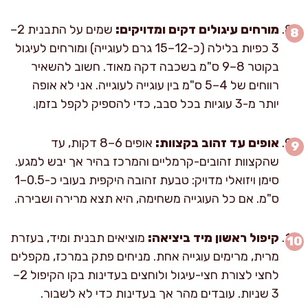
מורחים עיגולים דקים ומדויקים:
שמים על התבנית 2–
3 כפיות בלילה (כ-12–15 גרם לעוגייה) ומורחים לעיגול
בקוטר 8–9 ס"מ בשכבה דקה מאוד. חשוב להשאיר
רווחים של 4–5 ס"מ בין עוגייה לעוגייה. אני לא אופה
יותר מ-3 עוגיות בכל סבב, כדי להספיק לקפל בזמן.
אופים עד זהוב בקצוות:
אופים 6–8 דקות, עד
שהקצוות זהובים-קרמליים והמרכז בהיר אך יבש למגע.
סימן ויזואלי מדויק: טבעת זהובה היקפית בעובי כ-0.5–1
ס"מ. אם כל העוגייה משחימה, היא תצא מרירה ושבירה.
קיפול ראשון מיד ביציאה:
מוציאים תבנית ומיד, בעזרת
מרית, מרימים עוגייה אחת. מניחים פתק במרכז, מקפלים
לחצי לצורת חצי-עיגול ולוחצים בעדינות בקו הקיפול 2–
3 שניות. עובדים מהר אך בעדינות כדי לא לשבור.