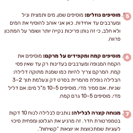
מוסיפים נוזלים:
מוסיפים שמן, מים ותמצית וניל
ומערבבים עד אחידות. כאן אני אוהב להוסיף את המים
ולא חלב, כי זה נותן פריכות נקייה יותר ושומר על המתכון
פרווה.
מוסיפים קמח ומקפידים על מרקם:
מוסיפים את
הקמח המנופה ומערבבים בעדינות רק עד שאין פסי
קמח. המרקם צריך להיות כמו שמנת מתוקה דלילה:
הבלילה נופלת מהמרית בסרט דק ונעלמת תוך 2–3
שניות. אם סמיך מדי, מוסיפים 5–10 מ"ל מים; אם דליל
מדי, מוסיפים 5–10 גרם קמח.
מנוחה קצרה לבלילה:
נותנים לבלילה לנוח 10 דקות
בטמפרטורת חדר. זה מרגיע את הגלוטן ומפחית סיכוי
לעוגיות שמתכווצות או יוצאות “קשיחות”.