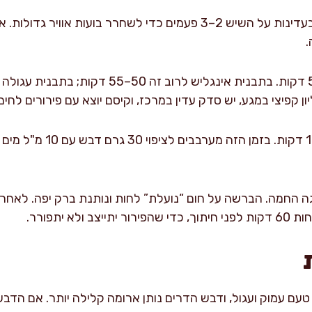
מעבירים לתבנית ומטפחים בעדינות על השיש 2–3 פעמים כדי לשחרר בועות
.
 קפיצי במגע, יש סדק עדין במרכז, וקיסם יוצא עם פירורים לחים
מוציאים ומקררים בתבנית 10 ד
גה החמה. הברשה על חום “נועלת” לחות ונותנת ברק יפה. לאחר
לא יתפורר.
טעם עמוק ועגול, ודבש הדרים נותן ארומה קלילה יותר. אם הדבש