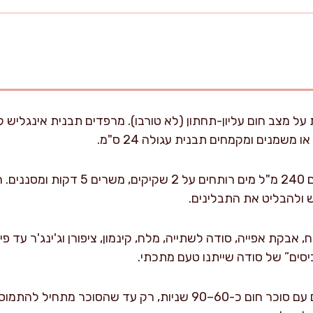
משמנים ומקמחים תבנית עגולה 24 ס"מ.
מכינים תה שחור חזק: מוזגים 240 מ"ל מים רו
 ולהבליט את התבלינים.
בקת אפייה, סודה לשתייה, מלח, קינמון, ציפורן וג'ינג'ר עד פי
יסים” של סודה שייתנו טעם מתכתי.
בקערה נוספת טורפים ביצים עם סוכר חום כ-60–90 שניות, רק עד 