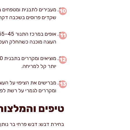
שקדים פרוסים בשכבה דקה
העוגה מוכנה כשהחלק העליון
יותר קל למריחה.
מברישים את הציפוי על העו
ומקררים לגמרי על רשת לפחות 60 דקות לפני חיתוך, כדי שהפירור יתייצב ו
טיפים והמלצות
בחירת דבש: דבש פרחי בר נותן 