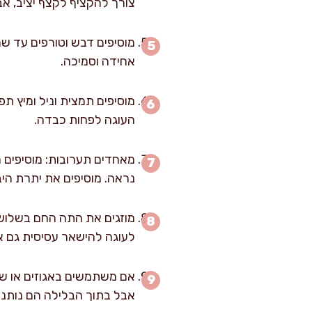
צורך להקציף לקצף יציב, אבל 
מוסיפים דבש וטורפים עד 
אחידה וסמיכה.
מוסיפים תמצית וניל ומיץ ת
העוגה לפחות כבדה.
נראה. מוסיפים את יתרת היב
מוזגים את התה החם בשלושה ש
לעוגה להישאר עסיסית גם אחר
אם משתמשים באגוזים או שק
אבל בתוך הבלילה הם נותני