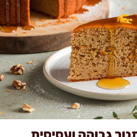
נור גבוהה ועסיסית