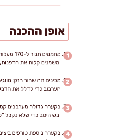
אופן ההכנה
ומשמנים קלות את הדפנות, או 
הערבוב כדי לדלל את הדבש
בקערה גדולה מערבבים קמח, א
יבש היטב כדי שלא נקבל “כ