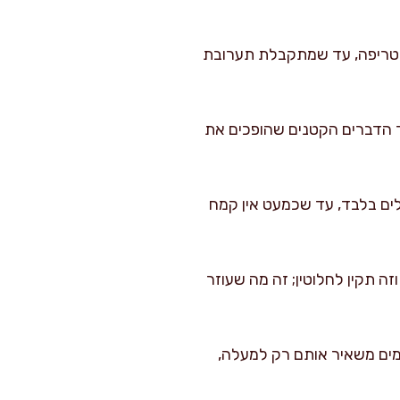
ך טריפה, עד שמתקבלת תערובת
חד הדברים הקטנים שהופכים את
 מוסיפים מחצית מהיבשים לקערת הרטובים ומערבבים במרית 10–12 קיפולים בלבד, עד שכמעט אין קמח
זה תקין לחלוטין; זה מה שעוזר
מים משאיר אותם רק למעלה,