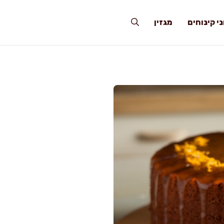
י קינוחים
מגזין