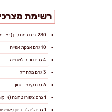
רשימת מצרכי
280 גרם קמח לבן (רצוי מנופה)
10 גרם אבקת אפייה
4 גרם סודה לשתייה
3 גרם מלח דק
6 גרם קינמון טחון
1 גרם ציפורן טחונה (או קורט נדיב)
1 גרם ג'ינג'ר טחון (אופציונלי, מוסיף חמימות)