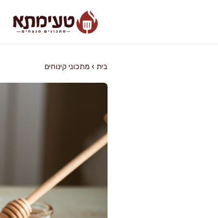
דלג
תוכן
בית
›
מתכוני קינוחים