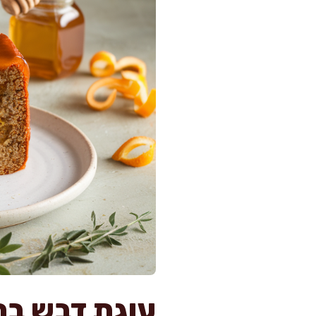
עוגת דבש בת