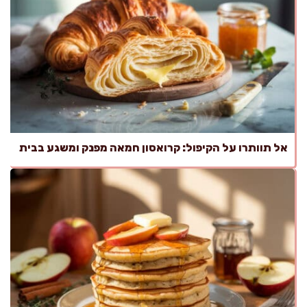
אל תוותרו על הקיפול: קרואסון חמאה מפנק ומשגע בבית