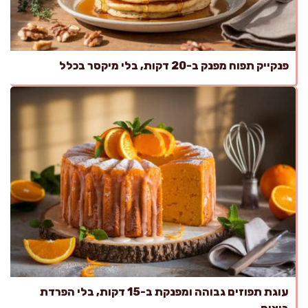
פנקייק תפוח מפנק ב-20 דקות, בלי מיקסר בכלל
עוגת תפוזים גבוהה ומפנקת ב-15 דקות, בלי הפרדת