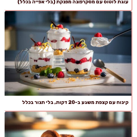
עוגת לוטוס עם מסקרפונה מפנקת (בלי אפייה בכלל)
קינוח עם קצפת משגע ב-20 דקות, בלי תנור בכלל