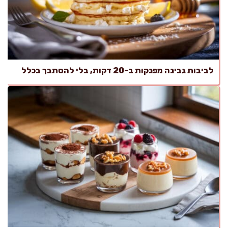
לביבות גבינה מפנקות ב-20 דקות, בלי להסתבך בכלל