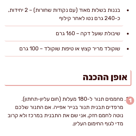
בננות בשלות מאוד (עם נקודות שחורות) – 2 יחידות,
כ-240 גרם נטו לאחר קילוף
שיבולת שועל דקה – 160 גרם
שוקולד מריר קצוץ או טיפות שוקולד – 100 גרם
אופן ההכנה
מחממים תנור ל-180 מעלות (חום עליון-תחתון).
מרפדים תבנית תנור בנייר אפייה. אם התנור שלכם
נוטה לחמם חזק, אני שם את התבנית במרכז ולא קרוב
מדי לגוף החימום העליון.