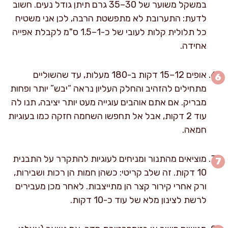
במשקל משוער של 30–35 גרם תיתן גודל נעים. חשוב
לדעת: התערובת לא מתפשטת הרבה, לכן אני משטיח
כל תלולית קלות לעובי של כ-1–1.5 ס"מ לקבלת אפייה
אחידה.
אופים 12–15 דקות ב-180 מעלות, עד שהשוליים
מתחילים להזהיב והחלק העליון נראה “יבש” יותר ופחות
מבריק. אם אתם אוהבים עוגייה מעט יותר יציבה, תנו לה
עוד 2 דקות, אבל אל תחפשו השחמה חזקה כמו בעוגיות
חמאה.
מוציאים מהתנור ומניחים לעוגיות להתקרר על התבנית
10 דקות. זה שלב קריטי: כשהן חמות הן רכות ושבירות,
ורק אחרי קירור קצר הן מתייצבות. לאחר מכן מעבירים
לרשת לצינון מלא של עוד כ-10 דקות.