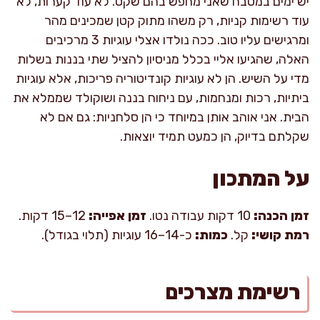
יש ימים במטבח שאני מחפש בהם שקט. לא עוד קערות, לא
עוד רשימות קניות, רק משהו מתוק קטן שמכינים מהר
ומרגישים עליו טוב. ככה נולדו אצלי עוגיות 3 מרכיבים
האלה, שהגיעו אליי בכלל מניסיון להציל שתי בננות בשלות
מדי על השיש. הן לא עוגיות קונדיטוריה פריכות, אלא עוגיות
ביתיות, רכות ומנחמות, עם ניחוח בננה ושוקולד שממלא את
הבית. אני אוהב אותן במיוחד כי הן סלחניות: גם אם לא
שקלתם בדיוק, הן כמעט תמיד יוצאות.
על המתכון
זמן הכנה:
10 דקות עבודה נטו.
זמן אפייה:
12–15 דקות.
רמת קושי:
קל.
כמות:
כ-14–16 עוגיות (תלוי בגודל).
רשימת מצרכים