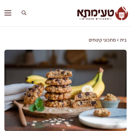
דלג
תוכן
בית
›
מתכוני קינוחים