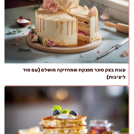
עוגת בצק סוכר מפנקת שמחזיקה מושלם (עם סוד
ליציבות)