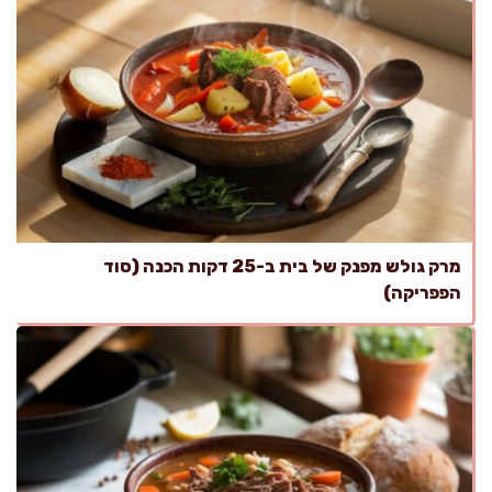
מרק גולש מפנק של בית ב-25 דקות הכנה (סוד
הפפריקה)