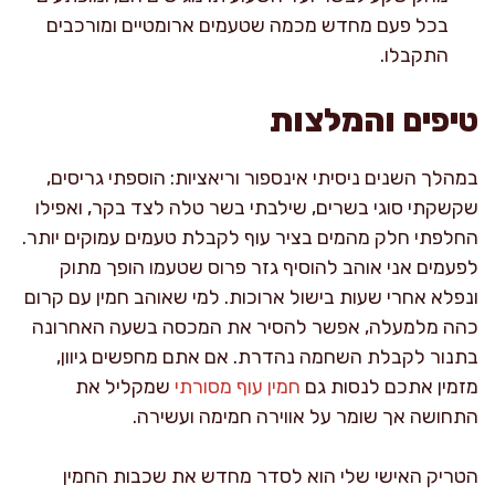
בכל פעם מחדש מכמה שטעמים ארומטיים ומורכבים
התקבלו.
טיפים והמלצות
במהלך השנים ניסיתי אינספור וריאציות: הוספתי גריסים,
שקשקתי סוגי בשרים, שילבתי בשר טלה לצד בקר, ואפילו
החלפתי חלק מהמים בציר עוף לקבלת טעמים עמוקים יותר.
לפעמים אני אוהב להוסיף גזר פרוס שטעמו הופך מתוק
ונפלא אחרי שעות בישול ארוכות. למי שאוהב חמין עם קרום
כהה מלמעלה, אפשר להסיר את המכסה בשעה האחרונה
בתנור לקבלת השחמה נהדרת. אם אתם מחפשים גיוון,
מזמין אתכם לנסות גם
חמין עוף מסורתי
שמקליל את
התחושה אך שומר על אווירה חמימה ועשירה.
הטריק האישי שלי הוא לסדר מחדש את שכבות החמין