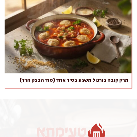
מרק קובה בורגול משגע בסיר אחד (סוד הבצק הרך)