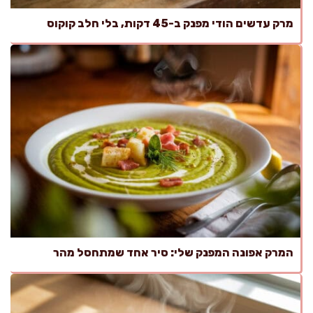
מרק עדשים הודי מפנק ב-45 דקות, בלי חלב קוקוס
המרק אפונה המפנק שלי: סיר אחד שמתחסל מהר