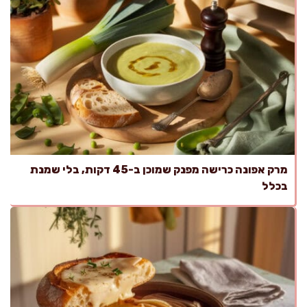
מרק אפונה כרישה מפנק שמוכן ב-45 דקות, בלי שמנת
בכלל