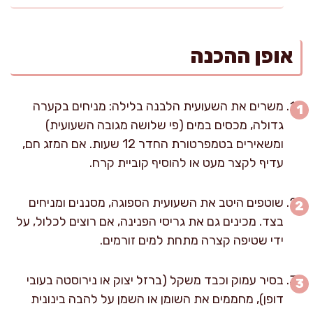
אופן ההכנה
משרים את השעועית הלבנה בלילה: מניחים בקערה
גדולה, מכסים במים (פי שלושה מגובה השעועית)
ומשאירים בטמפרטורת החדר 12 שעות. אם המזג חם,
עדיף לקצר מעט או להוסיף קוביית קרח.
שוטפים היטב את השעועית הספוגה, מסננים ומניחים
בצד. מכינים גם את גריסי הפנינה, אם רוצים לכלול, על
ידי שטיפה קצרה מתחת למים זורמים.
בסיר עמוק וכבד משקל (ברזל יצוק או נירוסטה בעובי
דופן), מחממים את השומן או השמן על להבה בינונית