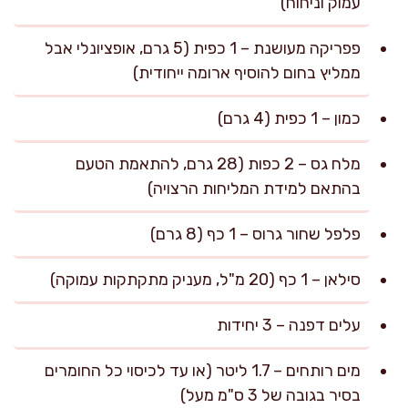
עמוק וניחוח)
פפריקה מעושנת – 1 כפית (5 גרם, אופציונלי אבל
ממליץ בחום להוסיף ארומה ייחודית)
כמון – 1 כפית (4 גרם)
מלח גס – 2 כפות (28 גרם, להתאמת הטעם
בהתאם למידת המליחות הרצויה)
פלפל שחור גרוס – 1 כף (8 גרם)
סילאן – 1 כף (20 מ"ל, מעניק מתקתקות עמוקה)
עלים דפנה – 3 יחידות
מים רותחים – 1.7 ליטר (או עד לכיסוי כל החומרים
בסיר בגובה של 3 ס"מ מעל)