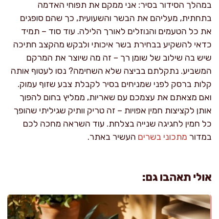
במהלך הסידור בסיר: אני ממקם את תפוחי האדמה
בתחתית, מעליהם את הבשר והשעועית, כך שהם סופגים
את כל הטעמים והנוזלים לאורך הלילה. עוד סוד – תמיד
כדאי להשקיע בבחירת בשר איכותי ולבקש מהקצב חתיכה
שיש בה שילוב של שומן רך – זה מה שיוצר את המרקם
המשביע. נתקלתם בביצה שלא השחימה? נסו לעטוף אותה
קלות ברסק לפני שמניחים בסיר לקבלת צבע שזוף עמוק.
ואם מצאתם את עצמכם עם שאריות, ממליץ בחום להפוך
אותן לקציצות חמין אפויות – זה טריק וותיק שגיליתי שהופך
כל חמין לחגיגה שנייה בצלחת. עוד השראה מחכה לכם
במדור
מתכוני בשרים
העשיר באתר.
אולי תאהבו גם: