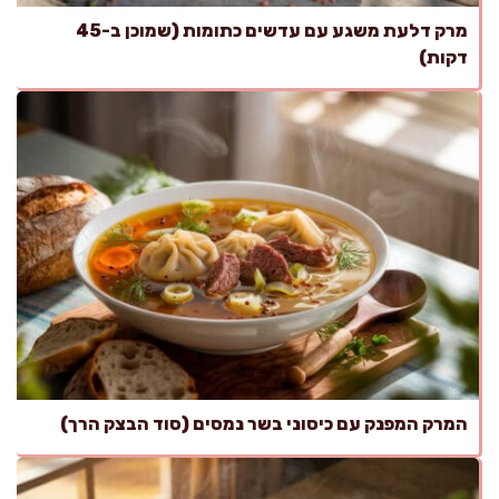
מרק דלעת משגע עם עדשים כתומות (שמוכן ב-45
דקות)
המרק המפנק עם כיסוני בשר נמסים (סוד הבצק הרך)