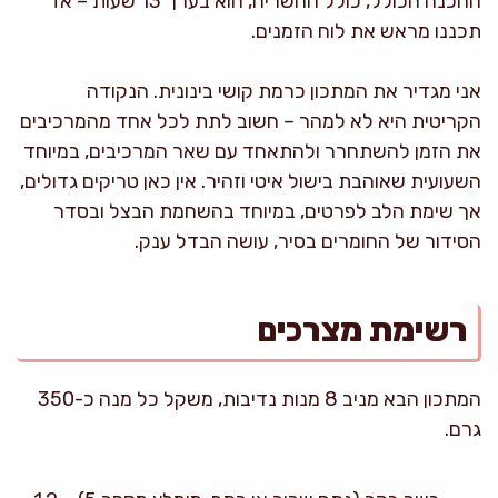
ההכנה הכולל, כולל ההשריה, הוא בערך 13 שעות – אז
תכננו מראש את לוח הזמנים.
אני מגדיר את המתכון כרמת קושי בינונית. הנקודה
הקריטית היא לא למהר – חשוב לתת לכל אחד מהמרכיבים
את הזמן להשתחרר ולהתאחד עם שאר המרכיבים, במיוחד
השעועית שאוהבת בישול איטי וזהיר. אין כאן טריקים גדולים,
אך שימת הלב לפרטים, במיוחד בהשחמת הבצל ובסדר
הסידור של החומרים בסיר, עושה הבדל ענק.
רשימת מצרכים
המתכון הבא מניב 8 מנות נדיבות, משקל כל מנה כ-350
גרם.