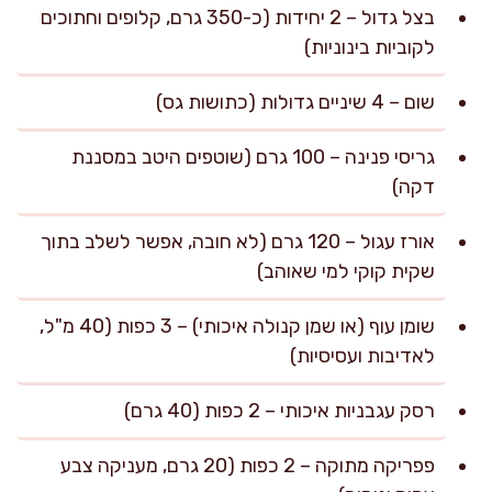
בצל גדול – 2 יחידות (כ-350 גרם, קלופים וחתוכים
לקוביות בינוניות)
שום – 4 שיניים גדולות (כתושות גס)
גריסי פנינה – 100 גרם (שוטפים היטב במסננת
דקה)
אורז עגול – 120 גרם (לא חובה, אפשר לשלב בתוך
שקית קוקי למי שאוהב)
שומן עוף (או שמן קנולה איכותי) – 3 כפות (40 מ"ל,
לאדיבות ועסיסיות)
רסק עגבניות איכותי – 2 כפות (40 גרם)
פפריקה מתוקה – 2 כפות (20 גרם, מעניקה צבע