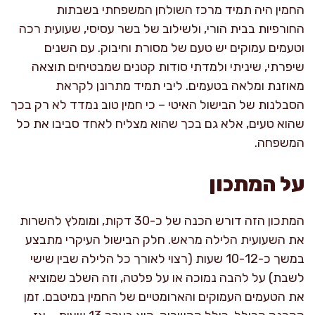
החמין היה תמיד מרכז השולחן המשפחתי בשבתות
החורפיות בבית הורי, ולשילוב של בשר עסיסי, שעועית רכה
וטעמים עמוקים יש טעם של מסורת וחיבוק. עם השנים
שיפרתי, שיניתי ולמדתי סודות קטנים שמבטיחים תוצאה
מאוזנת ומלאה בטעמים. ליבי תמיד מתרונן לקראת
הסבלנות של הבישול האיטי – כי חמין טוב נמדד לא רק בכך
שהוא טעים, אלא גם בכך שהוא מצליח לאחד סביבו את כל
המשפחה.
על המתכון
המתכון הזה דורש הכנה של כ-30 דקות, ומומלץ להשרות
את השעועית הלילה מראש. חלק הבישול העיקרי מתבצע
במשך כ-10-12 שעות (רצוי לאורך כל הלילה שבין שישי
לשבת) על להבה נמוכה או על פלטה, וזה השלב שמוציא
את הטעמים העמוקים והארומטיים של החמין במיטבם. זמן