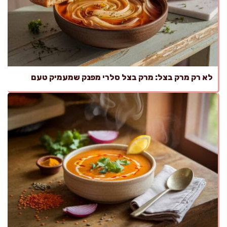
לא רק מרק בצל: מרק בצל סלרי מפנק שמעמיק טעם