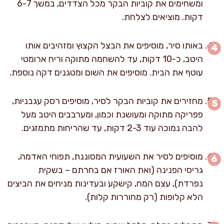
ומשחימים את קוביות הבקר מכל הצדדים, במשך 6-7
דקות. מוציאים לצלחת.
באותו סיר, מוסיפים את הבצל הקצוץ ומזהיבים אותו
היטב, כ-10 דקות, עד להשחמה מתוקה וריח ארומטי
עוטף את הבית. מוסיפים את השום ומטגנים דקה נוספת.
מחזירים את קוביות הבקר לסיר, מוסיפים רסק עגבניות,
פפריקה מתוקה ומעושנת וכמון, ומערבבים היטב מעל
להבה נמוכה עוד 2-3 דקות, עד שהריחות מתמזגים.
מוסיפים לסיר את השעועית המסוננת, תפוחי האדמה,
גריסי הפנינה (ואת האורז אם בחרתם – בשקית
נפרדת), עצם המח, קישקע ובעדינות מניחים את הביצים
הלא קלופות (רק מחוררות קלות).