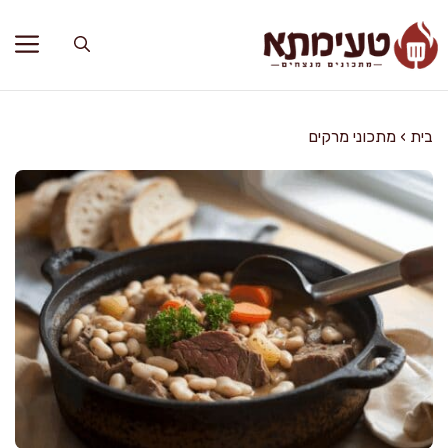
דלג
תוכן
בית
›
מתכוני מרקים