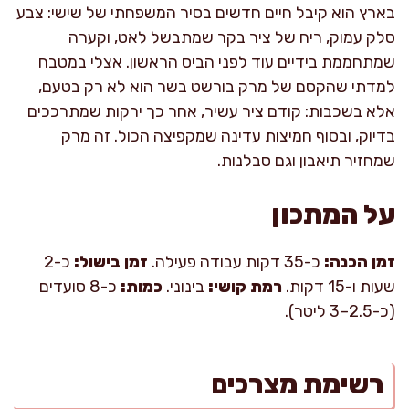
בארץ הוא קיבל חיים חדשים בסיר המשפחתי של שישי: צבע
סלק עמוק, ריח של ציר בקר שמתבשל לאט, וקערה
שמתחממת בידיים עוד לפני הביס הראשון. אצלי במטבח
למדתי שהקסם של מרק בורשט בשר הוא לא רק בטעם,
אלא בשכבות: קודם ציר עשיר, אחר כך ירקות שמתרככים
בדיוק, ובסוף חמיצות עדינה שמקפיצה הכול. זה מרק
שמחזיר תיאבון וגם סבלנות.
על המתכון
זמן הכנה:
כ-35 דקות עבודה פעילה.
זמן בישול:
כ-2
שעות ו-15 דקות.
רמת קושי:
בינוני.
כמות:
כ-8 סועדים
(כ-2.5–3 ליטר).
רשימת מצרכים