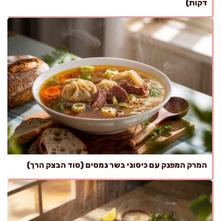
דקות)
המרק המפנק עם כיסוני בשר נמסים (סוד הבצק הרך)