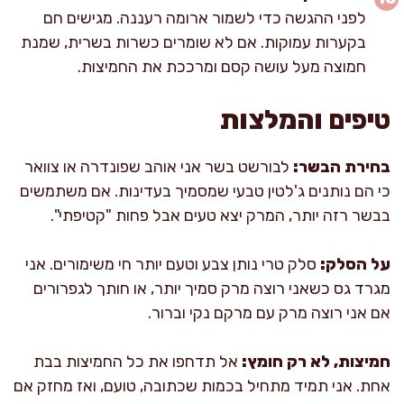
לפני ההגשה כדי לשמור ארומה רעננה. מגישים חם
בקערות עמוקות. אם לא שומרים כשרות בשרית, שמנת
חמוצה מעל עושה קסם ומרככת את החמיצות.
טיפים והמלצות
בחירת הבשר:
לבורשט בשר אני אוהב שפונדרה או צוואר
כי הם נותנים ג'לטין טבעי שמסמיך בעדינות. אם משתמשים
בבשר רזה יותר, המרק יצא טעים אבל פחות "קטיפתי".
על הסלק:
סלק טרי נותן צבע וטעם יותר חי משימורים. אני
מגרד גס כשאני רוצה מרק סמיך יותר, או חותך לגפרורים
אם אני רוצה מרק עם מרקם נקי וברור.
חמיצות, לא רק חומץ:
אל תדחפו את כל החמיצות בבת
אחת. אני תמיד מתחיל בכמות שכתובה, טועם, ואז מחזק אם