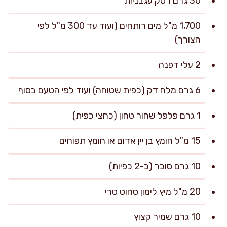
30 גרם רסק עגבניות
1,700 מ"ל מים רותחים (ועוד עד 300 מ"ל לפי
הצורך)
2 עלי דפנה
6 גרם מלח דק (כפית שטוחה) ועוד לפי הטעם בסוף
1 גרם פלפל שחור טחון (כחצי כפית)
15 מ"ל חומץ בן יין אדום או חומץ תפוחים
10 גרם סוכר (כ-2 כפיות)
20 מ"ל מיץ לימון סחוט טרי
10 גרם שמיר קצוץ