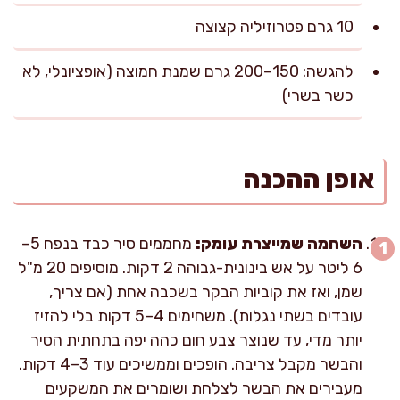
10 גרם פטרוזיליה קצוצה
להגשה: 150–200 גרם שמנת חמוצה (אופציונלי, לא
כשר בשרי)
אופן ההכנה
השחמה שמייצרת עומק:
מחממים סיר כבד בנפח 5–
6 ליטר על אש בינונית-גבוהה 2 דקות. מוסיפים 20 מ"ל
שמן, ואז את קוביות הבקר בשכבה אחת (אם צריך,
עובדים בשתי נגלות). משחימים 4–5 דקות בלי להזיז
יותר מדי, עד שנוצר צבע חום כהה יפה בתחתית הסיר
והבשר מקבל צריבה. הופכים וממשיכים עוד 3–4 דקות.
מעבירים את הבשר לצלחת ושומרים את המשקעים