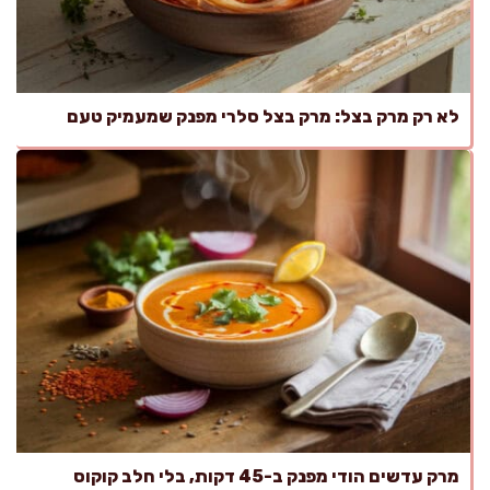
לא רק מרק בצל: מרק בצל סלרי מפנק שמעמיק טעם
מרק עדשים הודי מפנק ב-45 דקות, בלי חלב קוקוס