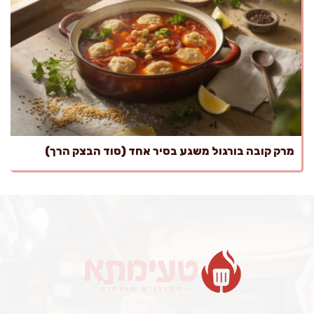
מרק קובה בורגול משגע בסיר אחד (סוד הבצק הרך)