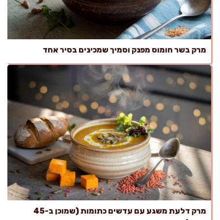
מרק בשר חומוס מפנק וסמיך שמכינים בסיר אחד
מרק דלעת משגע עם עדשים כתומות (שמוכן ב-45