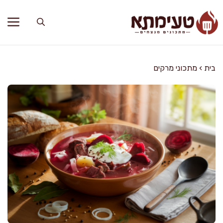
דלג
תוכן
בית
›
מתכוני מרקים