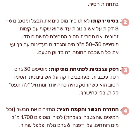
בתחתית הסיר.
בסיס ירקות:
לאותו סיר מוסיפים את הבצל ומטגנים 6–
8 דקות על אש בינונית עד שהוא שקוף עם קצוות
זהובים. אם תחתית הסיר מתחילה להשחים מדי,
מוסיפים 30–50 מ"ל מים ומגרדים בעדינות עם כף עץ
את כל השכבה החומה, זה בדיוק הטעם.
רסק עגבניות לפתיחת מתיקות:
מוסיפים 30 גרם
רסק עגבניות ומערבבים דקה על אש בינונית. הסימן
הטוב הוא כשהרסק נהיה כהה יותר ומתחיל "להיתפס"
קלות, בלי להישרף.
החזרת הבשר והקמת הציר:
מחזירים את הבשר (וכל
המיצים שהצטברו בצלחת) לסיר. מוסיפים 1,700 מ"ל
מים רותחים, עלי דפנה, 6 גרם מלח ופלפל שחור.