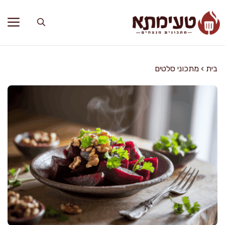
דלג
תוכן
בית
›
מתכוני סלטים