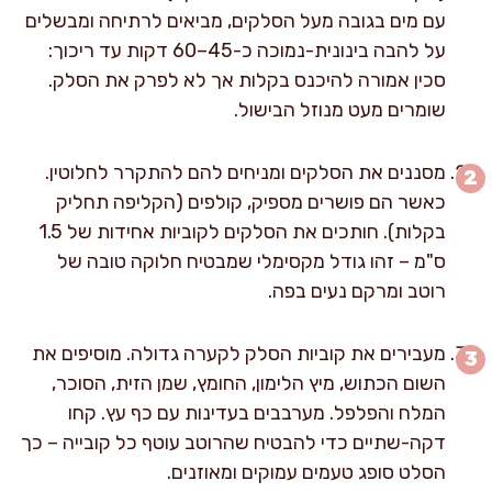
עם מים בגובה מעל הסלקים, מביאים לרתיחה ומבשלים
על להבה בינונית-נמוכה כ-45–60 דקות עד ריכוך:
סכין אמורה להיכנס בקלות אך לא לפרק את הסלק.
שומרים מעט מנוזל הבישול.
מסננים את הסלקים ומניחים להם להתקרר לחלוטין.
כאשר הם פושרים מספיק, קולפים (הקליפה תחליק
בקלות). חותכים את הסלקים לקוביות אחידות של 1.5
ס"מ – זהו גודל מקסימלי שמבטיח חלוקה טובה של
רוטב ומרקם נעים בפה.
מעבירים את קוביות הסלק לקערה גדולה. מוסיפים את
השום הכתוש, מיץ הלימון, החומץ, שמן הזית, הסוכר,
המלח והפלפל. מערבבים בעדינות עם כף עץ. קחו
דקה-שתיים כדי להבטיח שהרוטב עוטף כל קובייה – כך
הסלט סופג טעמים עמוקים ומאוזנים.