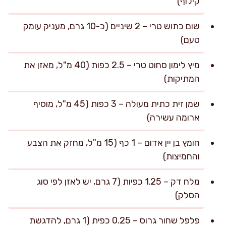
קילוף)
שום כתוש טרי – 2 שיניים (כ-10 גרם, מעניק עומק
טעם)
מיץ לימון סחוט טרי – 2.5 כפות (40 מ"ל, מאזן את
המתיקות)
שמן זית כתית מעולה – 3 כפות (45 מ"ל, מוסיף
ארומה עשירה)
חומץ בן יין אדום – 1 כף (15 מ"ל, מחזק את הצבע
והחמיצות)
מלח דק – 1.25 כפיות (7 גרם, יש לאזן לפי סוג
הסלק)
פלפל שחור גרוס – 0.25 כפית (1 גרם, להדגשת