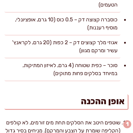
הטעמים)
כוסברה קצוצה דק – 0.5 כוס (10 גרם, אופציונלי,
מוסיף רעננות)
אגוזי מלך קצוצים דק – 2 כפות (20 גרם, לקראנץ'
עשיר ומרקם מגוון)
סוכר – כפית שטוחה (4 גרם, לאיזון המתיקות,
במיוחד בסלקים פחות מתוקים)
אופן ההכנה
שוטפים היטב את הסלקים תחת מים זורמים, לא קולפים
(הקליפה שומרת על הצבע והמרקם). מניחים בסיר גדול