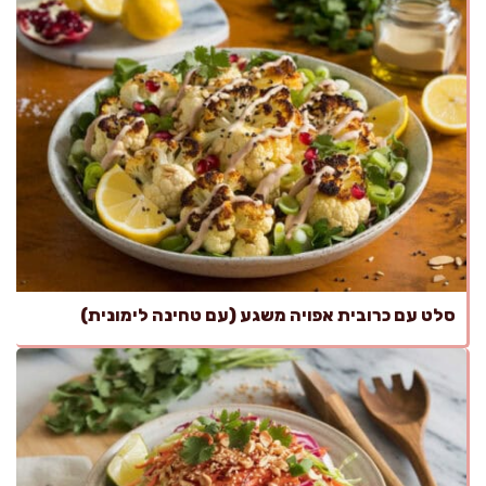
סלט עם כרובית אפויה משגע (עם טחינה לימונית)