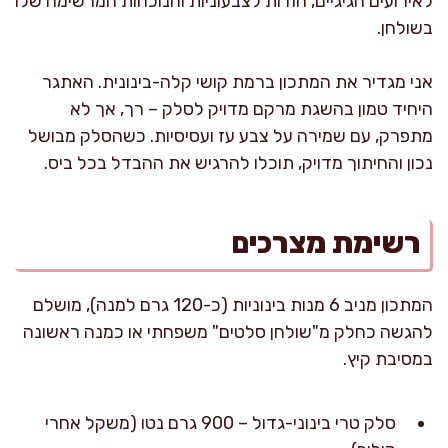
לאירועים חגיגיים, הודות לצבעוניות והנוכחות המרשימה שלו
בשולחן.
אני מגדיר את המתכון ברמת קושי קלה-בינונית. האתגר
היחיד טמון בהשגת מרקם מדויק לסלק – רך, אך לא
מתפרק, עם שמירה על צבע עז ועסיסיות. כשהסלק מבושל
נכון והחיתוך מדויק, תוכלו להרגיש את ההבדל בכל ביס.
רשימת מצרכים
המתכון מניב 6 מנות בינוניות (כ-120 גרם למנה), מושלם
להגשה כחלק מ"שולחן סלטים" משפחתי או כמנה ראשונה
במסיבת קיץ.
סלק טרי בינוני-גדול – 900 גרם נטו (משקל אחרי