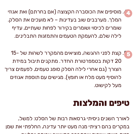
מוסיפים את הכוסברה הקצוצה (אם בחרתם) ואת אגוזי
המלך. מערבבים שוב בעדינות – לא מועכים את הסלק.
שומרים לכיסוי ושומרים בקירור לפחות שעתיים, עדיף
לילה שלם, להעמקת הטעמים והתמזגות התבלינים.
קצת לפני ההגשה, מוציאים מהמקרר לשהות של 15-
20 דקות בטמפרטורת החדר. מתקנים תיבול במידת
הצורך (גם אחרי לילה הסלק סופג טעמים, לפעמים צריך
להוסיף מעט מלח או חומץ). מגישים עם תוספת אגוזים
מעל לקישוט.
טיפים והמלצות
לאורך השנים ניסיתי גרסאות רבות של הסלט: למשל,
במקרים בהם רציתי מנה מעט יותר עדינה, החלפתי את שמן