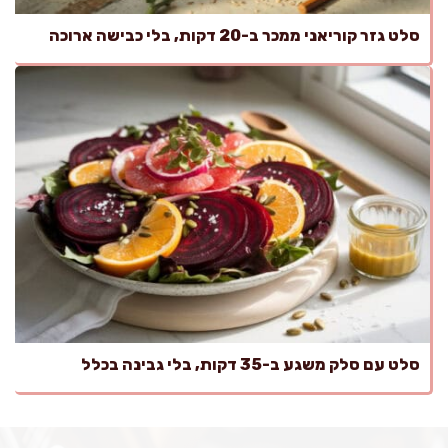
סלט גזר קוריאני ממכר ב-20 דקות, בלי כבישה ארוכה
סלט עם סלק משגע ב-35 דקות, בלי גבינה בכלל