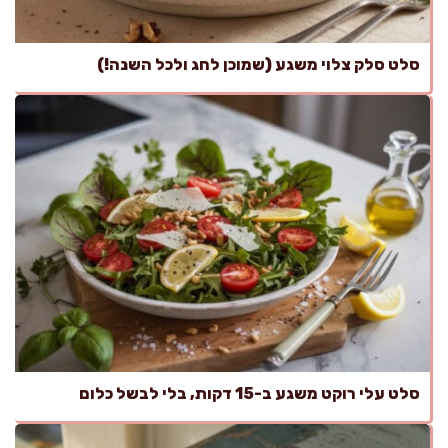
סלט סלק צלוי משגע (שמוכן לחג ולכל השנה!)
סלט עלי רוקט משגע ב-15 דקות, בלי לבשל כלום