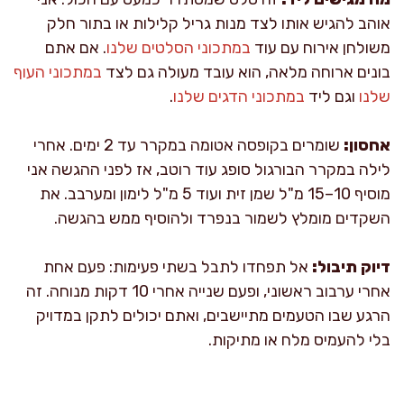
אוהב להגיש אותו לצד מנות גריל קלילות או בתור חלק
משולחן אירוח עם עוד
במתכוני הסלטים שלנו
. אם אתם
בונים ארוחה מלאה, הוא עובד מעולה גם לצד
במתכוני העוף
שלנו
וגם ליד
במתכוני הדגים שלנו
.
אחסון:
שומרים בקופסה אטומה במקרר עד 2 ימים. אחרי
לילה במקרר הבורגול סופג עוד רוטב, אז לפני ההגשה אני
מוסיף 10–15 מ"ל שמן זית ועוד 5 מ"ל לימון ומערבב. את
השקדים מומלץ לשמור בנפרד ולהוסיף ממש בהגשה.
דיוק תיבול:
אל תפחדו לתבל בשתי פעימות: פעם אחת
אחרי ערבוב ראשוני, ופעם שנייה אחרי 10 דקות מנוחה. זה
הרגע שבו הטעמים מתיישבים, ואתם יכולים לתקן במדויק
בלי להעמיס מלח או מתיקות.