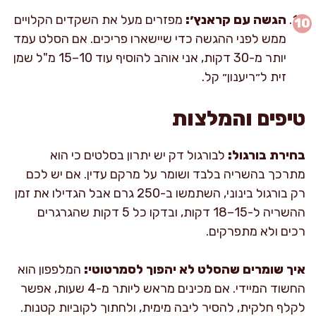
הגשה עם קראנץ׳:
מפזרים מעל את השקדים הקלויים
ממש לפני ההגשה כדי שיישארו פריכים. אם הסלט עמד
יותר מ-30 דקות, אני אוהב להוסיף עוד 10–15 מ"ל שמן
זית ל״ריענון״ קל.
טיפים והמלצות
בחירת בורגול:
לבורגול דק יש יתרון בסלטים כי הוא
מתרכך בהשריה בלבד ושומר על מרקם עדין. אם יש לכם
רק בורגול בינוני, השתמשו ב-250 גרם אבל הגדילו את זמן
ההשריה ל-15–18 דקות, ובדקו כל 5 דקות שהגרגרים
רכים ולא מתפרקים.
איך שומרים שהסלט לא יהפוך לסמרטוטי:
המלפפון הוא
החשוד המיידי. אם מכינים מראש ליותר מ-4 שעות, אפשר
לקלף חלקית, להסיר ליבה מימית, ולחתוך לקוביות קטנות.