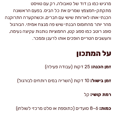
מרגיש כמו בן דוד של טאבולה, רק עם טוויסט
מתקתק-חמצמץ שמרים את כל הביס. בפעם הראשונה
הכנתי אותו לארוחת שישי עם חברים, וכשהקערה התרוקנה
מהר יותר מהחומוס הבנתי שיש פה מנצח אמיתי. הבורגול
סופג רוטב כמו ספוג קטן, החמוציות נותנות עקיצה נעימה,
והעשבים הטריים הופכים אותו לרענן וממכר.
על המתכון
זמן הכנה:
25 דקות (עבודה פעילה)
זמן בישול:
10 דקות (השריה במים רותחים לבורגול)
רמת קושי:
קל
כמות:
6–8 סועדים (כתוספת או סלט מרכזי לשולחן)