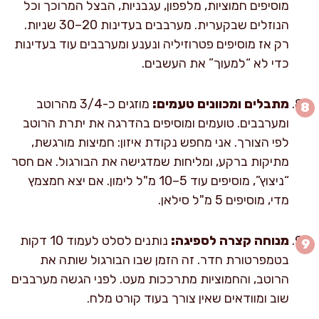
מוסיפים חמוציות, מלפפון, עגבניות, הבצל המרוכך וכל
הנוזלים שבקערית. מערבבים בעדינות 20–30 שניות.
רק אז מוסיפים פטרוזיליה ונענע ומערבבים עוד בעדינות
כדי לא “למעוך” את העשבים.
מתבלים ומכוונים טעמים:
מוזגים כ-3/4 מהרוטב
ומערבבים. טועמים ומוסיפים בהדרגה את יתרת הרוטב
לפי הצורך. אני מחפש נקודת איזון: חמיצות מורגשת,
מתיקות ברקע, ומליחות שמדגישה את הבורגול. אם חסר
“ניצוץ”, מוסיפים עוד 5–10 מ"ל לימון. אם יצא חמצמץ
מדי, מוסיפים 5 מ"ל סילאן.
מנוחה קצרה לספיגה:
נותנים לסלט לעמוד 10 דקות
בטמפרטורת חדר. זה הזמן שבו הבורגול שותה את
הרוטב, והחמוציות מתרככות מעט. לפני הגשה מערבבים
שוב ומוודאים שאין צורך בעוד קורט מלח.