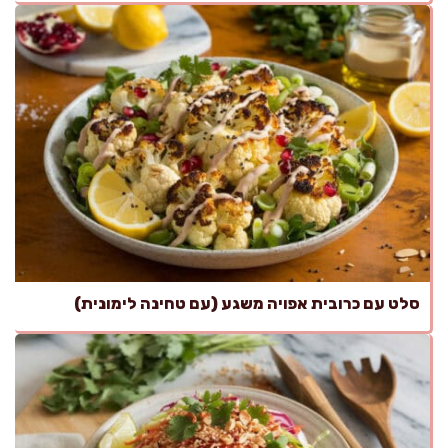
סלט עם כרובית אפויה משגע (עם טחינה לימונית)