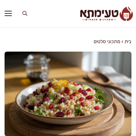
דלג
תוכן
בית
›
מתכוני סלטים