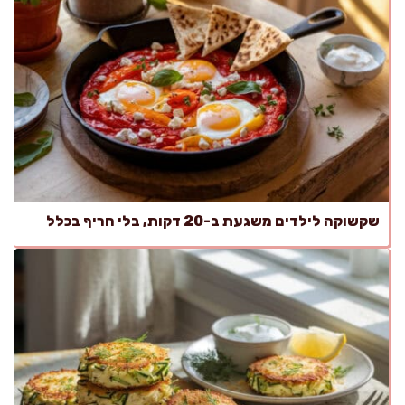
שקשוקה לילדים משגעת ב-20 דקות, בלי חריף בכלל