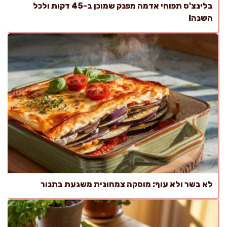
בלינצ'ס תפוחי אדמה מפנק שמוכן ב-45 דקות ולכל
השנה!
לא בשר ולא עוף: מוסקה צמחונית משגעת בתנור