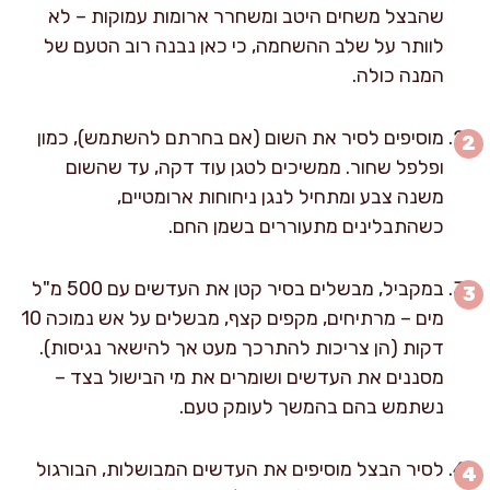
שהבצל משחים היטב ומשחרר ארומות עמוקות – לא
לוותר על שלב ההשחמה, כי כאן נבנה רוב הטעם של
המנה כולה.
מוסיפים לסיר את השום (אם בחרתם להשתמש), כמון
ופלפל שחור. ממשיכים לטגן עוד דקה, עד שהשום
משנה צבע ומתחיל לנגן ניחוחות ארומטיים,
כשהתבלינים מתעוררים בשמן החם.
במקביל, מבשלים בסיר קטן את העדשים עם 500 מ"ל
מים – מרתיחים, מקפים קצף, מבשלים על אש נמוכה 10
דקות (הן צריכות להתרכך מעט אך להישאר נגיסות).
מסננים את העדשים ושומרים את מי הבישול בצד –
נשתמש בהם בהמשך לעומק טעם.
לסיר הבצל מוסיפים את העדשים המבושלות, הבורגול