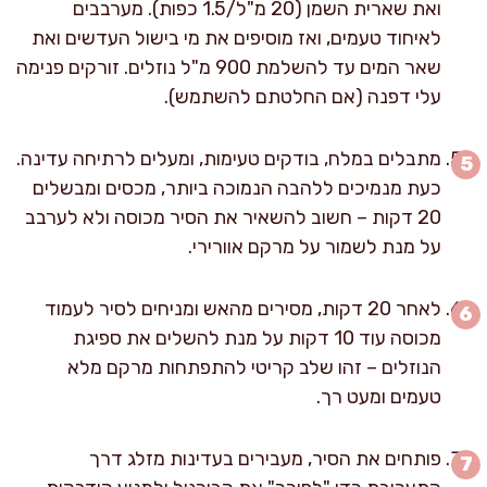
ואת שארית השמן (20 מ"ל/1.5 כפות). מערבבים
לאיחוד טעמים, ואז מוסיפים את מי בישול העדשים ואת
שאר המים עד להשלמת 900 מ"ל נוזלים. זורקים פנימה
עלי דפנה (אם החלטתם להשתמש).
מתבלים במלח, בודקים טעימות, ומעלים לרתיחה עדינה.
כעת מנמיכים ללהבה הנמוכה ביותר, מכסים ומבשלים
20 דקות – חשוב להשאיר את הסיר מכוסה ולא לערבב
על מנת לשמור על מרקם אוורירי.
לאחר 20 דקות, מסירים מהאש ומניחים לסיר לעמוד
מכוסה עוד 10 דקות על מנת להשלים את ספיגת
הנוזלים – זהו שלב קריטי להתפתחות מרקם מלא
טעמים ומעט רך.
פותחים את הסיר, מעבירים בעדינות מזלג דרך