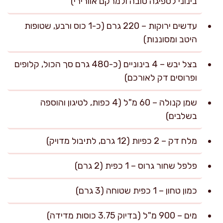
בינוני לספיגה טובה ולמרקם אוורירי)
עדשים ירוקות – 220 גרם (כ-1 כוס ורבע, שטופות
היטב ומסוננות)
בצל יבש – 4 בינוניים (כ-480 גרם סך הכול, קלופים
ופרוסים דק לאורכם)
שמן קנולה – 60 מ"ל (4 כפות, לטיגון והוספה
בשלבים)
מלח דק – 2 כפיות (12 גרם, לתיבול מדויק)
פלפל שחור גרוס – 1 כפית (2 גרם)
כמון טחון – 1 כפית שטוחה (3 גרם)
מים – 900 מ"ל (בדיוק 3.75 כוסות מדידה)