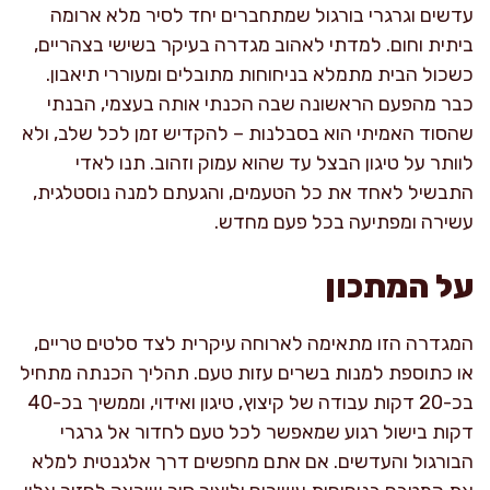
עדשים וגרגרי בורגול שמתחברים יחד לסיר מלא ארומה
ביתית וחום. למדתי לאהוב מגדרה בעיקר בשישי בצהריים,
כשכול הבית מתמלא בניחוחות מתובלים ומעוררי תיאבון.
כבר מהפעם הראשונה שבה הכנתי אותה בעצמי, הבנתי
שהסוד האמיתי הוא בסבלנות – להקדיש זמן לכל שלב, ולא
לוותר על טיגון הבצל עד שהוא עמוק וזהוב. תנו לאדי
התבשיל לאחד את כל הטעמים, והגעתם למנה נוסטלגית,
עשירה ומפתיעה בכל פעם מחדש.
על המתכון
המגדרה הזו מתאימה לארוחה עיקרית לצד סלטים טריים,
או כתוספת למנות בשרים עזות טעם. תהליך הכנתה מתחיל
בכ-20 דקות עבודה של קיצוץ, טיגון ואידוי, וממשיך בכ-40
דקות בישול רגוע שמאפשר לכל טעם לחדור אל גרגרי
הבורגול והעדשים. אם אתם מחפשים דרך אלגנטית למלא