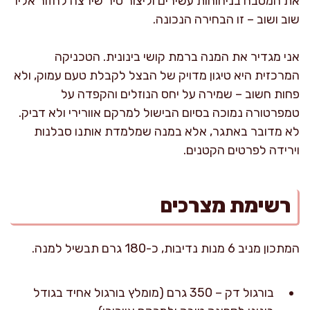
את המטבח בניחוחות עשירים וליצור סיר שירצה לחזור אליו
שוב ושוב – זו הבחירה הנכונה.
אני מגדיר את המנה ברמת קושי בינונית. הטכניקה
המרכזית היא טיגון מדויק של הבצל לקבלת טעם עמוק, ולא
פחות חשוב – שמירה על יחס הנוזלים והקפדה על
טמפרטורה נמוכה בסיום הבישול למרקם אוורירי ולא דביק.
לא מדובר באתגר, אלא במנה שמלמדת אותנו סבלנות
וירידה לפרטים הקטנים.
רשימת מצרכים
המתכון מניב 6 מנות נדיבות, כ-180 גרם תבשיל למנה.
בורגול דק – 350 גרם (מומלץ בורגול אחיד בגודל