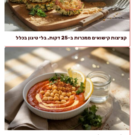
קציצות קישואים ממכרות ב-25 דקות, בלי טיגון בכלל