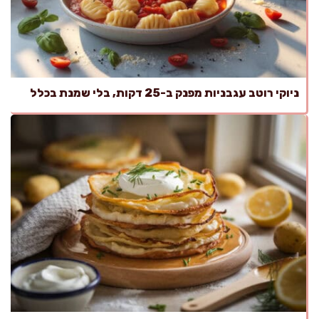
ניוקי רוטב עגבניות מפנק ב-25 דקות, בלי שמנת בכלל