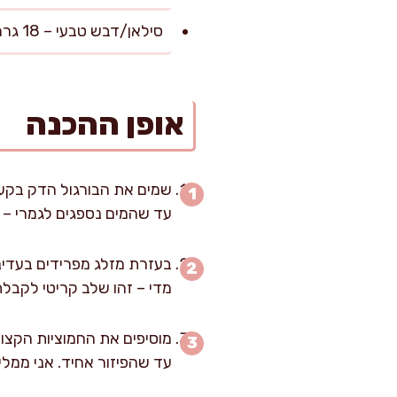
סילאן/דבש טבעי – 18 גרם (כף שטוחה, לא חובה אך מומלץ לאיזון)
אופן ההכנה
עד שהמים נספגים לגמרי – 
בעזרת מזלג מפרידים בעדינ
מדי – זהו שלב קריטי לקבלת 
מוסיפים את החמוציות הקצוצ
עד שהפיזור אחיד. אני ממל