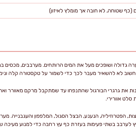
חשוב לא להשאיר מעבר לכך כדי לשמור על טקסטורה קלה ונימו
ות את גרגרי הבורגול שהתנפחו עד שמתקבל מרקם מאוורר ואחיד
סלט אוורירי.
ות, הפטרוזיליה, הנענע, הבצל הסגול, המלפפון והעגבנייה. מער
יץ לערבב בשתי פעימות בעזרת כף עץ רחבה כדי למנוע מעיכה ש