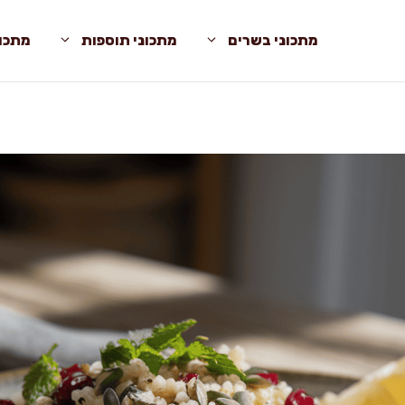
מתכוני בשרים
מתכוני תוספות
מתכונ