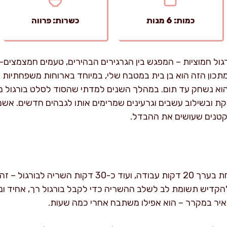
כמות: 6 מנות
כשרות: פרווה
ול חמוציות – המפגש בין הגרגירים הבהירים, טעמים חמצמצים
מתכון הזה הוא בן בית במטבח שלי, במיוחד בארוחות משפחתיות ק
הוא נשחק עד תום. במהלך השנים למדתי שהסוד לסלט בורגול מ
ויקת ובשילוב עשבים וגרעינים שמרימים אותו לגבהים חדשים. 
קטנים שעושים את ההבדל.
הכנת סלט בורגול חמוציות לוקחת בערך 20 דקות עבודה, ו
להקדיש תשומת לב לשלב ההשריה כדי לקבל בורגול רך, אחיד ונעי
איר במקרר – הוא אפילו משתבח אחרי כמה שעות.