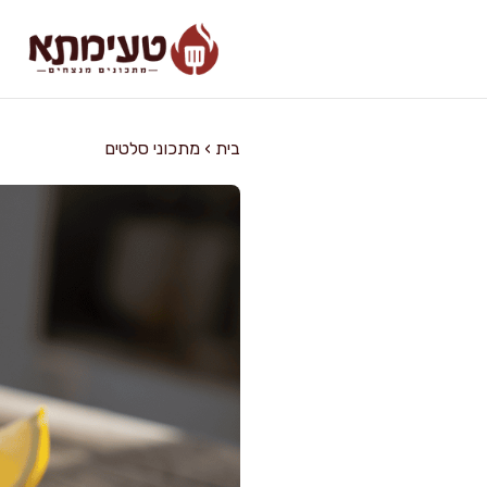
דלג
תוכן
בית
›
מתכוני סלטים