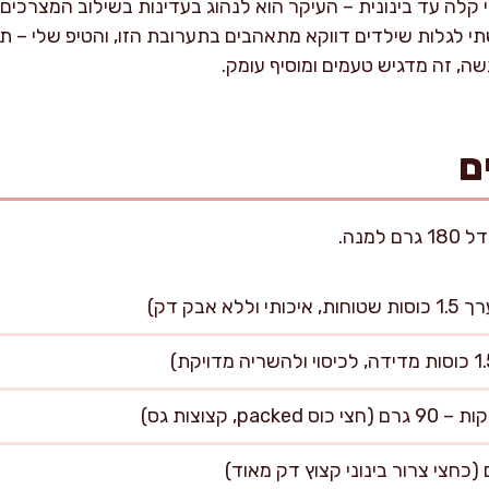
קלה עד בינונית – העיקר הוא לנהוג בעדינות בשילוב המצרכים,
י לגלות שילדים דווקא מתאהבים בתערובת הזו, והטיפ שלי – תנ
שה, זה מדגיש טעמים ומוסיף עומק.
ם
, קצוצות גס)