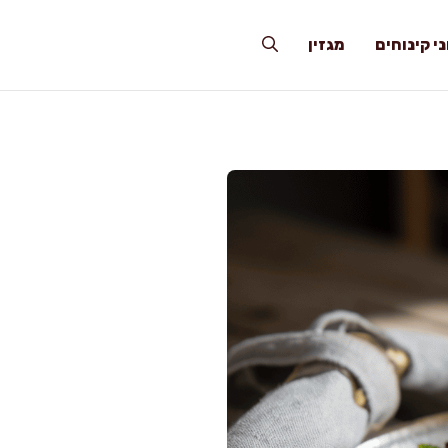
י קינוחים
מגזין