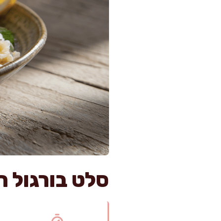
סלט בורגול ח