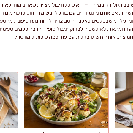
ורגול דק במיוחד – הוא סופג תיבול מצוין ונשאר נימוח ולא דיי
חיר. אם אתם מתמודדים עם בורגול יבש מדי, הוסיפו כף מים חמי
זמן גיליתי שבסלטים כאלו, הרוטב צריך להיות נועז טיפונת מה
דן ומתאזן. לא לשכוח לבדוק תיבול סופי – הרבה פעמים טעימת
יצות, אותה תשיגו בקלות עם עוד כמה טיפות לימון טרי.