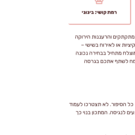
רמת קושי: בינוני
-מתקתקים והרעננות הירוקה
יציות או לאירוח בשישי –
וצלח מתחיל בבחירה נכונה
אשמח לשתף אתכם בגרסה
עוד כ-30 דקות השריה לבורגול – זה כל הסיפור. לא תצטרכו לעמוד
ם לנגיסה. המתכון בנוי כך