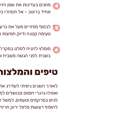
מוזגים בעדינות את שמן הזי
אחיד ברוטב – אל תמהרו בש
לבסוף מפזרים מעל את גרעינ
טעימה קטנה ודיוק חמיצות 
בשנית לפני הגשה משביח את
טיפים והמלצות
לאורך השנים ניסיתי לשדרג את ה
ואפילו גרגרי חומוס מבושלים ל
לגיוון במרקמים וטעמים, למשל ה
להוסיף רצועות פלפל ירוק חריף 