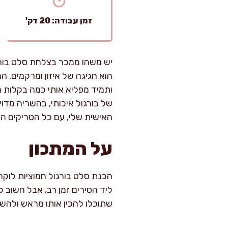
זמן עבודה: 20 דק'
יש משהו ממכר בצלחת סלט בורג
הוא חגיגה של איזון ומרקמים. ה
ותמיד מפליא אותי כמה בקלות 
של בורגול איכותי, בהשריה מד
האישית שלי, עם כל הטריקים ה
על המתכון
ליד הסירים זמן רב, אבל חשוב 
שתוכלו להכין אותו מראש ולהש