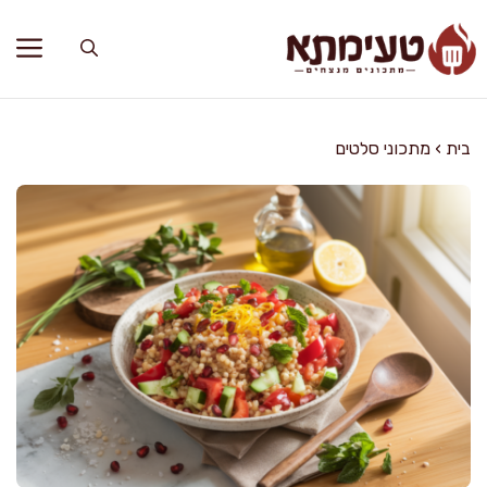
דלג
תוכן
בית
›
מתכוני סלטים