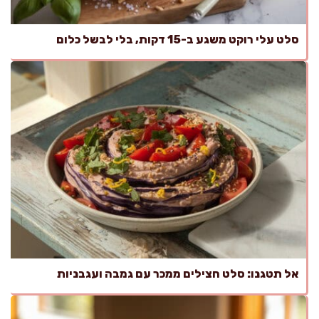
סלט עלי רוקט משגע ב-15 דקות, בלי לבשל כלום
אל תטגנו: סלט חצילים ממכר עם גמבה ועגבניות