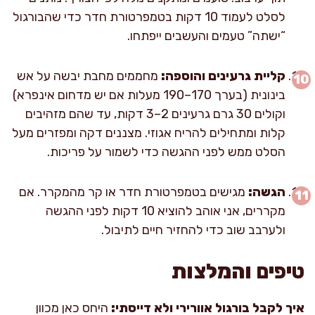
לסלט לעמוד 10 דקות בטמפרטורת חדר כדי שהבורגול
“ישתה” טעמים והעשבים ייפתחו.
קליית גרעינים והוספה:
מחממים מחבת יבשה על אש
בינונית (בערך 170–190 מעלות אם יש מדחום אינפרא)
וקולים 30 גרם גרעינים 2–3 דקות, עד שהם מזהיבים
קלות ומתחילים להריח אגוזי. מצננים דקה ומפזרים מעל
הסלט ממש לפני ההגשה כדי לשמור על פריכות.
הגשה:
מגישים בטמפרטורת חדר או קר מהמקרר. אם
מקררים, אני אוהב להוציא 10 דקות לפני ההגשה
ולערבב שוב כדי להחזיר חיים לתיבול.
טיפים והמלצות
איך לקבל בורגול אוורירי ולא דייסתי:
היחס כאן מכוון