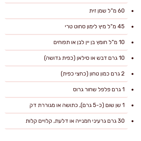
60 מ"ל שמן זית
45 מ"ל מיץ לימון סחוט טרי
10 מ"ל חומץ בן יין לבן או תפוחים
10 גרם דבש או סילאן (כפית גדושה)
2 גרם כמון טחון (כחצי כפית)
1 גרם פלפל שחור גרוס
1 שן שום (כ-5 גרם), כתושה או מגוררת דק
30 גרם גרעיני חמנייה או דלעת, קלויים קלות