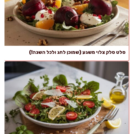
סלט סלק צלוי משגע (שמוכן לחג ולכל השנה!)