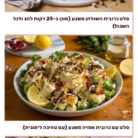
סלט כרובית השולחן משגע (מוכן ב-25 דקות לחג ולכל
השנה!)
סלט עם כרובית אפויה משגע (עם טחינה לימונית)