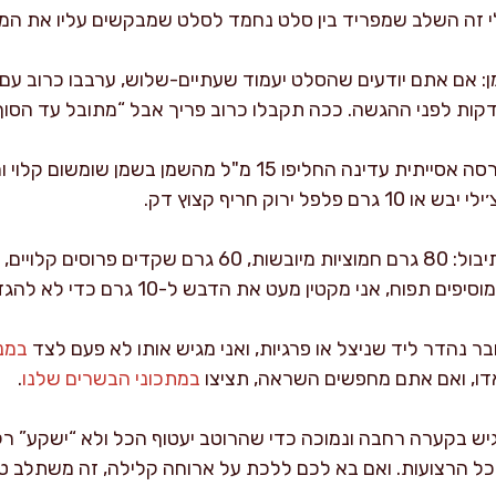
לי זה השלב שמפריד בין סלט נחמד לסלט שמבקשים עליו את המת
ן: אם אתם יודעים שהסלט יעמוד שעתיים-שלוש, ערבבו כרוב עם
נהדר ליד שניצל או פרגיות, ואני מגיש אותו לא פעם לצד
במנו
אדו, ואם אתם מחפשים השראה, תציצו
במתכוני הבשרים שלנו
.
יש בקערה רחבה ונמוכה כדי שהרוטב יעטוף הכל ולא “ישקע” רק