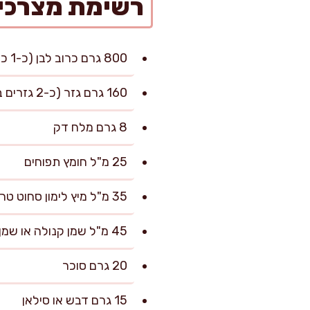
רשימת מצרכי
800 גרם כרוב לבן (כ-1 כרוב בינוני), פרוס דק מאוד
160 גרם גזר (כ-2 גזרים בינוניים), מגורד גס
8 גרם מלח דק
25 מ"ל חומץ תפוחים
35 מ"ל מיץ לימון סחוט טרי
45 מ"ל שמן קנולה או שמן זרעי ענבים
20 גרם סוכר
15 גרם דבש או סילאן