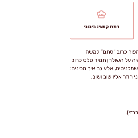
רמת קושי: בינוני
הפוך כרוב “סתם” למשהו
יה על השולחן תמיד סלט כרוב
כניסים, אלא גם איך מכינים:
 חוזר אליו שוב ושוב.