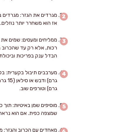
מגרדים את הגזר: מגרדים ב
אז הוא משחרר יותר נוזלים.
רכות, אלא רק עד שהכרוב נ
הבדל ענק בפריכות וביכולת
גרם) וטורפים שוב.
שמצפה כפית. אם הוא נראה “נפרד” לשמן