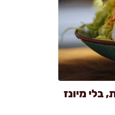
לט כרוב וגזר ב-10 דקות, בלי מיונז