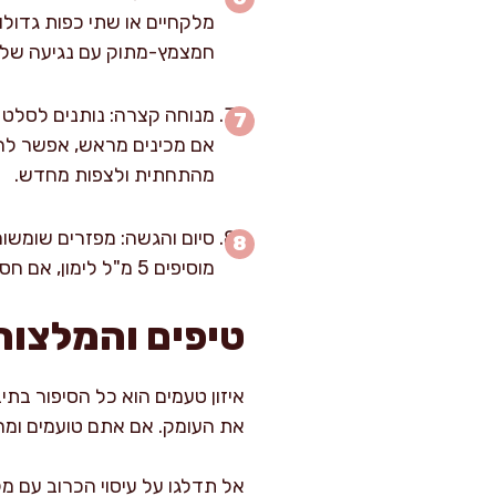
מלקחיים או שתי כפות גדולו
חמצמץ-מתוק עם נגיעה של 
מהתחתית ולצפות מחדש.
מוסיפים 5 מ"ל לימון, אם חסרה מתיקות מוסיפים 5 גרם דבש/סוכר, ואם חסר “עומק” מוסיפים קורט מלח קטן (1 גרם).
טיפים והמלצות
איזון טעמים הוא כל הסיפור בתי
את העומק. אם אתם טועמים ומרג
אל תדלגו על עיסוי הכרוב עם מ