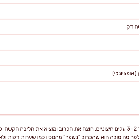
פורסים את הכרוב: אני מסיר 2–3 עלים חיצוניים, חוצה את הכרוב ומוציא את הלי