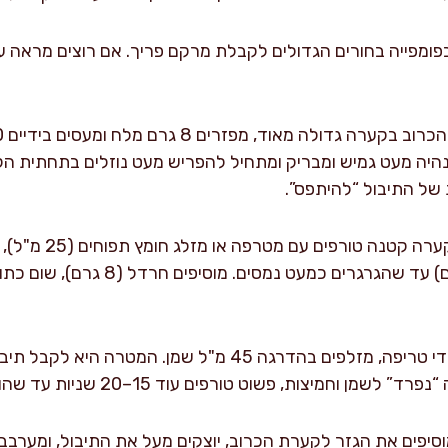
פומפייה בחורים הגדולים לקבלת מרקם פריך. אם רוצים מראה עד
היה מעט גמיש ומבריק ומתחיל להפריש מעט נוזלים בתחתית ה
 של התיבול “להיתפס”.
מוסיפים שמן באיטיות: תוך כדי טריפה, מזלפים בהדרגה 45 מ"ל ש
 וחמיצות, פשוט טורפים עוד 15–20 שניות עד שהוא מתאחד.