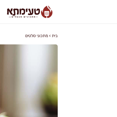
דלג
תוכן
בית
›
מתכוני סלטים