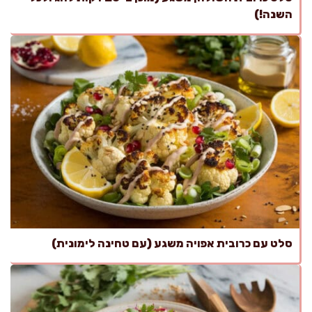
השנה!)
סלט עם כרובית אפויה משגע (עם טחינה לימונית)