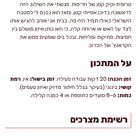
טרופית וקיק קטן של חריפות. פגשתי את השילוב הזה
לראשונה בדוכן אסייתי קטן, ומאז הוא נכנס לי למטבח
הישראלי כאילו תמיד היה פה. בבית אני אוהב להגיש אותו
לצד על האש או ארוחה קלה, כי הוא נותן איזון מושלם בין
חמיצות, מתיקות ומליחות, ובכל ביס שומעים ממש את
הקראנץ’ של הכרוב.
על המתכון
זמן הכנה:
20 דקות עבודה פעילה.
זמן בישול:
אין.
רמת
קושי:
בינוני (בעיקר בגלל חיתוך מדויק ואיזון טעמים).
כמות:
6–8 סועדים כתוספת או 4 כמנה קלילה.
רשימת מצרכים