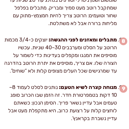
שמתקבל רוטב מעט סמיך ומבריק. מתבלים בפלפל
שחור וטועמים: הרוטב צריך להיות חמצמץ-מתוק עם
מליחות ברורה אבל לא משתלטת.
מתבלים ומאזנים לפני ההגשה:
יוצקים כ-3/4 מכמות
הרוטב על הסלט ומערבבים 30–40 שניות. עכשיו
מוסיפים את המנגו ומקפלים בעדינות כדי לשמור על
הצורה שלו. אם צריך, מוסיפים את יתרת הרוטב בהדרגה
עד שמרגישים שכל העלים מצופים קלות ולא “שוחים”.
מנוחה קצרה לשיא הטעם:
נותנים לסלט לעמוד 8–
10 דקות בטמפרטורת חדר. זה הזמן שבו הכרוב סופג
טעמים אבל עדיין נשאר פריך. הסימן הנכון: כשאתם
לוחצים קלות על רצועת כרוב, היא מתקפלת מעט אבל
עדיין נשברת בקראנץ’.