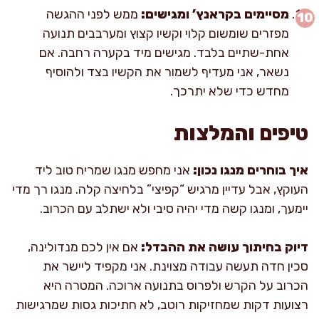
מסיימים בקראנץ’ ומגישים:
ממש לפני ההגשה
מפזרים שומשום קלוי וקשיו קצוץ ומערבבים תנועה
אחת-שתיים בלבד. מגישים מיד בקערה רחבה. אם
נשאר, אני מעדיף לשמור את הקשיו בצד ולהוסיף
מחדש כדי שלא יתרכך.
טיפים והמלצות
איך בוחרים מנגו נכון:
אני מחפש מנגו שמריח טוב ליד
העוקץ, אבל עדיין מרגיש “קפיצי” בלחיצה קלה. מנגו רך מדי
יימעך, ומנגו קשה מדי יהיה סיבי ולא ישתלב עם הכרוב.
דיוק בחיתוך עושה את ההבדל:
אם אין לכם מנדולינה,
סכין חדה תעשה עבודה מצוינת. אני מקפיד ליישר את
הכרוב על הקרש ולפרוס בתנועה ארוכה. המטרה היא
רצועות דקות שמחזיקות רוטב, לא חתיכות גסות שמרגישות