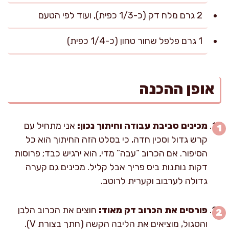
2 גרם מלח דק (כ-1/3 כפית), ועוד לפי הטעם
1 גרם פלפל שחור טחון (כ-1/4 כפית)
אופן ההכנה
מכינים סביבת עבודה וחיתוך נכון:
אני מתחיל עם
קרש גדול וסכין חדה, כי בסלט הזה החיתוך הוא כל
הסיפור. אם הכרוב “עבה” מדי, הוא ירגיש כבד; פרוסות
דקות נותנות ביס פריך אבל קליל. מכינים גם קערה
גדולה לערבוב וקערית לרוטב.
פורסים את הכרוב דק מאוד:
חוצים את הכרוב הלבן
והסגול, מוציאים את הליבה הקשה (חתך בצורת V).