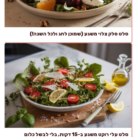
סלט סלק צלוי משגע (שמוכן לחג ולכל השנה!)
סלט עלי רוקט משגע ב-15 דקות, בלי לבשל כלום