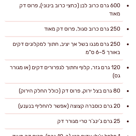
600 גרם כרוב לבן (כחצי כרוב בינוני), פרוס דק
מאוד
250 גרם כרוב סגול, פרוס דק מאוד
250 גרם מנגו בשל אך יציב, חתוך למקלונים דקים
באורך 5–6 ס"מ
120 גרם גזר, קלוף וחתוך לגפרורים דקים (או מגורר
גס)
80 גרם בצל ירוק, פרוס דק (כולל החלק הירוק)
20 גרם כוסברה קצוצה (אפשר להחליף בנענע)
25 גרם ג’ינג’ר טרי מגורר דק