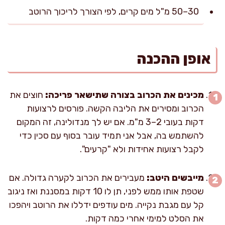
30–50 מ"ל מים קרים, לפי הצורך לריכוך הרוטב
אופן ההכנה
מכינים את הכרוב בצורה שתישאר פריכה:
חוצים את
הכרוב ומסירים את הליבה הקשה. פורסים לרצועות
דקות בעובי 2–3 מ"מ. אם יש לך מנדולינה, זה המקום
להשתמש בה, אבל אני תמיד עובר בסוף עם סכין כדי
לקבל רצועות אחידות ולא "קרעים".
מייבשים היטב:
מעבירים את הכרוב לקערה גדולה. אם
שטפת אותו ממש לפני, תן לו 10 דקות במסננת ואז ניגוב
קל עם מגבת נקייה. מים עודפים ידללו את הרוטב ויהפכו
את הסלט למימי אחרי כמה דקות.