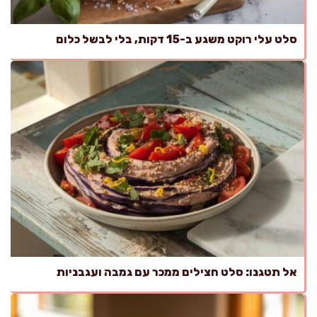
סלט עלי רוקט משגע ב-15 דקות, בלי לבשל כלום
אל תטגנו: סלט חצילים ממכר עם גמבה ועגבניות