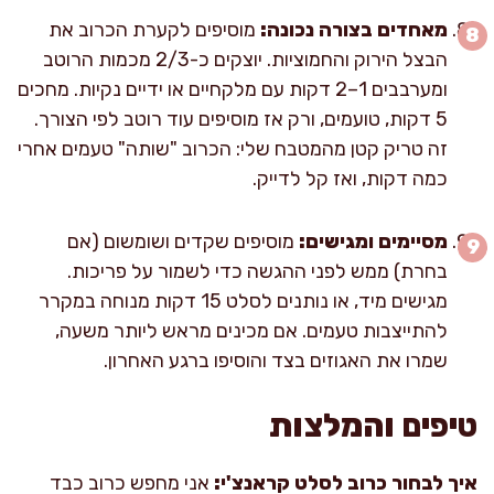
מאחדים בצורה נכונה:
מוסיפים לקערת הכרוב את
הבצל הירוק והחמוציות. יוצקים כ-2/3 מכמות הרוטב
ומערבבים 1–2 דקות עם מלקחיים או ידיים נקיות. מחכים
5 דקות, טועמים, ורק אז מוסיפים עוד רוטב לפי הצורך.
זה טריק קטן מהמטבח שלי: הכרוב "שותה" טעמים אחרי
כמה דקות, ואז קל לדייק.
מסיימים ומגישים:
מוסיפים שקדים ושומשום (אם
בחרת) ממש לפני ההגשה כדי לשמור על פריכות.
מגישים מיד, או נותנים לסלט 15 דקות מנוחה במקרר
להתייצבות טעמים. אם מכינים מראש ליותר משעה,
שמרו את האגוזים בצד והוסיפו ברגע האחרון.
טיפים והמלצות
איך לבחור כרוב לסלט קראנצ'י:
אני מחפש כרוב כבד