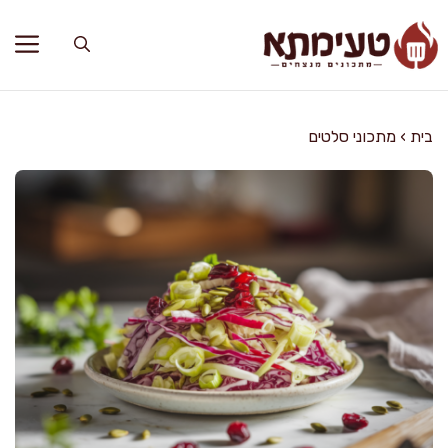
דלג
תוכן
בית
›
מתכוני סלטים