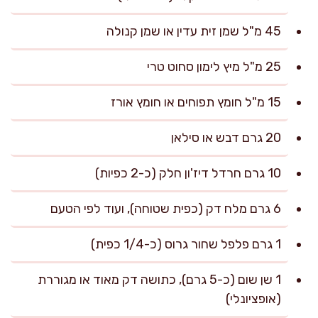
45 מ"ל שמן זית עדין או שמן קנולה
25 מ"ל מיץ לימון סחוט טרי
15 מ"ל חומץ תפוחים או חומץ אורז
20 גרם דבש או סילאן
10 גרם חרדל דיז'ון חלק (כ-2 כפיות)
6 גרם מלח דק (כפית שטוחה), ועוד לפי הטעם
1 גרם פלפל שחור גרוס (כ-1/4 כפית)
1 שן שום (כ-5 גרם), כתושה דק מאוד או מגוררת
(אופציונלי)