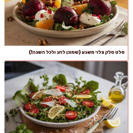
סלט סלק צלוי משגע (שמוכן לחג ולכל השנה!)