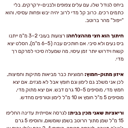
ביחס לגודל שלו, עם עלים צפופים ולבנים-ירקרקים, בלי
כתמים רכים. כרוב קל מדי לרוב יהיה יבש ופחות עסיסי, והוא
"ייפול" מהר ברוטב.
חיתוך הוא חצי מההצלחה:
רצועות בעובי 2–3 מ"מ ייתנו
ביס נעים ולא סיבי. אם חותכים עבה (5–6 מ"מ), הסלט יצא
קשוח וידרוש יותר זמן עיסוי, מה שמעלה סיכוי למרקם רך
מדי.
איזון מתוק-חמוץ:
חמוציות כבר מביאות מתיקות וחמיצות,
לכן אני משלב גם לימון וגם חומץ אבל לא מגזים. אם יצא
חמוץ מדי, מוסיפים 5–10 גרם דבש. אם יצא מתוק מדי,
מוסיפים 5 מ"ל חומץ או 10 מ"ל לימון וטורפים מחדש.
וריאציות שאני מכין בבית:
לגרסה אסייתית עדינה החליפו
15 מ"ל שמן מתוך הרוטב בשמן שומשום, והוסיפו 5 גרם