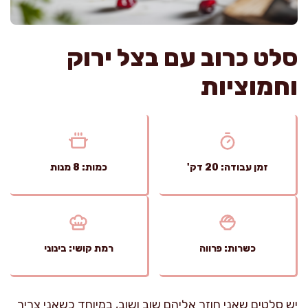
סלט כרוב עם בצל ירוק
וחמוציות
זמן עבודה: 20 דק'
כמות: 8 מנות
כשרות: פרווה
רמת קושי: בינוני
יש סלטים שאני חוזר אליהם שוב ושוב, במיוחד כשאני צריך