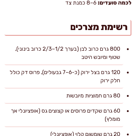
לכמה סועדים:
6–8 כמנת צד
רשימת מצרכים
800 גרם כרוב לבן (בערך 1/2–2/3 כרוב בינוני),
שטוף ומיובש היטב
120 גרם בצל ירוק (כ-6–7 גבעולים), פרוס דק כולל
חלק ירוק
80 גרם חמוציות מיובשות
60 גרם שקדים פרוסים או קצוצים גס (אופציונלי אך
מומלץ)
20 גרם שומשום קלוי (אופציונלי)