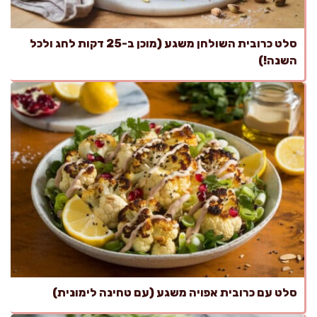
סלט כרובית השולחן משגע (מוכן ב-25 דקות לחג ולכל
השנה!)
סלט עם כרובית אפויה משגע (עם טחינה לימונית)