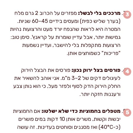
מרככים בלי לבשל:
מפזרים על הכרוב 2 גרם מלח
(בערך שליש כפית) ומעסים בידיים 45–60 שניות.
המטרה היא לראות שהנפח יורד מעט והרצועות נהיות
גמישות יותר, אבל עדיין שומרות על קראנץ'. סימן טוב:
הרצועות מתקפלות בלי להישבר, ועדיין נשמעות
"פריכות" כשמוחצים אותן.
פורסים בצל ירוק נכון:
פורסים את הבצל הירוק
לעיגולים דקים של 2–3 מ"מ. אני אוהב להשאיר את
החלק הירוק הדק לסוף ולפזר מעל, כי הוא נותן צבע
ורעננות חזקה יותר.
מטפלים בחמוציות כדי שלא ישלטו:
אם החמוציות
יבשות וקשות, משרים אותן 10 דקות במים פושרים
(כ-40°C) ואז מסננים וסוחטים בעדינות. זה עושה