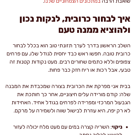
שואבת הרבה
במתכונים הצמחוניים שלנו
.
איך לבחור כרובית, לנקות נכון
ולהוציא ממנה טעם
השלב הראשון בדרך לערך תזונתי טוב הוא בכלל לבחור
כרובית טובה. חפשו ראש כבד יחסית לגודל שלו, עם פרחים
צפופים וללא כתמים שחורים רבים. מעט נקודות קטנות זה
טבעי, אבל רכות או ריח חזק כבר פחות.
בבית אני מפרקת את הכרובית בצורה שמכבדת את המבנה
שלה: קודם מורידה עלים חיצוניים, אחר כך חותכת את
הגבעול המרכזי ומפרידה לפרחים בגודל אחיד. האחידות
לא רק יפה, היא עוזרת לבישול שווה ולשמירה על מרקם.
ניקוי
: השריה קצרה במים עם מעט מלח יכולה לעזור
להוציא לכלוך נסתר