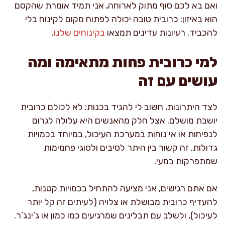
ואם בא לכם סוף מתוק לארוחה, אני תמיד אומרת שהקסם
הוא באיזון: כרובית טובה יכולה לפתוח מקום לקינוח בלי
להכביד. רעיונות עדינים תמצאו
בקינוחים שלנו
.
למי כרובית פחות מתאימה ומה
עושים עם זה
לצד היתרונות, חשוב לי להגיד בכנות: לא לכולם כרובית
יושבת מושלם. אצל חלק מהאנשים היא עלולה לגרום
לנפיחות או אי נוחות במערכת העיכול, במיוחד בכמויות
גדולות. זה קשור בין היתר לסיבים ולסוגי פחמימות
שמתפרקות במעי.
אם אתם רגישים, אני מציעה להתחיל בכמויות קטנות,
להעדיף כרובית מבושלת או צלויה (לעיתים זה קל יותר
לעיכול), ולשלב עם תבלינים שמרגיעים כמו כמון או ג’ינג’ר.