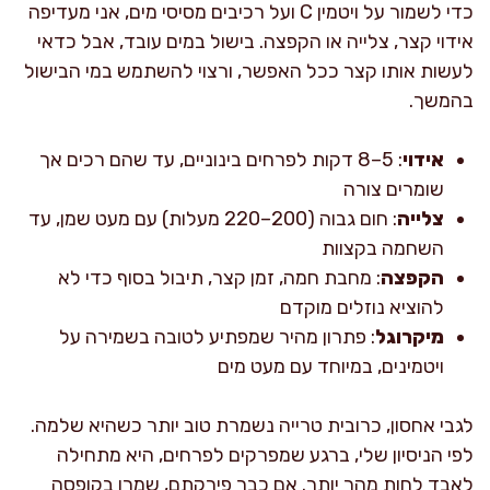
כדי לשמור על ויטמין C ועל רכיבים מסיסי מים, אני מעדיפה
אידוי קצר, צלייה או הקפצה. בישול במים עובד, אבל כדאי
לעשות אותו קצר ככל האפשר, ורצוי להשתמש במי הבישול
בהמשך.
אידוי
: 5–8 דקות לפרחים בינוניים, עד שהם רכים אך
שומרים צורה
צלייה
: חום גבוה (200–220 מעלות) עם מעט שמן, עד
השחמה בקצוות
הקפצה
: מחבת חמה, זמן קצר, תיבול בסוף כדי לא
להוציא נוזלים מוקדם
מיקרוגל
: פתרון מהיר שמפתיע לטובה בשמירה על
ויטמינים, במיוחד עם מעט מים
לגבי אחסון, כרובית טרייה נשמרת טוב יותר כשהיא שלמה.
לפי הניסיון שלי, ברגע שמפרקים לפרחים, היא מתחילה
לאבד לחות מהר יותר. אם כבר פירקתם, שמרו בקופסה