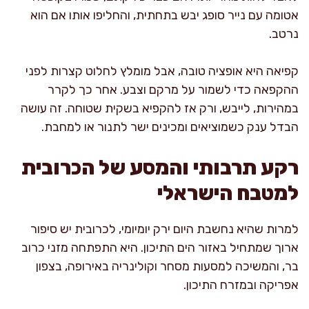
אטומה עם נייר סופג יבש בתחתית, והחליפו אותו אם הוא
נרטב.
קפיאה היא אופציה טובה, אבל מומלץ לחלוט קצרות לפני
ההקפאה כדי לשמור על מרקם וצבע. אחר כך לקרר
במהירות, לייבש, ורק אז להקפיא בשקית שטוחה. זה עושה
הבדל ענק כשמוציאים ומכינים ישר לתנור או למחבת.
רקע תרבותי והמסע של הכרובית
למטבח הישראלי
למרות שהיא נחשבת היום ירק יומיומי, לכרובית יש סיפור
ארוך שמתחיל באזור הים התיכון. היא התפתחה מזני כרוב
בר, והמשיכה למסעות מסחר וקולינריה באירופה, בצפון
אפריקה ובמזרח התיכון.