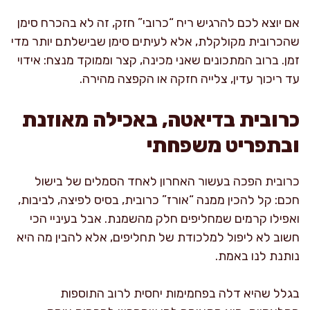
אם יוצא לכם להרגיש ריח “כרובי” חזק, זה לא בהכרח סימן
שהכרובית מקולקלת, אלא לעיתים סימן שבישלתם יותר מדי
זמן. ברוב המתכונים שאני מכינה, קצר וממוקד מנצח: אידוי
עד ריכוך עדין, צלייה חזקה או הקפצה מהירה.
כרובית בדיאטה, באכילה מאוזנת
ובתפריט משפחתי
כרובית הפכה בעשור האחרון לאחד הסמלים של בישול
חכם: קל להכין ממנה “אורז” כרובית, בסיס לפיצה, לביבות,
ואפילו קרמים שמחליפים חלק מהשמנת. אבל בעיניי הכי
חשוב לא ליפול למלכודת של תחליפים, אלא להבין מה היא
נותנת לנו באמת.
בגלל שהיא דלה בפחמימות יחסית לרוב התוספות