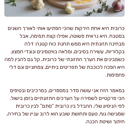
כרובית היא אחת הירקות שהכי הפתיעו אותי לאורך השנים
במטבח. היא נראית פשוטה, אפילו קצת תמימה, אבל
מבחינה תזונתית היא ממש תחנת כוח קטנה: דלה
בקלוריות, עשירה בסיבים, ומלאה בוויטמינים ונוגדי חמצון.
כשמבינים את הערך התזונתי של כרובית, קל גם להבין למה
היא הפכה לכוכבת של תפריטים ביתיים, צמחוניים וגם דלי
פחמימות.
במאמר הזה אני עושה סדר במספרים, במרכיבים ובטיפים
הכי פרקטיים לשמירה על הערכים התזונתיים בזמן בישול.
לפי הניסיון שלי, ההבדל בין כרובית “סתם” לבין כרובית
שמגישה גוף, טעם ותחושת שובע הוא לרוב עניין של בחירה,
חיתוך ושיטת הכנה.