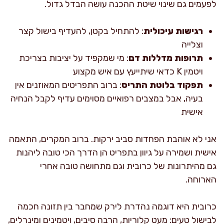
לפעמים גם שינוי שיטת ההכנה עושה הבדל גדול.
רגישות עיכולית
: להתחיל בקטן, להעדיף בישול קצר
וצלייה
תרופות מדללות דם
: מי שמקפיד על יציבות בצריכת
ויטמין K כדאי שיתייעץ עם איש מקצוע
תפקוד בלוטת התריס
: ברוב התפריטים המאוזנים אין
בעיה, אבל במצבים רפואיים מסוימים עדיף לקבל הנחיה
אישית
אני לא אוהבת הפחדות סביב ירקות. ברוב המקרים, התאמה
אישית ושמירה על גיוון בתפריט הן הדרך הכי טובה ליהנות
גם מהיתרונות של כרובית וגם מתחושה טובה אחרי
הארוחה.
כרובית היא דוגמה נהדרת לירק שמחבר בין תזונה חכמה
לבישול טעים: מעט קלוריות, הרבה סיבים, ויטמינים ומינרלים,