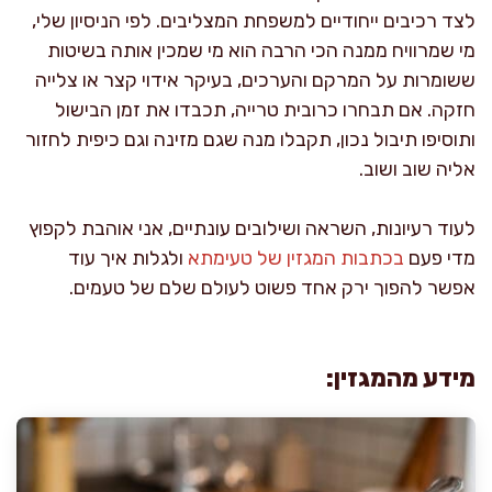
לצד רכיבים ייחודיים למשפחת המצליבים. לפי הניסיון שלי,
מי שמרוויח ממנה הכי הרבה הוא מי שמכין אותה בשיטות
ששומרות על המרקם והערכים, בעיקר אידוי קצר או צלייה
חזקה. אם תבחרו כרובית טרייה, תכבדו את זמן הבישול
ותוסיפו תיבול נכון, תקבלו מנה שגם מזינה וגם כיפית לחזור
אליה שוב ושוב.
לעוד רעיונות, השראה ושילובים עונתיים, אני אוהבת לקפוץ
מדי פעם
בכתבות המגזין של טעימתא
ולגלות איך עוד
אפשר להפוך ירק אחד פשוט לעולם שלם של טעמים.
מידע מהמגזין: