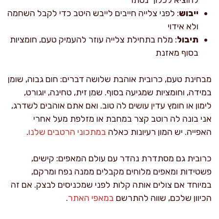
ייבוש
: לפני צלייה חייבים לייבש היטב כדי לקבל השחמה
ולא אידוי
תיבול
: מלח בתחילת צלייה עוזר להעמיק טעם, חומציות
בסוף מאזנת
מבחינת טעם, כרובית אוהבת שלושה דברים: חום גבוה, שומן
במידה, וחומציות שמגיעה בסוף. שמן זית, טחינה, יוגורט,
לימון או חומץ עדין עושים לה טוב. ואם אתם אוהבים לשדרג,
אני בונה לה רוטב קצר במחבת או מזלפת מעל אחרי
האפייה. יש המון רעיונות כאלה
במתכוני הרטבים שלנו
.
כרובית גם מסתדרת נהדר עם עולם המאפים: קישים,
פשטידות ומאפים מלוחים מקבלים ממנה נפח ומרקם,
במיוחד אם צולים אותה קלות לפני שמכניסים לבצק. אם זה
הכיוון שלכם, שווה להתרשם
במאפי האתר
.