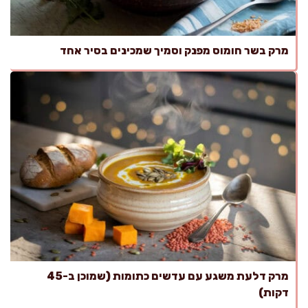
מרק בשר חומוס מפנק וסמיך שמכינים בסיר אחד
מרק דלעת משגע עם עדשים כתומות (שמוכן ב-45
דקות)