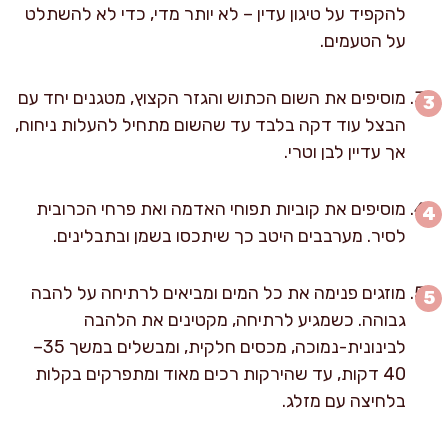
להקפיד על טיגון עדין – לא יותר מדי, כדי לא להשתלט
על הטעמים.
מוסיפים את השום הכתוש והגזר הקצוץ, מטגנים יחד עם
הבצל עוד דקה בלבד עד שהשום מתחיל להעלות ניחוח,
אך עדיין לבן וטרי.
מוסיפים את קוביות תפוחי האדמה ואת פרחי הכרובית
לסיר. מערבבים היטב כך שיתכסו בשמן ובתבלינים.
מוזגים פנימה את כל המים ומביאים לרתיחה על להבה
גבוהה. כשמגיע לרתיחה, מקטינים את הלהבה
לבינונית-נמוכה, מכסים חלקית, ומבשלים במשך 35–
40 דקות, עד שהירקות רכים מאוד ומתפרקים בקלות
בלחיצה עם מזלג.