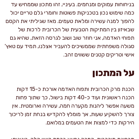
בניחוחות עמוקים ומנחמים. בעיניי, זהו מתכון שממחיש עד
כמה שימוש נכון בטכניקות פשוטות וחומרי גלם טריים יכול
להפוך למנה עשירה ומלאת טעמים. מאז שגיליתי את הקסם
שבאיזון בין המתיקות הטבעית של הכרובית לרכות של
תפוחי האדמה, אני חוזר שוב ושוב לגרסה הזאת, שהיא גם
סגולה משפחתית שממשיכים להעביר אצלנו, תמיד עם טאץ'
אישי וטריקים קטנים ששווים זהב.
על המתכון
הכנת מרק הכרובית ותפוח האדמה אורכת כ-15 דקות
הכנה ראשונית ועוד כ-40 דקות בישול, כך שתוך פחות
משעה אפשר ליהנות מקערה חמה, עשירה וארומטית. אין
צורך להשקיע שעות, אך מומלץ להקדיש בנחת זמן לריכוך
הירקות כדי למצות את הטעמים במלואם.