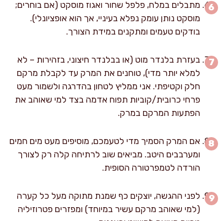
מתבלים במלח, פלפל שחור ואגוז מוסקט (אם בוחרים;
מוסקט נותן עומק נפלא בעיניי, אך הוא אופציונלי).
בודקים טעמים ומתקנים במידת הצורך.
בעזרת בלנדר מוט (או בבלנדר חיצוני, בזהירות – לא
למלא יותר מדי), טוחנים את המרק עד לקבלת מרקם
חלק וקטיפתי. אני ממליץ לטחון בהדרגה ולשמור מעט
פרחי כרובית/קוביות תפוח אדמה בצד למי שאוהב את
הפתעות המרקם במרק.
אם המרק הסמיך מדי לטעמכם, מוסיפים מעט מים חמים
ומערבבים היטב. מביאים שוב לרתיחה קלה רק לצורך
הורדה לטמפרטורה הסופית.
לפני ההגשה, יוצקים כף שמנת מתוקה מעל כל קערה
(למי שאוהב מרקם עשיר במיוחד) ומפזרים פטרוזיליה