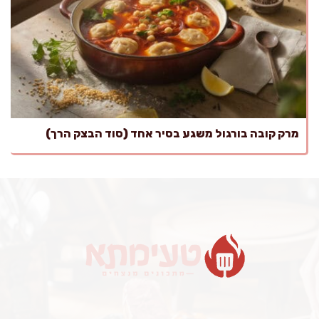
מרק קובה בורגול משגע בסיר אחד (סוד הבצק הרך)