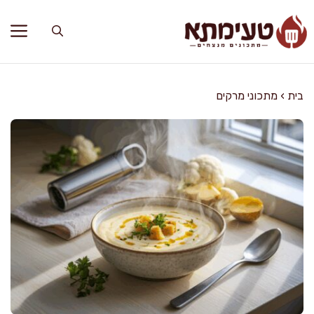
דלג
תוכן
בית
›
מתכוני מרקים