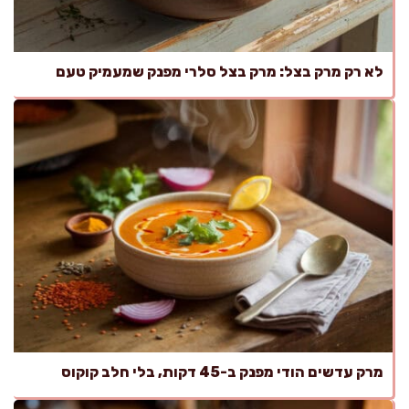
לא רק מרק בצל: מרק בצל סלרי מפנק שמעמיק טעם
מרק עדשים הודי מפנק ב-45 דקות, בלי חלב קוקוס