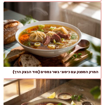
המרק המפנק עם כיסוני בשר נמסים (סוד הבצק הרך)