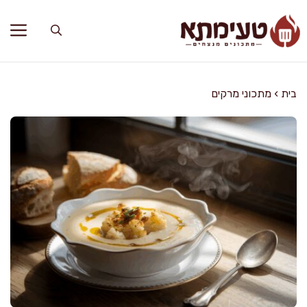
דלג
תוכן
בית
›
מתכוני מרקים