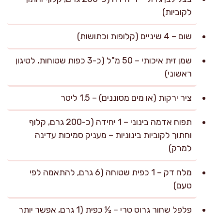
לקוביות)
שום – 4 שיניים (קלופות וכתושות)
שמן זית איכותי – 50 מ"ל (כ-3 כפות שטוחות, לטיגון
ראשוני)
ציר ירקות (או מים מסוננים) – 1.5 ליטר
תפוח אדמה בינוני – 1 יחידה (כ-200 גרם, קלוף
וחתוך לקוביות בינוניות – מעניק סמיכות עדינה
למרק)
מלח דק – 1 כפית שטוחה (6 גרם, להתאמה לפי
טעם)
פלפל שחור גרוס טרי – ½ כפית (1 גרם, אפשר יותר