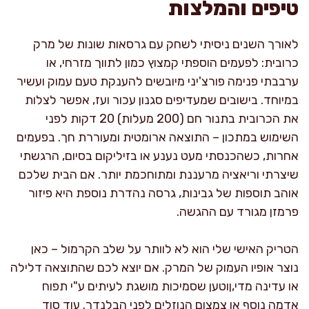
טיפים והמלצות
לאורך השנים ניסיתי לשחק עם גרסאות שונות של מרק
כרובית: לפעמים הוספתי קמצוץ כמון לתווך מזרחי, או
ערבבתי פנימה פורצ'יני מיובשים להענקת טעם עמוק ועשיר
במיוחד. בישובים שמעדיפים סגנון עכור ועז, אפשר לצלות
את הכרובית בתנור חם (200 מעלות) 20 דקות לפני
השימוש במתכון – התוצאה ארומטית ומעוררת חך. בפעמים
אחרות, כשהכנסתי מעט נענע או בזיליקום בסיום, הרגשתי
שיצרתי וריאציה מרעננת ומתוחכמת יותר. אם הבית שלכם
אוהב תוספות של גבינות, גרסה נהדרת נוספת היא פיזור
פרמזן מגורד עם ההגשה.
הטריק האישי שלי הוא לא לוותר על שלב הקרמול – כאן
נוצר אופיו העמוק של המרק. אם יוצא לכם שהתוצאה דלילה
או עדינה מדי,ןוטען שסמיכות מושגת לעיתים ע"י תפוח
אדמה נוסף או צמצום הנוזלים לפני הבלנדר. עוד סוד