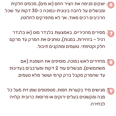
יוצקים פנימה את הציר החם (או מים), מכסים חלקית
ומבשלים על להבה בינונית-נמוכה כ-30 דקות עד שכל
הרכיבים רכים מאוד, אך לא מתפרקים לחלוטין.
מסירים מהכיריים. באמצעות בלנדר מוט (או בלנדר
רגיל – בזהירות, במנות), טוחנים את המרק עד מרקם
חלק וקטיפתי. טועמים ומתקנים תיבול.
מחזירים לאש נמוכה, מוסיפים את השמנת (אם
משתמשים), מבשלים עוד 2 דקות ומערבבים בעדינות
עד שהמרק מקבל ברק קרמי ועושר מלא טעמים.
מגישים מיד בקערות חמות, מטפטפים שמן זית מעל כל
מנה ומקשטים בעלים ירוקים או פרוסות כרובית קלויה
לבחירה.