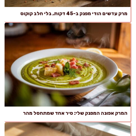
מרק עדשים הודי מפנק ב-45 דקות, בלי חלב קוקוס
המרק אפונה המפנק שלי: סיר אחד שמתחסל מהר