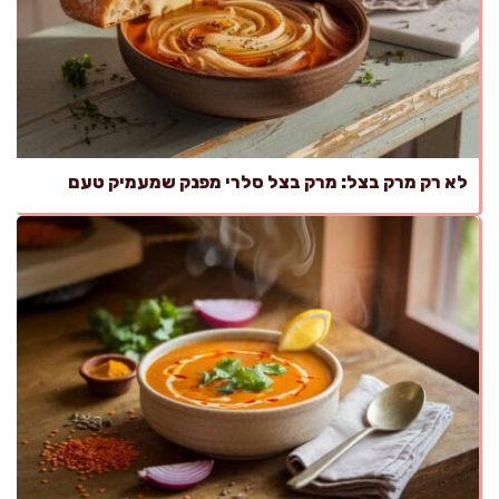
לא רק מרק בצל: מרק בצל סלרי מפנק שמעמיק טעם