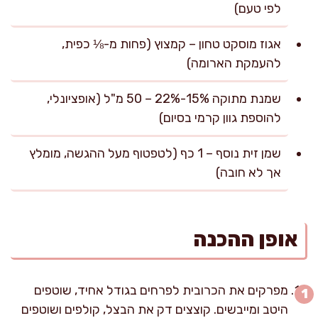
לפי טעם)
אגוז מוסקט טחון – קמצוץ (פחות מ-⅛ כפית,
להעמקת הארומה)
שמנת מתוקה 15%-22% – 50 מ"ל (אופציונלי,
להוספת גוון קרמי בסיום)
שמן זית נוסף – 1 כף (לטפטוף מעל ההגשה, מומלץ
אך לא חובה)
אופן ההכנה
מפרקים את הכרובית לפרחים בגודל אחיד, שוטפים
היטב ומייבשים. קוצצים דק את הבצל, קולפים ושוטפים