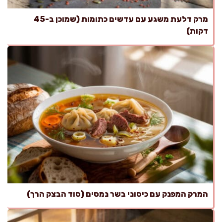
מרק דלעת משגע עם עדשים כתומות (שמוכן ב-45
דקות)
המרק המפנק עם כיסוני בשר נמסים (סוד הבצק הרך)