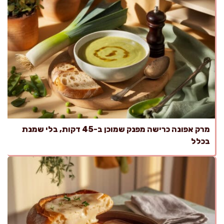
מרק אפונה כרישה מפנק שמוכן ב-45 דקות, בלי שמנת
בכלל