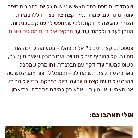
שלמדתי: הוספת כמה חצאי שיני שום צלויות בתנור מוסיפה
עומק מתוחכם. שמרו תמיד קצת ציר בצד ודללו במידת
הצורך להגשה מדויקת. ולמי שמחפש להעמיק בטכניקות,
מוזמן לעבור וללמוד עוד על
מרקים איכותיים מסוגים שונים
.
פספסתם קצת תיבול? אל תיבהלו – בטעימה עדינה אחרי
טחינה, קל להוסיף תיבול מדויק, ואם המרק נשאר מעט גס,
פשוט למשוך עוד דקה עם הבלנדר. זהו מרק שמקבל
באהבה עוד קצת תשומת לב – ומסוגל להפוך ממנה פשוטה
למנה עילית עם קצת השקעה ודיוק במרקם. בבישול הביתי,
אני מאמין שאין טעות – אלא רק למידה מתמדת. בתיאבון!
אולי תאהבו גם: