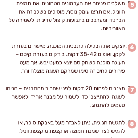
משלבים פנימה את הערמונים הטחונים ואת תמצית
הווניל. אם תרצו עומק נוסף, מוסיפים בשלב זה את
הברנדי ומערבבים בתנועות קיפול עדינות, לשמירה על
האווריריות.
יוצקים את הבלילה לתבנית המוכנה, מיישרים בעזרת
לקקן, ואופים 38-42 דקות. בודקים בעזרת קיסם –
העוגה מוכנה כשהקיסם יוצא כמעט יבש, אך מעט
פירורים לחים זה סימן שמרקם העוגה מוצלח ורך.
מצננים לפחות 20 דקות לפני שחרור מהתבנית – הניחו
לעוגה 'להתייצב' כדי לשמור על מבנה אחיד ולאפשר
טעמים להתמזג.
להגשה חגיגית, ניתן לאבזר מעל באבקת סוכר, או
להגיש לצד שמנת חמוצה או קצפת מוקצפת ווניל,