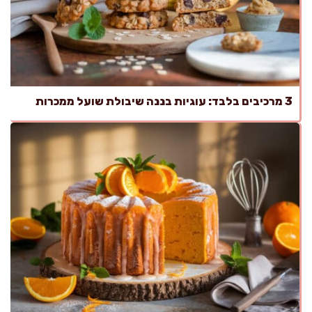
3 מרכיבים בלבד: עוגיות בננה שיבולת שועל ממכרות