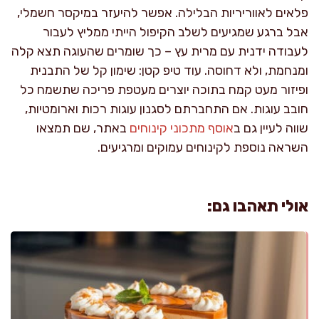
פלאים לאווריריות הבלילה. אפשר להיעזר במיקסר חשמלי,
אבל ברגע שמגיעים לשלב הקיפול הייתי ממליץ לעבור
לעבודה ידנית עם מרית עץ – כך שומרים שהעוגה תצא קלה
ומנחמת, ולא דחוסה. עוד טיפ קטן: שימון קל של התבנית
ופיזור מעט קמח בתוכה יוצרים מעטפת פריכה שתשמח כל
חובב עוגות. אם התחברתם לסגנון עוגות רכות וארומטיות,
שווה לעיין גם ב
אוסף מתכוני קינוחים
באתר, שם תמצאו
השראה נוספת לקינוחים עמוקים ומרגיעים.
אולי תאהבו גם: