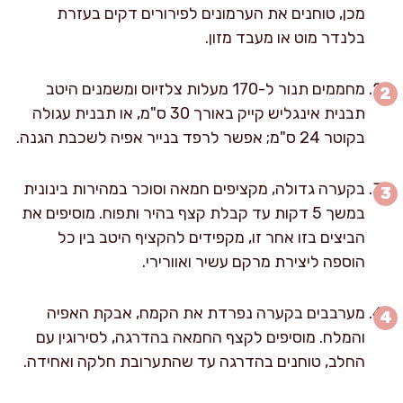
מכן, טוחנים את הערמונים לפירורים דקים בעזרת
בלנדר מוט או מעבד מזון.
מחממים תנור ל-170 מעלות צלזיוס ומשמנים היטב
תבנית אינגליש קייק באורך 30 ס"מ, או תבנית עגולה
בקוטר 24 ס"מ; אפשר לרפד בנייר אפיה לשכבת הגנה.
בקערה גדולה, מקציפים חמאה וסוכר במהירות בינונית
במשך 5 דקות עד קבלת קצף בהיר ותפוח. מוסיפים את
הביצים בזו אחר זו, מקפידים להקציף היטב בין כל
הוספה ליצירת מרקם עשיר ואוורירי.
מערבבים בקערה נפרדת את הקמח, אבקת האפיה
והמלח. מוסיפים לקצף החמאה בהדרגה, לסירוגין עם
החלב, טוחנים בהדרגה עד שהתערובת חלקה ואחידה.