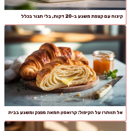
קינוח עם קצפת משגע ב-20 דקות, בלי תנור בכלל
אל תוותרו על הקיפול: קרואסון חמאה מפנק ומשגע בבית