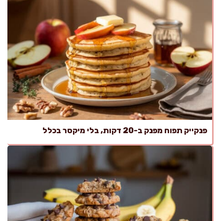
פנקייק תפוח מפנק ב-20 דקות, בלי מיקסר בכלל