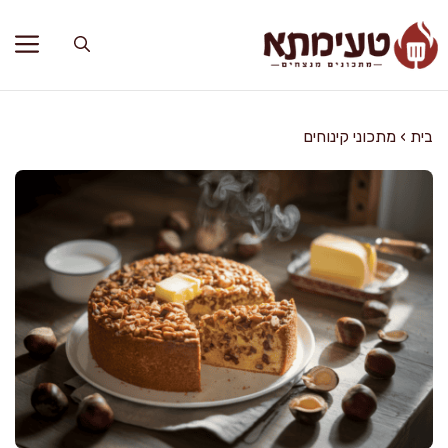
דלג
תוכן
בית
›
מתכוני קינוחים