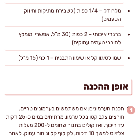
מלח דק – 1/4 כפית (לשבירת מתיקות וחיזוק
הטעמים)
ברנדי איכותי – 2 כפות (30 מ"ל, אפשרי ומומלץ
לחובבי טעמים עמוקים)
שמן לטיגון קל או שימון התבנית – 1 כף (15 מ"ל)
אופן ההכנה
הכנת הערמונים: אם משתמשים בערמונים טריים,
חורצים צלב קטן בכל ערמון, מרתיחים במים כ-25 דקות
עד ריכוך, ואז קולים בתנור שחומם ל-200 מעלות
צלזיוס למשך 10 דקות, לקילוף קל וניחוח עמוק. לאחר