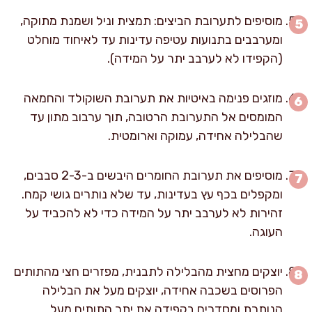
מוסיפים לתערובת הביצים: תמצית וניל ושמנת מתוקה,
ומערבבים בתנועות עטיפה עדינות עד לאיחוד מוחלט
(הקפידו לא לערבב יתר על המידה).
מוזגים פנימה באיטיות את תערובת השוקולד והחמאה
המומסים אל התערובת הרטובה, תוך ערבוב מתון עד
שהבלילה אחידה, עמוקה וארומטית.
מוסיפים את תערובת החומרים היבשים ב-2-3 סבבים,
ומקפלים בכף עץ בעדינות, עד שלא נותרים גושי קמח.
זהירות לא לערבב יתר על המידה כדי לא להכביד על
העוגה.
יוצקים מחצית מהבלילה לתבנית, מפזרים חצי מהתותים
הפרוסים בשכבה אחידה, יוצקים מעל את הבלילה
הנותרת ומסדרים בקפידה את יתר התותים מעל