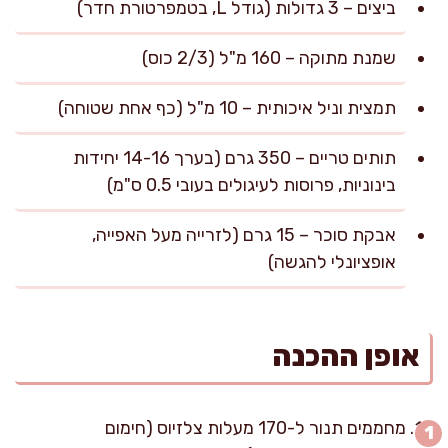
ביצים – 3 גדולות (גודל L, בטמפרטורת חדר)
שמנת מתוקה – 160 מ"ל (2/3 כוס)
תמצית וניל איכותית – 10 מ"ל (כף אחת שטוחה)
תותים טריים – 350 גרם (בערך 14-16 יחידות
בינוניות, פרוסות לעיגולים בעובי 0.5 ס"מ)
אבקת סוכר – 15 גרם (לזרייה מעל האפייה,
אופציונלי להגשה)
אופן ההכנה
מחממים תנור ל-170 מעלות צלזיוס (חימום