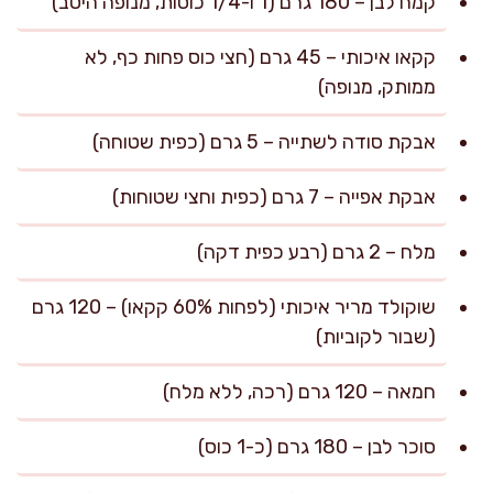
קמח לבן – 180 גרם (1 ו-1/4 כוסות, מנופה היטב)
קקאו איכותי – 45 גרם (חצי כוס פחות כף, לא
ממותק, מנופה)
אבקת סודה לשתייה – 5 גרם (כפית שטוחה)
אבקת אפייה – 7 גרם (כפית וחצי שטוחות)
מלח – 2 גרם (רבע כפית דקה)
שוקולד מריר איכותי (לפחות 60% קקאו) – 120 גרם
(שבור לקוביות)
חמאה – 120 גרם (רכה, ללא מלח)
סוכר לבן – 180 גרם (כ-1 כוס)