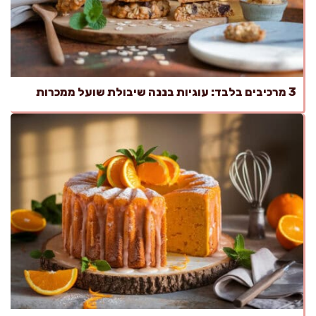
3 מרכיבים בלבד: עוגיות בננה שיבולת שועל ממכרות