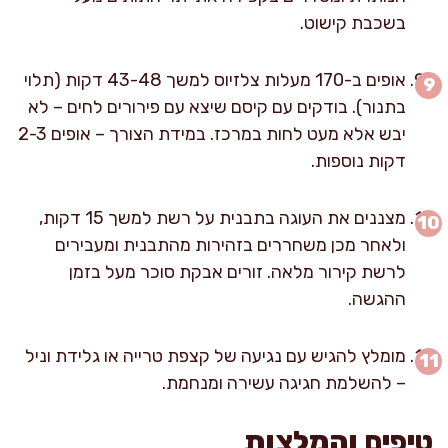
בשכבת קישוט.
אופים ב-170 מעלות צלזיוס למשך 43-48 דקות (תלוי
בתנור). בודקים עם קיסם שיצא עם פירורים לחים – לא
יבש אלא מעט לחות במרכז. במידת הצורך – אופים 2-3
דקות נוספות.
מצננים את העוגה בתבנית על רשת למשך 15 דקות,
ולאחר מכן משחררים בזהירות מהתבנית ומעבירים
לרשת קירור מלאה. זורים אבקת סוכר מעל בזמן
ההגשה.
מומלץ להגיש עם נגיעה של קצפת טרייה או גלידת וניל
– להשלמת חגיגה עשירה ומנחמת.
טיפים והמלצות