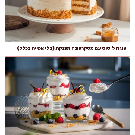
עוגת לוטוס עם מסקרפונה מפנקת (בלי אפייה בכלל)