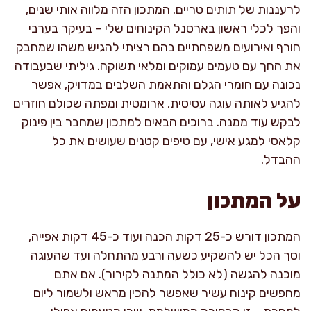
לרעננות של תותים טריים. המתכון הזה מלווה אותי שנים,
והפך לכלי ראשון בארסנל הקינוחים שלי – בעיקר בערבי
חורף ואירועים משפחתיים בהם רציתי להגיש משהו שמחבק
את החך עם טעמים עמוקים ומלאי תשוקה. גיליתי שבעבודה
נכונה עם חומרי הגלם והתאמת השלבים במדויק, אפשר
להגיע לאותה עוגה עסיסית, ארומטית ומפתה שכולם חוזרים
לבקש עוד ממנה. ברוכים הבאים למתכון שמחבר בין פינוק
קלאסי למגע אישי, עם טיפים קטנים שעושים את כל
ההבדל.
על המתכון
המתכון דורש כ-25 דקות הכנה ועוד כ-45 דקות אפייה,
וסך הכל יש להשקיע כשעה ורבע מהתחלה ועד שהעוגה
מוכנה להגשה (לא כולל המתנה לקירור). אם אתם
מחפשים קינוח עשיר שאפשר להכין מראש ולשמור ליום