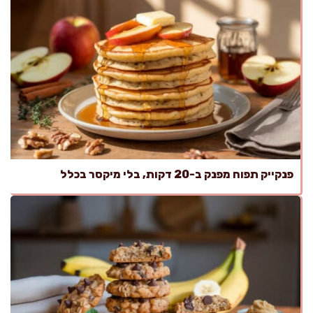
פנקייק תפוח מפנק ב-20 דקות, בלי מיקסר בכלל