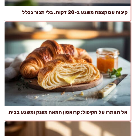
קינוח עם קצפת משגע ב-20 דקות, בלי תנור בכלל
אל תוותרו על הקיפול: קרואסון חמאה מפנק ומשגע בבית