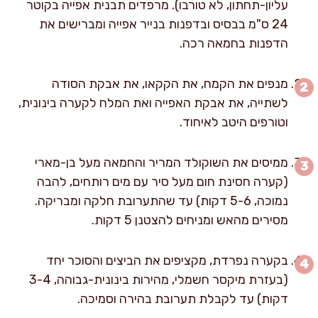
עליון-תחתון, לא טורבו). מרפדים תבנית אפייה בקוטר
24 ס"מ בבסיס ובדפנות בנייר אפייה ומברישים את
הדפנות בחמאה רכה.
מנפים את הקמח, את הקקאו, את אבקת הסודה
לשתייה, את אבקת האפייה ואת המלח לקערה בינונית,
וטורפים היטב לאיחוד.
ממיסים את השוקולד המריר והחמאה מעל בן-מארי
(קערה חסינת חום מעל סיר עם מים רותחים, להבה
נמוכה, 5-6 דקות) עד שהתערובת חלקה ומבריקה.
מסירים מהאש ומניחים להצטנן 5 דקות.
בקערה נפרדת, מקציפים את הביצים והסוכר יחד
(בעזרת מיקסר חשמלי, מהירות בינונית-גבוהה, 3-4
דקות) עד לקבלת תערובת בהירה וסמיכה.