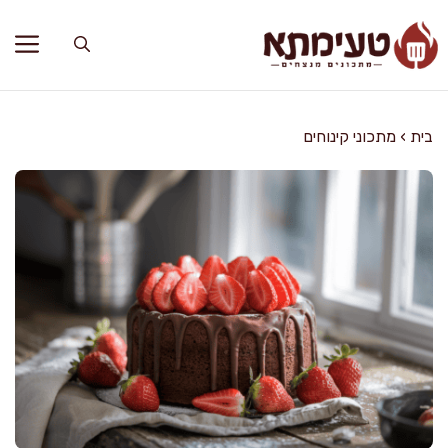
דלג
תוכן
בית
›
מתכוני קינוחים