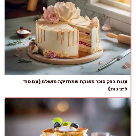
עוגת בצק סוכר מפנקת שמחזיקה מושלם (עם סוד
ליציבות)