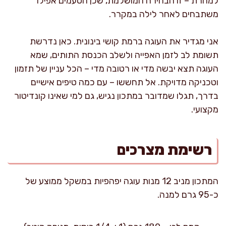
למחרת – זו הבחירה המושלמת, שכן הטעמים אפילו
משתבחים לאחר לילה במקרר.
אני מגדיר את העוגה ברמת קושי בינונית. כאן נדרשת
תשומת לב לזמן האפייה ולשלב הכנסת התותים, שמא
העוגה תצא יבשה מדי או רטובה מדי – הכל עניין של תזמון
וטכניקה מדויקת. אל תחששו – עם כמה טיפים אישיים
בדרך, תגלו שמדובר במתכון נגיש, גם למי שאינו קונדיטור
מקצועי.
רשימת מצרכים
המתכון מניב 12 מנות עוגה יפהפיות במשקל ממוצע של
כ-95 גרם למנה.