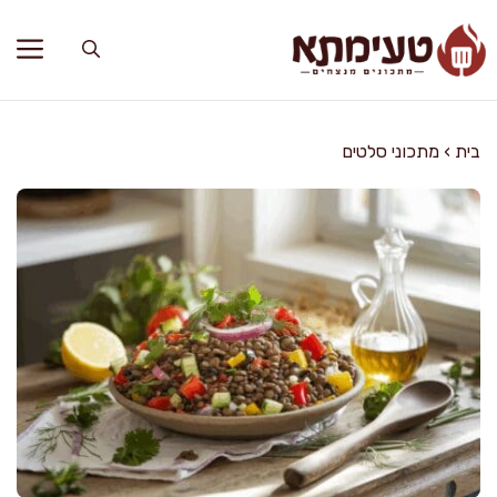
דלג
תוכן
בית
›
מתכוני סלטים