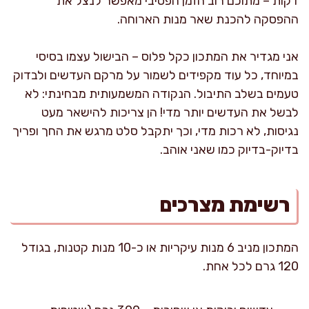
דקות – מתוכם רוב הזמן הפסיבי מאפשר לנצל את
ההפסקה להכנת שאר מנות הארוחה.
אני מגדיר את המתכון כקל פלוס – הבישול עצמו בסיסי
במיוחד, כל עוד מקפידים לשמור על מרקם העדשים ולבדוק
טעמים בשלב התיבול. הנקודה המשמעותית מבחינתי: לא
לבשל את העדשים יותר מדי! הן צריכות להישאר מעט
נגיסות, לא רכות מדי, וכך יתקבל סלט מרגש את החך ופריך
בדיוק-בדיוק כמו שאני אוהב.
רשימת מצרכים
המתכון מניב 6 מנות עיקריות או כ-10 מנות קטנות, בגודל
120 גרם לכל אחת.