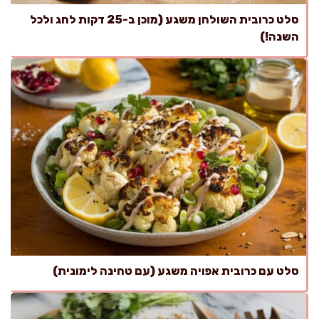
סלט כרובית השולחן משגע (מוכן ב-25 דקות לחג ולכל
השנה!)
סלט עם כרובית אפויה משגע (עם טחינה לימונית)