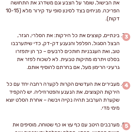
את הבישול, שומר על הצבע וגם משדרג את התחושה
הפריכה. מניחים בצד לסינון סופי עד קירור מלא (10-15
דקות).
בינתיים, קוצצים את כל הירקות: את הסלרי, הגזר,
הבצל הסגול, הפלפל והנענע דק-דק, כדי שיתערבבו
טוב, ואת העגבניות חותכים לרבעים – כך הן יתפזרו
בסלט ויתרמו מתיקות טבעית. לא לשכוח לפזר את
גרעיני הרימון מעל, אם בחרתם להוסיף אותם.
מעבירים את העדשים הקרות לקערה רחבה יחד עם כל
הירקות הקצוצים, את הנענע והפטרוזיליה. יש להקפיד
שקערת הערבוב תהיה נקייה ויבשה – אחרת הסלט יוצא
מימי מדי.
מערבבים היטב עם כף עץ או כף שטוחה, מוסיפים את