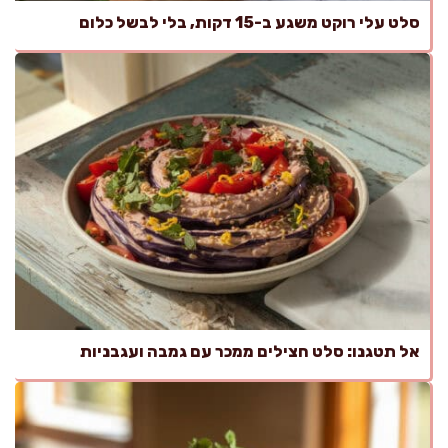
סלט עלי רוקט משגע ב-15 דקות, בלי לבשל כלום
אל תטגנו: סלט חצילים ממכר עם גמבה ועגבניות