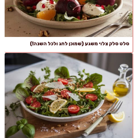
סלט סלק צלוי משגע (שמוכן לחג ולכל השנה!)