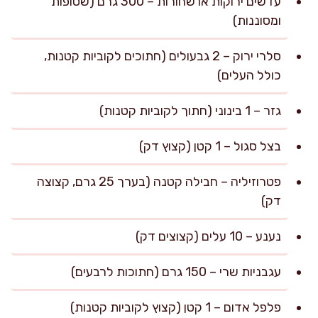
עדשים ירוקות או שחורות – 300 גרם (שטופות
ומסוננות)
סלרי ירוק – 2 גבעולים (חתוכים לקוביות קטנות,
כולל העלים)
גזר – 1 בינוני (חתוך לקוביות קטנות)
בצל סגול – 1 קטן (קצוץ דק)
פטרוזיליה – חבילה קטנה (בערך 25 גרם, קצוצה
דק)
נענע – 10 עלים (קצוצים דק)
עגבניות שרי – 150 גרם (חתוכות לרבעים)
פלפל אדום – 1 קטן (קצוץ לקוביות קטנות)