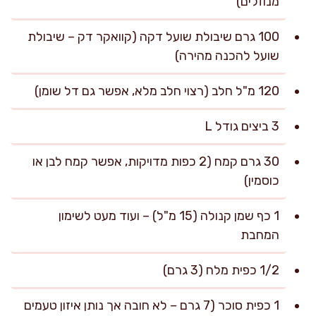
מנוזלים)
100 גרם שיבולת שועל דקה (קוואקר דק – שיבולת
שועל להכנה מהירה)
120 מ"ל חלב (רצוי חלב מלא, אפשר גם דל שומן)
3 ביצים גודל L
30 גרם קמח (2 כפות מדויקות, אפשר קמח לבן או
כוסמין)
1 כף שמן קנולה (15 מ"ל) – ועוד מעט לשימון
המחבת
1/2 כפית מלח (3 גרם)
1 כפית סוכר (7 גרם – לא חובה אך נותן איזון טעמים