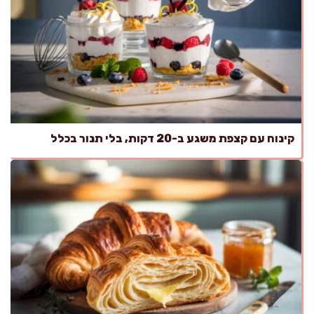
קינוח עם קצפת משגע ב-20 דקות, בלי תנור בכלל