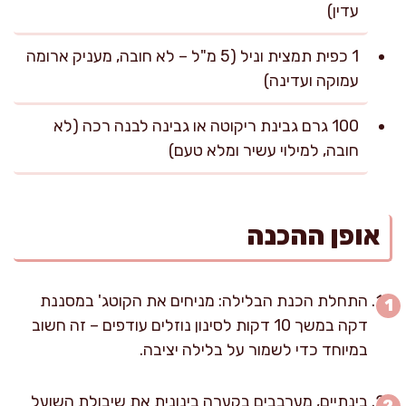
עדין)
1 כפית תמצית וניל (5 מ"ל – לא חובה, מעניק ארומה
עמוקה ועדינה)
100 גרם גבינת ריקוטה או גבינה לבנה רכה (לא
חובה, למילוי עשיר ומלא טעם)
אופן ההכנה
התחלת הכנת הבלילה: מניחים את הקוטג' במסננת
דקה במשך 10 דקות לסינון נוזלים עודפים – זה חשוב
במיוחד כדי לשמור על בלילה יציבה.
בינתיים, מערבבים בקערה בינונית את שיבולת השועל