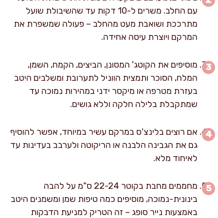
עם החלב. משרים ל-10 דקות עד שהשיבולת שועל
מתרככת ושואבת מעט מהחלב – פעולה שמשפרת את
המרקם ויוצרת עיסה אחידה.
מוסיפים את הקוטג' המסונן, הביצים, הקמח, השמן,
המלח, הסוכר ותמצית הווניל לתערובת ומשלבים היטב
בעזרת מטרפה או מיקסר ידני במהירות נמוכה עד
שמתקבלת בלילה חלקה וללא גושים.
אם רוצים בלינצ'ס במרקם עשיר במיוחד, אפשר להוסיף
גם את הגבינה הלבנה או הריקוטה ולערבב בעדינות עד
לאיחוד מלא.
מחממים מחבת בקוטר 22-24 ס"מ על להבה
בינונית-נמוכה, מוסיפים כמה טיפות שמן ומשמנים היטב
באמצעות נייר סופג – זה הטריק למניעת הדבקות