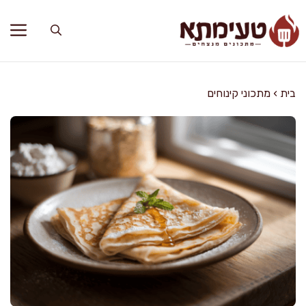
דלג
תוכן
בית
›
מתכוני קינוחים