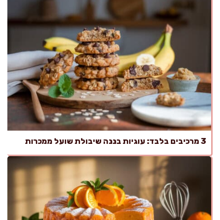
3 מרכיבים בלבד: עוגיות בננה שיבולת שועל ממכרות