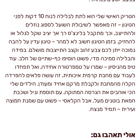
הטריק האישי שלי הוא לתת לבלילה לנוח 10 דקות לפני
הטיגון – זה מאפשר לשיבולת השועל לספוג נוזלים
ולהתייצב, וכך מתקבל בלינצ'ס רך אך יציב שקל לגלול או
להחזיק. בזמן הטיגון חשוב לא למהר – טיגון עדין על להבה
נמוכה ייתן לכם צבע זהוב וקצב התייצבות מושלם. במידה
והבלילה סמיכה מדי, פשוט הוסיפו כף-שתיים של חלב. עוד
טיפ מהניסיון – שמרו על טמפרטורה אחידה, ואל תפחדו
לעבוד עם מחבת קרמית איכותית, זה עושה פלאים להפרדה
הקלה מהמחבת ולקבלת מרקם אחיד ומעודן. הילדים שלי
הכי אוהבים את הגרסה המתוקה, עם תוספת וניל ושכבת
חמאת בוטנים מעל, אבל הקלאסי – פשוט עם שמנת חמוצה
ועירית – תמיד מנצח.
אולי תאהבו גם: