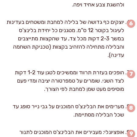
ולהשגת צבע אחיד ויפה.
יוצקים כף גדושה של בלילה למחבת ומשטחים בעדינות
לעיגול בקוטר 12 ס"מ. מטגנים כל יחידת בלינצ'ס
במשך 2-3 דקות מכל צד, עד שהקצוות מתייצבים
והבלילה מתחילה להזהיב בקצוות (טכניקת השחמה
עדינה).
הופכים בעזרת תרווד וממשיכים לטגן עוד 1-2 דקות
לצד השני. שומרים על טמפרטורה יציבה ומדי פעם
מוסיפים מעט שמן למחבת לפי הצורך.
מערימים את הבלינצ'ס המוכנים על גבי נייר סופג עד
שכל הבלילה מסתיימת.
אופציונלי: מעבירים את הבלינצ'ס המוכנים לתנור