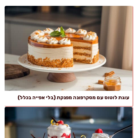
עוגת לוטוס עם מסקרפונה מפנקת (בלי אפייה בכלל)