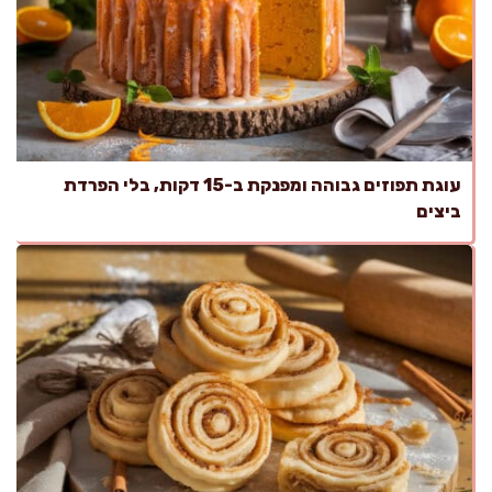
עוגת תפוזים גבוהה ומפנקת ב-15 דקות, בלי הפרדת
ביצים