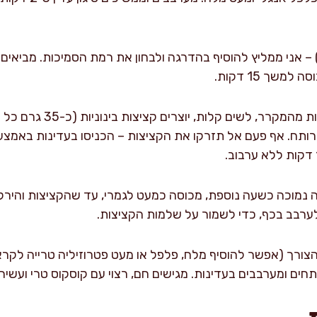
מים רותחים (2 ליטר) – אני ממליץ להוסיף בהדרגה ולבחון את רמת הסמיכות. מ
שך 15 דקות.
רותח. אף פעם אל תזרקו את הקציצות – הכניסו בעדינות באמצעו
מוכה כשעה נוספת, מכוסה כמעט לגמרי, עד שהקציצות והירקות
ערבב בכף, כדי לשמור על שלמות הקציצות.
הצורך (אפשר להוסיף מלח, פלפל או מעט פטרוזיליה טרייה לקרא
תחים ומערבבים בעדינות. מגישים חם, רצוי עם קוסקוס טרי ועשיר.