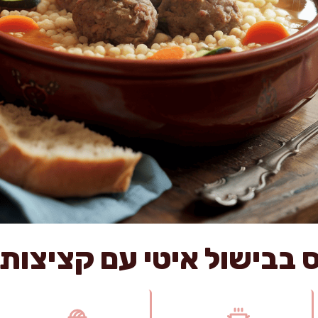
 בבישול איטי עם קציצות