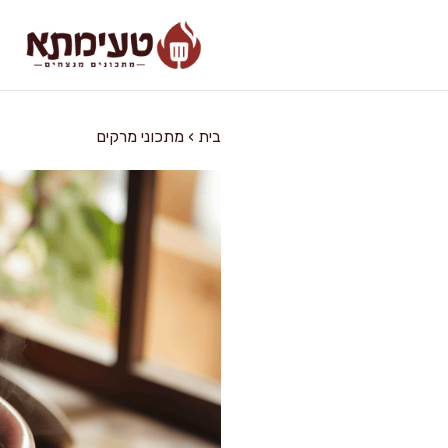
דלג
תוכן
בית
›
מתכוני מרקים