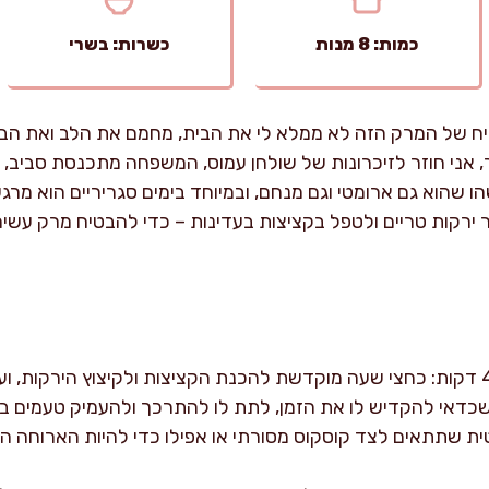
כמות: 8 מנות
כשרות: בשרי
ח של המרק הזה לא ממלא לי את הבית, מחמם את הלב ואת הב
 אני חוזר לזיכרונות של שולחן עמוס, המשפחה מתכנסת סביב,
הו שהוא גם ארומטי וגם מנחם, ובמיוחד בימים סגריריים הוא מר
ר ירקות טריים ולטפל בקציצות בעדינות – כדי להבטיח מרק עשי
ההכנה כולה אורכת כשעה ו-45 דקות: כחצי שעה מוקדשת להכנת הקציצות ולקיצוץ היר
 שכדאי להקדיש לו את הזמן, לתת לו להתרכך ולהעמיק טעמים 
ת שתתאים לצד קוסקוס מסורתי או אפילו כדי להיות הארוחה הע