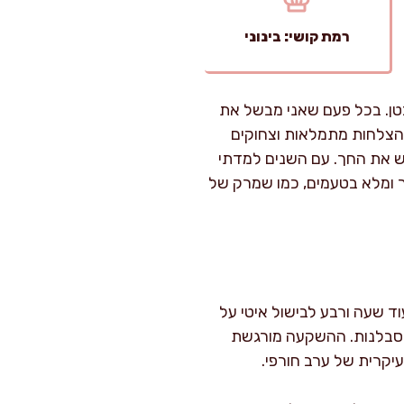
רמת קושי: בינוני
טן. בכל פעם שאני מבשל את
 הצלחות מתמלאות וצחוקים
גש את החך. עם השנים למדתי
ר ומלא בטעמים, כמו שמרק של
קות, ועוד שעה ורבע לבישול איטי על
בסבלנות. ההשקעה מורגשת
יקרית של ערב חורפי.