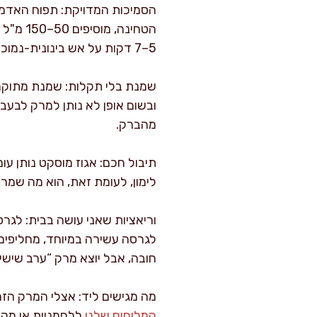
הסמיכות המדויקת: תפוח האדמה
הטחינה
5–7 דקות על אש בינונית-נמוכה לפני הוספת השמנת, כדי לאדות נוזלים.
שמנת בלי תקלות: שמנת מתוקה 
ובשום אופן לא נותן למרק לבעב
מהברק.
לימון, לעומת זאת, הוא מה שמרי
חובה, אבל יוצא מרק “ערב שישי”
מה מגישים ליד: אצלי המרק הזה
המלוחים שלנו
ללחמניות או מקל