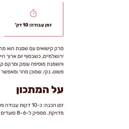
זמן עבודה: 10 דק'
מרק קישואים עם שמנת הוא מהמנ
ירושלמיים, כשבסוף יום ארוך היי
והשמנת מוסיפה עומק ומרקם קטי
פשוט, נקי, שמוכן מהר ומאפשר 
על המתכון
מדויקת. מספיק ל-6–8 סועדים כמנה ראשונה או ל-4–6 כמנה עיקרית קלה.