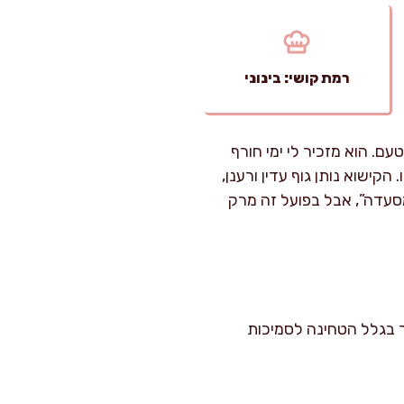
רמת קושי: בינוני
. הוא מזכיר לי ימי חורף
הקישוא נותן גוף עדין ורענן,
סעדה”, אבל בפועל זה מרק
י: קל עד בינוני, בעיקר בגלל הטחינה לסמיכות