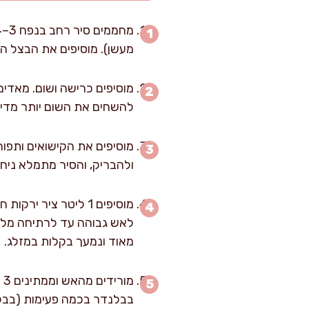
מעשן). מוסיפים את הבצל הקצוץ ומאדים 6–8 דקות, ערבוב כל דקה, עד שהוא 
להשחים את השום יותר מדי, 
ולהבריק, והסיר מתמלא ניחוח
מאוד ונמעך בקלות במזלג.
מ
בבלנדר בכמה פעימות (בבלנ