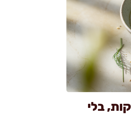
ואים עם שמנת מפנק ב-30 דקות, בלי