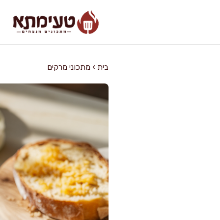
דלג
תוכן
בית
›
מתכוני מרקים