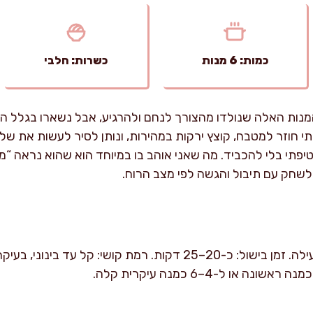
כמות: 6 מנות
כשרות: חלבי
ות האלה שנולדו מהצורך לנחם ולהרגיע, אבל נשארו בגלל הטעם
תי חוזר למטבח, קוצץ ירקות במהירות, ונותן לסיר לעשות את שלו. 
פתי בלי להכביד. מה שאני אוהב בו במיוחד הוא שהוא נראה “מ
לשחק עם תיבול והגשה לפי מצב הרוח.
זמן הכנה: כ-10 דקות עבודה פעילה. זמן בישול: כ-20–25 דקות. רמת קוש