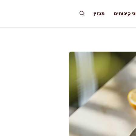
י קינוחים
מגזין