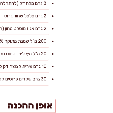
8 גרם מלח דק (להתחלה) ועוד לפי הטעם
2 גרם פלפל שחור גרוס
2 גרם אגוז מוסקט טחון (רשות, אבל מומלץ)
200 מ"ל שמנת מתוקה 38%
20 מ"ל מיץ לימון סחוט טרי (או לפי הטעם)
10 גרם עירית קצוצה דק להגשה (רשות)
30 גרם שקדים פרוסים קלויים או קרוטונים להגשה (רשות)
אופן ההכנה