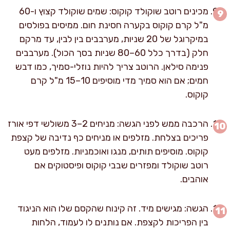
מכינים רוטב שוקולד קוקוס: שמים שוקולד קצוץ ו-60
מ"ל קרם קוקוס בקערה חסינת חום. ממיסים בפולסים
במיקרוגל של 20 שניות, מערבבים בין לבין, עד מרקם
חלק (בדרך כלל 60–80 שניות בסך הכול). מערבבים
פנימה סילאן. הרוטב צריך להיות נוזלי-סמיך, כמו דבש
חמים; אם הוא סמיך מדי מוסיפים 10–15 מ"ל קרם
קוקוס.
הרכבה ממש לפני הגשה: מניחים 2–3 משולשי דפי אורז
פריכים בצלחת. מזלפים או מניחים כף נדיבה של קצפת
קוקוס. מוסיפים תותים, מנגו ואוכמניות. מזלפים מעט
רוטב שוקולד ומפזרים שבבי קוקוס ופיסטוקים אם
אוהבים.
הגשה: מגישים מיד. זה קינוח שהקסם שלו הוא הניגוד
בין הפריכות לקצפת. אם נותנים לו לעמוד, הלחות