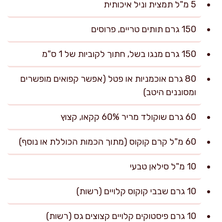
5 מ"ל תמצית וניל איכותית
150 גרם תותים טריים, פרוסים
150 גרם מנגו בשל, חתוך לקוביות של 1 ס"מ
80 גרם אוכמניות או פטל (אפשר קפואים מופשרים
ומסוננים היטב)
60 גרם שוקולד מריר 60% קקאו, קצוץ
60 מ"ל קרם קוקוס (מתוך הכמות הכוללת או נוסף)
10 מ"ל סילאן טבעי
10 גרם שבבי קוקוס קלויים (רשות)
10 גרם פיסטוקים קלויים קצוצים גס (רשות)