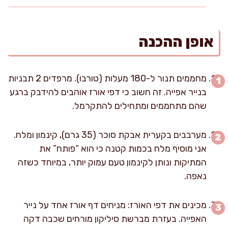
אופן ההכנה
מחממים תנור ל-180 מעלות (טורבו). מרפדים 2 תבניות
בנייר אפייה. זה חשוב כי דפי אורז אוהבים להידבק ברגע
שהם מתחממים ומתחילים להתקרמל.
מערבבים בקערית אבקת סוכר (35 גרם), קינמון ומלח.
אני מוסיף מלח בכמות קטנה כי הוא “פותח” את
המתיקות ונותן לקינמון טעם עמוק יותר, במיוחד כשזה
נאפה.
מכינים את דפי האורז: מניחים דף אורז אחד על נייר
האפייה. בעזרת מברשת סיליקון מורחים שכבה דקה