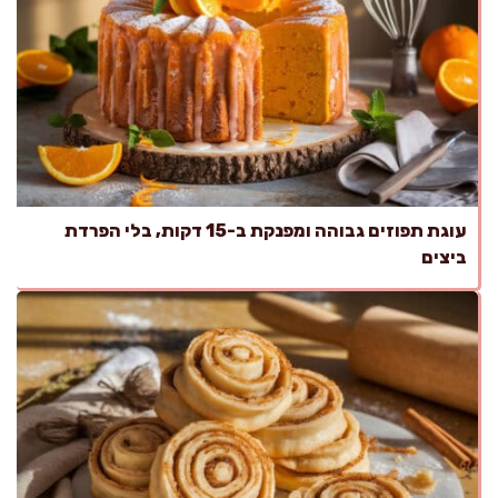
עוגת תפוזים גבוהה ומפנקת ב-15 דקות, בלי הפרדת
ביצים