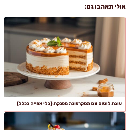
אולי תאהבו גם:
עוגת לוטוס עם מסקרפונה מפנקת (בלי אפייה בכלל)