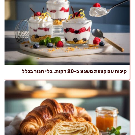
קינוח עם קצפת משגע ב-20 דקות, בלי תנור בכלל