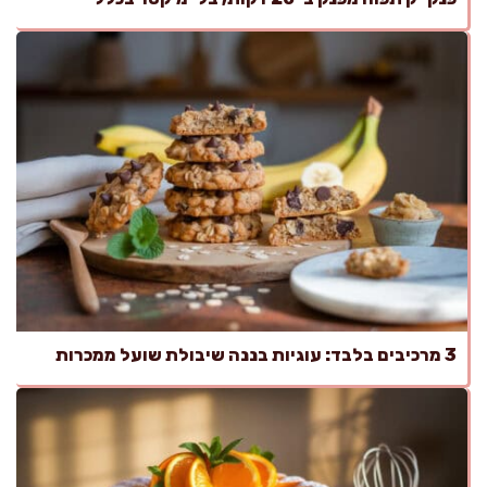
3 מרכיבים בלבד: עוגיות בננה שיבולת שועל ממכרות