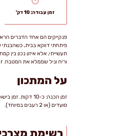
זמן עבודה: 10 דק'
פנקייקים הם אחד הדברים הראש
פיתחתי דווקא בבית, כשהבנתי ש
תעשייתי, אלא איזון נכון בין קמ
וריח וניל שממלא את המטבח. זה
על המתכון
סועדים (או 2 רעבים במיוחד).
רשימת מצרכי