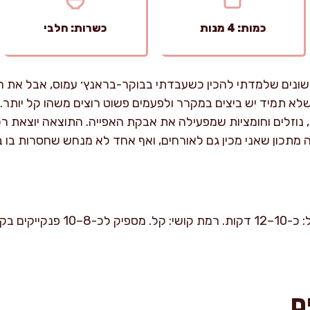
כמות: 4 מנות
כשרות: חלבי
ונים שלמדתי להכין כשעבדתי בבוקר-בראנץ׳ עמוס, אבל את הגר
לא תמיד יש ביצים במקרר ולפעמים פשוט רוצים משהו קל יותר. 
ח, נוזלים וחומציות שמפעילה את אבקת האפייה. התוצאה יוצאת רכה
 מתכון שאני מכין גם לאורחים, ואף אחד לא מנחש שחסרות בו בי
ם