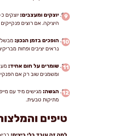
יוצקים ומעצבים:
היציקה. אם רוצים פנקייקים
הופכים בזמן הנכון:
נראים יציבים ופחות מבריקים, 
שומרים על חום אחיד:
מעבי
ומשמנים שוב רק אם הפנקיי
הגשה:
מגישים מיד עם מייפ
מתיקות טבעית.
טיפים והמלצות
למה זה עובד בלי ביצים:
בביצי