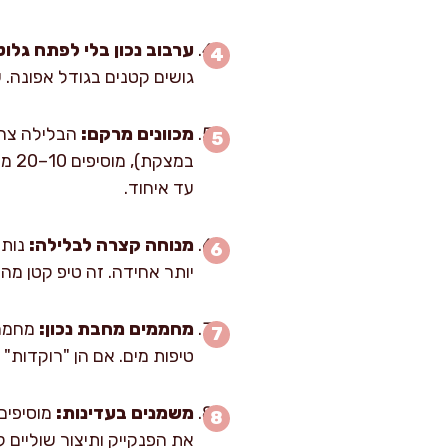
ערבוב נכון בלי לפתח גלוט
גושים קטנים בגודל אפונה. ע
מכוונים מרקם:
הבלילה צרי
עד איחוד.
מנוחה קצרה לבלילה:
יותר אחידה. זה טיפ קטן מ
מחממים מחבת נכון:
טיפות מים. אם הן "רוקדות" ומתאדות לאט תוך 1–2 שניות, המחבת מוכנה.
משמנים בעדינות:
את הפנקייק ותיצור שוליים ק