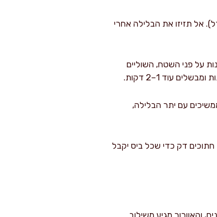
יקים במחבת תלוי בגודל). אל תזיזו את הבלילה אחרי
קטנות על פני השטח, השוליים
ים עוד 1–2 דקות.
משיכים עם יתר הבלילה,
 חתוכים דק כדי שכל ביס יקבל
ם, והאוורור מגיע משילוב