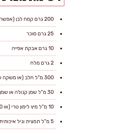
200 גרם קמח לבן (אפשר חצי-חצי עם קמח מלא)
25 גרם סוכר
10 גרם אבקת אפייה
2 גרם מלח
300 מ"ל חלב (או משקה שיבולת שועל/סויה לגרסה טבעונית)
30 מ"ל שמן קנולה או שמן קוקוס מומס
10 מ"ל מיץ לימון טרי (או 10 מ"ל חומץ עדין)
5 מ"ל תמצית וניל איכותית