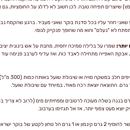
מץ) שיוצרים תפיחה טובה. לכן חשוב לא לדלג על החומציות, גם 
שאני חוזר עליו בכל סדנת בוקר שאני מעביר. ברגע שהקמח נבלע
פתח לא "נעלם" והוא מה שהופך פנקייק לגומי.
יותר:
מחליפים חלב 
סיפים 120 גרם בננה בשלה מעוכה לרטובים ומפחיתים מים (לרוב לא צריך
 יוצא מעט צפוף יותר, אז אל תגזימו בערבוב.
אפשר להוסיף 2 גרם קינמון או 1 גרם הל טחון לקטע 