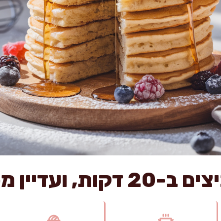
עדיין מפנק ומשגע