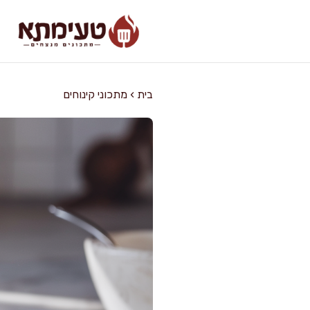
דלג
תוכן
בית
›
מתכוני קינוחים