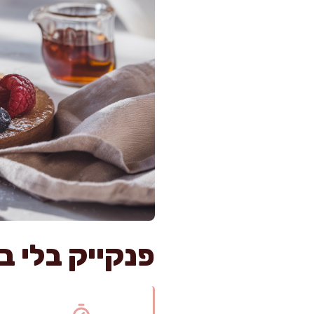
פנקייק בלי ביצים ב-20 דקות, ו