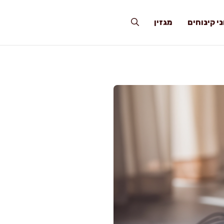
י קינוחים
מגזין