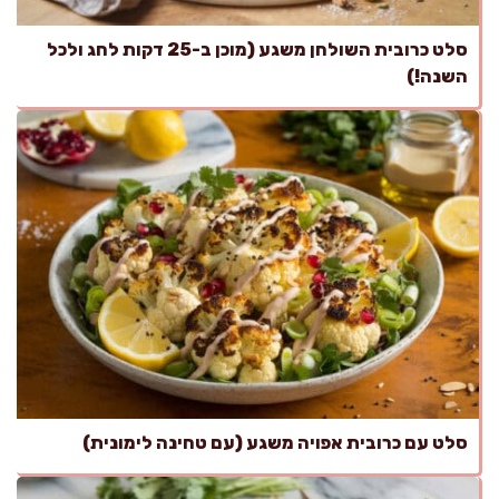
סלט כרובית השולחן משגע (מוכן ב-25 דקות לחג ולכל
השנה!)
סלט עם כרובית אפויה משגע (עם טחינה לימונית)