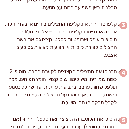
סבלנות כאן משפיעה רבות על הטעם.
קלפו בזהירות את קליפת החצילים בידיים או בעזרת כף.
אם נשארו פיסות קליפה חרוכות – אל תיבהלו! הן
מוסיפות עומק וארומטיות לסלט. קצצו גס את בשר
החצילים לצורת קוביות או רצועות קצוצות גס כעובי
אצבע.
הכניסו את החצילים הקצוצים לקערה רחבה, הוסיפו 2
כפות שמן זית, מיץ לימון, שום קצוץ, חומץ תפוחים, מלח
ופלפל שחור. ערבבו בתנועות עדינות, עד שהכל נטמע
ומשתלב היטב, אך שמרו על החצילים שלמים יחסית כדי
לקבל מרקם מנחם ומושלם.
הוסיפו את הכוסברה הקצוצה ואת פלפל החריף (אם
בחרתם להוסיף). ערבבו פעם נוספת בעדינות. למדתי