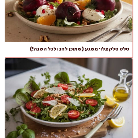
סלט סלק צלוי משגע (שמוכן לחג ולכל השנה!)