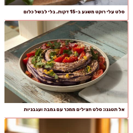
סלט עלי רוקט משגע ב-15 דקות, בלי לבשל כלום
אל תטגנו: סלט חצילים ממכר עם גמבה ועגבניות