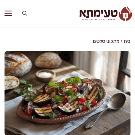
דלג
תוכן
בית
›
מתכוני סלטים