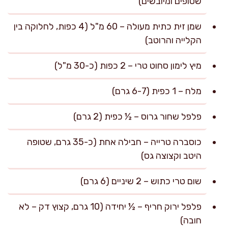
שטופים ומיובשים)
שמן זית כתית מעולה – 60 מ"ל (4 כפות, לחלוקה בין
הקלייה והרוטב)
מיץ לימון סחוט טרי – 2 כפות (כ-30 מ"ל)
מלח – 1 כפית (6-7 גרם)
פלפל שחור גרוס – ½ כפית (2 גרם)
כוסברה טרייה – חבילה אחת (כ-35 גרם, שטופה
היטב וקצוצה גס)
שום טרי כתוש – 2 שיניים (6 גרם)
פלפל ירוק חריף – ½ יחידה (10 גרם, קצוץ דק – לא
חובה)