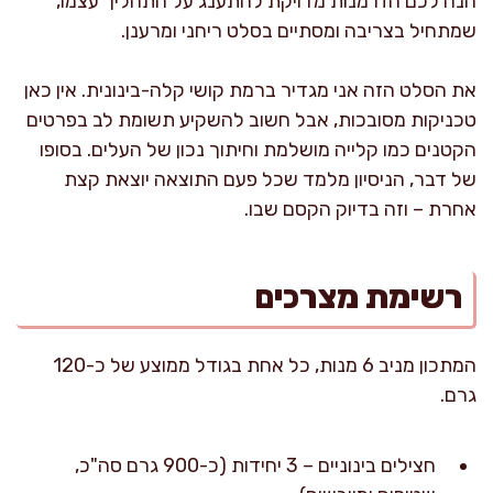
הנה לכם הזדמנות מדויקת להתענג על התהליך עצמו,
שמתחיל בצריבה ומסתיים בסלט ריחני ומרענן.
את הסלט הזה אני מגדיר ברמת קושי קלה-בינונית. אין כאן
טכניקות מסובכות, אבל חשוב להשקיע תשומת לב בפרטים
הקטנים כמו קלייה מושלמת וחיתוך נכון של העלים. בסופו
של דבר, הניסיון מלמד שכל פעם התוצאה יוצאת קצת
אחרת – וזה בדיוק הקסם שבו.
רשימת מצרכים
המתכון מניב 6 מנות, כל אחת בגודל ממוצע של כ-120
גרם.
חצילים בינוניים – 3 יחידות (כ-900 גרם סה"כ,