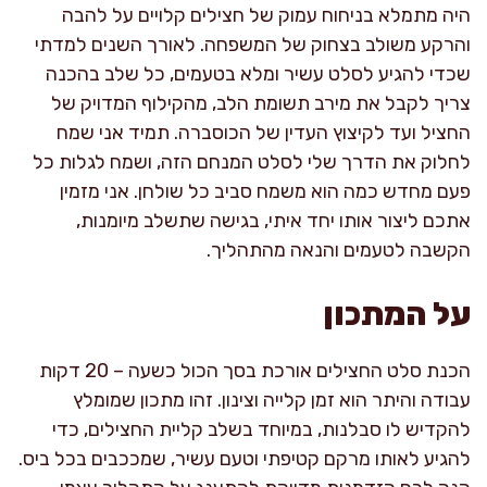
היה מתמלא בניחוח עמוק של חצילים קלויים על להבה
והרקע משולב בצחוק של המשפחה. לאורך השנים למדתי
שכדי להגיע לסלט עשיר ומלא בטעמים, כל שלב בהכנה
צריך לקבל את מירב תשומת הלב, מהקילוף המדויק של
החציל ועד לקיצוץ העדין של הכוסברה. תמיד אני שמח
לחלוק את הדרך שלי לסלט המנחם הזה, ושמח לגלות כל
פעם מחדש כמה הוא משמח סביב כל שולחן. אני מזמין
אתכם ליצור אותו יחד איתי, בגישה שתשלב מיומנות,
הקשבה לטעמים והנאה מהתהליך.
על המתכון
הכנת סלט החצילים אורכת בסך הכול כשעה – 20 דקות
עבודה והיתר הוא זמן קלייה וצינון. זהו מתכון שמומלץ
להקדיש לו סבלנות, במיוחד בשלב קליית החצילים, כדי
להגיע לאותו מרקם קטיפתי וטעם עשיר, שמככבים בכל ביס.