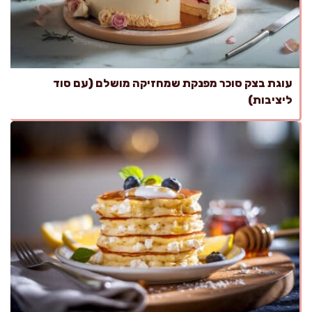
עוגת בצק סוכר מפנקת שמחזיקה מושלם (עם סוד
ליציבות)