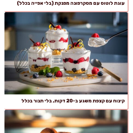
עוגת לוטוס עם מסקרפונה מפנקת (בלי אפייה בכלל)
קינוח עם קצפת משגע ב-20 דקות, בלי תנור בכלל