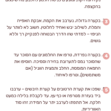
בהקצפה.
בקערה גדולה, נערבב את הקמח, אבקת האפייה
והמלח, לשילוב יבש ואחיד לחלוטין. חשוב לא לוותר על
הניפוי – למדתי שזו הדרך הבטוחה לפנקייק רך וללא
גושים.
בקערה נפרדת, טרפו את החלמונים עם הסוכר עד
שהסוכר נמס לתערובת בהירה וסמיכה. הוסיפו את
החמאה המומסת, החלב ותמצית הווניל (אם
משתמשים), וטרפו לאיחוד.
שפכו את קערת הרטובים על קערת היבשים – ערבבו
ביד בעזרת מטרפה או כף עץ, עד לקבלת בלילה כמעט
חלקה. אל תתפתו לערבב יתר על המידה; זהו סוד
האווריריות.