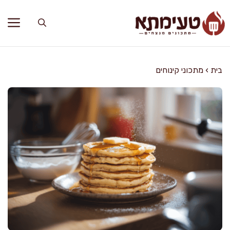
דלג
תוכן
בית
›
מתכוני קינוחים