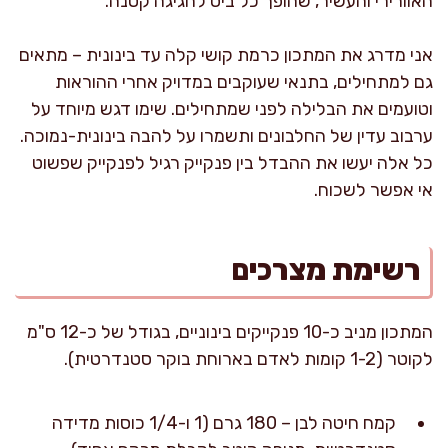
האוורירי והעשיר, שהופך כל ביס לחגיגה קטנה.
אני מדרג את המתכון כרמת קושי קלה עד בינונית – מתאים
גם למתחילים, בתנאי שעוקבים במדויק אחרי ההוראות
וטועמים את הבלילה לפני שמתחילים. שימו דגש מיוחד על
ערבוב עדין של החלבונים ותשמרו על להבה בינונית-נמוכה.
כל אלה יעשו את ההבדל בין פנקייק רגיל לפנקייק שפשוט
אי אפשר לשכוח.
רשימת מצרכים
המתכון מניב כ-10 פנקייקים בינוניים, בגודל של כ-12 ס"מ
לקוטר (1-2 קומות לאדם בארוחת בוקר סטנדרטית).
קמח חיטה לבן – 180 גרם (1 ו-1/4 כוסות מדידה