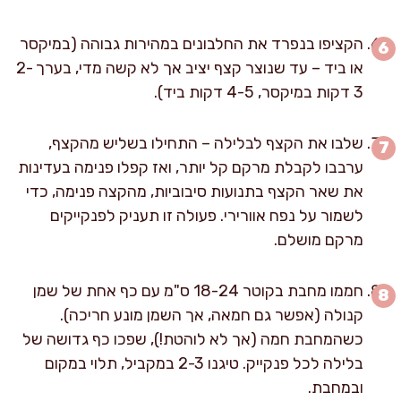
הקציפו בנפרד את החלבונים במהירות גבוהה (במיקסר
או ביד – עד שנוצר קצף יציב אך לא קשה מדי, בערך 2-
3 דקות במיקסר, 4-5 דקות ביד).
שלבו את הקצף לבלילה – התחילו בשליש מהקצף,
ערבבו לקבלת מרקם קל יותר, ואז קפלו פנימה בעדינות
את שאר הקצף בתנועות סיבוביות, מהקצה פנימה, כדי
לשמור על נפח אוורירי. פעולה זו תעניק לפנקייקים
מרקם מושלם.
חממו מחבת בקוטר 18-24 ס"מ עם כף אחת של שמן
קנולה (אפשר גם חמאה, אך השמן מונע חריכה).
כשהמחבת חמה (אך לא לוהטת!), שפכו כף גדושה של
בלילה לכל פנקייק. טיגנו 2-3 במקביל, תלוי במקום
ובמחבת.