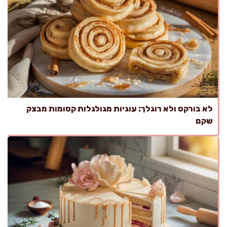
לא בורקס ולא רוגלך: עוגיות מגולגלות קסומות מבצק
שקם