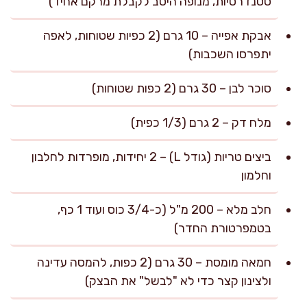
סטנדרטיות, מנופה היטב לקבלת מרקם אחיד)
אבקת אפייה – 10 גרם (2 כפיות שטוחות, לאפה
יתפרסו השכבות)
סוכר לבן – 30 גרם (2 כפות שטוחות)
מלח דק – 2 גרם (1/3 כפית)
ביצים טריות (גודל L) – 2 יחידות, מופרדות לחלבון
וחלמון
חלב מלא – 200 מ"ל (כ-3/4 כוס ועוד 1 כף,
בטמפרטורת החדר)
חמאה מומסת – 30 גרם (2 כפות, להמסה עדינה
ולצינון קצר כדי לא "לבשל" את הבצק)