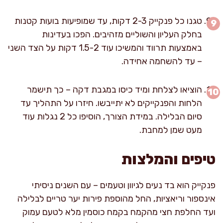
טגנו כל פנקייק 2-3 דקות, עד שמופיעות בועות קטנות
בחלק העליון והשוליים מזהיבים. הפכו בעדינות
באמצעות תרווד והמשיכו עוד 1.5-2 דקות על הצד השני
– עד להשחמה אחידה.
הוציאו לצלחת ומיד כיסו במגבת דקה – כך תישמר
הלחות והפנקייקים לא יתייבשו. חיזרו על התהליך עד
סיום הבלילה. במידת הצורך, הוסיפו כל 2 נגלות עוד
מעט שמן למחבת.
טיפים והמלצות
פנקייק הוא בד נעים לגיוון וטעמים – עם השנים ניסיתי
אינספור וריאציות, החל מהוספת פירות יער טריים לבלילה
ועד החלפת חצי מהקמח בקמח כוסמין מלא לטעם עמוק