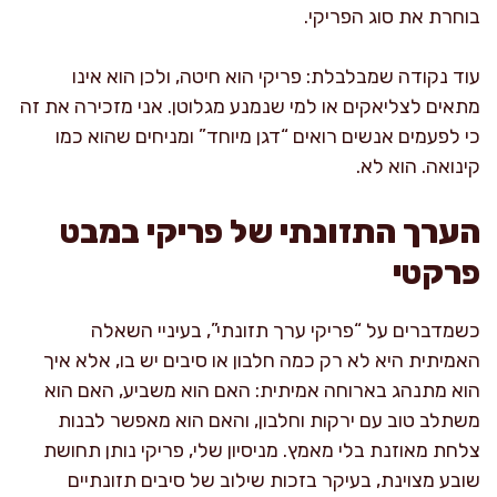
בוחרת את סוג הפריקי.
עוד נקודה שמבלבלת: פריקי הוא חיטה, ולכן הוא אינו
מתאים לצליאקים או למי שנמנע מגלוטן. אני מזכירה את זה
כי לפעמים אנשים רואים “דגן מיוחד” ומניחים שהוא כמו
קינואה. הוא לא.
הערך התזונתי של פריקי במבט
פרקטי
כשמדברים על “פריקי ערך תזונתי”, בעיניי השאלה
האמיתית היא לא רק כמה חלבון או סיבים יש בו, אלא איך
הוא מתנהג בארוחה אמיתית: האם הוא משביע, האם הוא
משתלב טוב עם ירקות וחלבון, והאם הוא מאפשר לבנות
צלחת מאוזנת בלי מאמץ. מניסיון שלי, פריקי נותן תחושת
שובע מצוינת, בעיקר בזכות שילוב של סיבים תזונתיים