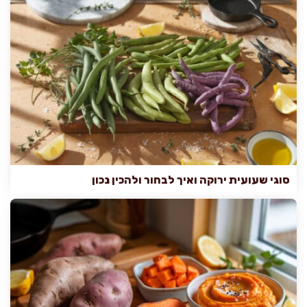
סוגי שעועית ירוקה ואיך לבחור ולהכין נכון