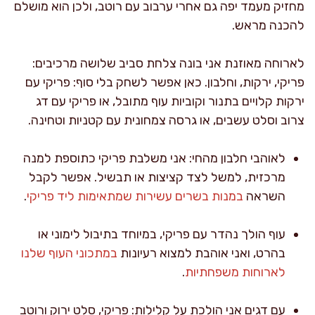
מחזיק מעמד יפה גם אחרי ערבוב עם רוטב, ולכן הוא מושלם
להכנה מראש.
לארוחה מאוזנת אני בונה צלחת סביב שלושה מרכיבים:
פריקי, ירקות, וחלבון. כאן אפשר לשחק בלי סוף: פריקי עם
ירקות קלויים בתנור וקוביות עוף מתובל, או פריקי עם דג
צרוב וסלט עשבים, או גרסה צמחונית עם קטניות וטחינה.
לאוהבי חלבון מהחי: אני משלבת פריקי כתוספת למנה
מרכזית, למשל לצד קציצות או תבשיל. אפשר לקבל
השראה
במנות בשרים עשירות שמתאימות ליד פריקי
.
עוף הולך נהדר עם פריקי, במיוחד בתיבול לימוני או
בהרט, ואני אוהבת למצוא רעיונות
במתכוני העוף שלנו
לארוחות משפחתיות
.
עם דגים אני הולכת על קלילות: פריקי, סלט ירוק ורוטב