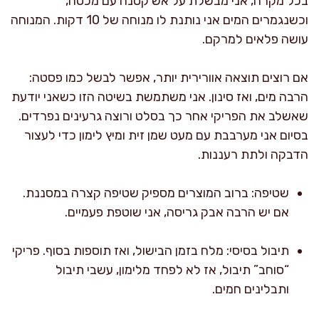
בכל מקרה, אני מבשלת על אש קטנה עם מכסה,
וכשנגמרים המים אני נותנת לו מנוחה של 10 דקות. המנוחה
עושה פלאים למרקם.
אם רוצים תוצאה אוורירית יותר, אפשר לבשל כמו פסטה:
הרבה מים, ואז סינון. אני משתמשת בשיטה הזו כשאני יודעת
שאשלב את הפריקי אחר כך בסלט ורוצה גרעינים נפרדים.
בסיום אני מערבבת עם מעט שמן זית ומיץ לימון כדי לעצור
הדבקה ולתת רעננות.
שטיפה: ברוב המוצרים מספיק שטיפה קצרה במסננת.
אם יש הרבה אבק גריסה, אני שוטפת פעמיים.
תיבול בסיסי: מלח בזמן הבישול, ואז תוספות בסוף. פריקי
“סוחב” תיבול, אז לא לפחד מלימון, עשבי תיבול
ותבלינים חמים.