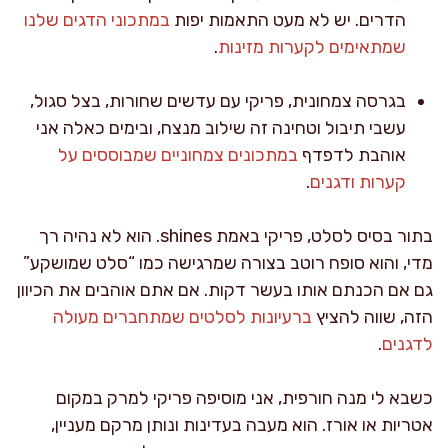
הדרים. יש לא מעט התאמות יפות
במתכוני הדגים שלנו
שמתאימים לקערות מזינות
.
בגרסה צמחונית, פריקי עם עדשים שחורות, בצל סגול,
עשבי תיבול וטחינה זה שילוב מנצח, ובימים כאלה אני
אוהבת לדפדף
במתכונים צמחוניים שמבוססים על
קערות ודגנים
.
בתור בסיס לסלט, פריקי באמת shines. הוא לא נהיה רך
מדי, והוא סופח רוטב בצורה שמרגישה כמו “סלט שמושקע”
גם אם הכנתם אותו בעשר דקות. אם אתם אוהבים את הכיוון
הזה, שווה להציץ
ברעיונות לסלטים שמתחברים מעולה
לדגנים
.
כשבא לי מנה חורפית, אני מוסיפה פריקי למרק במקום
אטריות או אורז. הוא מעבה בעדינות ונותן מרקם מעניין,