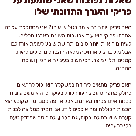
שאלות נפוצות שאני שומעת על
פריקי והערך התזונתי שלו
האם פריקי יותר בריא מבורגול או אורז? אני מסתכלת על זה
אחרת: פריקי הוא עוד אפשרות מצוינת בארגז הכלים.
לעיתים הוא יתן יותר סיבים ותחושת שובע לעומת אורז לבן,
אבל מול בורגול או חיטה מלאה ההבדלים יכולים להיות
קטנים ותלויי מוצר. הכי חשוב בעיניי הוא הגיוון ושיטת
ההכנה.
האם פריקי מתאים לירידה במשקל? הוא יכול להתאים
כחלק מתפריט עם גירעון קלורי, בעיקר כי הוא משביע ונוח
לבנות איתו צלחת מאוזנת. אבל אין פה קסם: מה שקובע הוא
הכמות הכוללת ומה אוכלים לידו. אני תמיד ממליצה לבנות
קערה שיש בה גם ירקות, גם חלבון, וגם רוטב שמחזק טעם
בלי להעמיס.