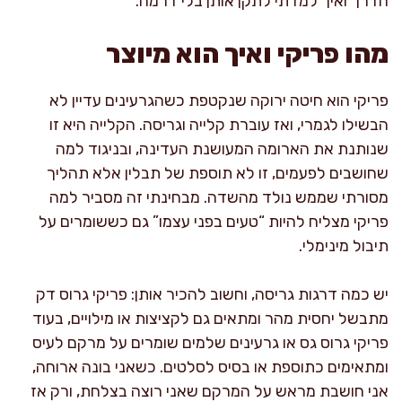
הדרך ואיך למדתי לתקן אותן בלי דרמה.
מהו פריקי ואיך הוא מיוצר
פריקי הוא חיטה ירוקה שנקטפת כשהגרעינים עדיין לא
הבשילו לגמרי, ואז עוברת קלייה וגריסה. הקלייה היא זו
שנותנת את הארומה המעושנת העדינה, ובניגוד למה
שחושבים לפעמים, זו לא תוספת של תבלין אלא תהליך
מסורתי שממש נולד מהשדה. מבחינתי זה מסביר למה
פריקי מצליח להיות “טעים בפני עצמו” גם כששומרים על
תיבול מינימלי.
יש כמה דרגות גריסה, וחשוב להכיר אותן: פריקי גרוס דק
מתבשל יחסית מהר ומתאים גם לקציצות או מילויים, בעוד
פריקי גרוס גס או גרעינים שלמים שומרים על מרקם לעיס
ומתאימים כתוספת או בסיס לסלטים. כשאני בונה ארוחה,
אני חושבת מראש על המרקם שאני רוצה בצלחת, ורק אז