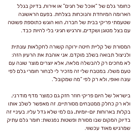
כחומר גלם של “אוכל של חגים” או אירוח, בדיוק בגלל
הארומה המיוחדת והנוכחות בצלחת. בפעם הראשונה
שטעמתי פריקי בבית של חברה, הוא הוגש כתוספת פשוטה
עם בצל מטוגן ושקדים, והרגיש חגיגי בלי להיות כבד.
המסורת של קליית חיטה ירוקה קשורה לחקלאות עונתית
ולניצול תבואה בשלב מוקדם. אני אוהבת את הרעיון הזה:
לא מחכים רק להבשלה מלאה, אלא יוצרים מוצר שונה עם
טעם משלו. במטבח שלי זה מזכיר לי לבחור חומרי גלם לפי
עונה ואופי, ולא רק לפי “מה שמקובל”.
בישראל של היום פריקי חוזר חזק גם כמוצר מדף מודרני,
ולא רק כחלק ממטבחים מסורתיים. זה מאפשר לשלב אותו
בקלות בארוחות יום-יומיות, גם למי שלא גדל עליו. בעיניי זה
בדיוק המקום שבו מסורת ופשטות נפגשות: חומר גלם עתיק
שמרגיש מאוד עכשווי.