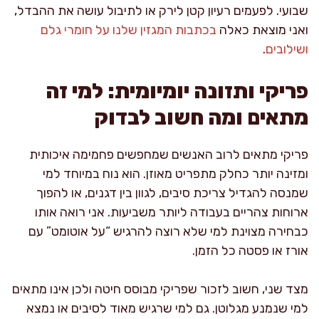
שבועי. לפעמים רעיון קטן לירק או לתיבול עושה את ההבדל,
ואני מוצאת כאלה
בכתבות המגזין שלנו על חומרי גלם
ושילובים
.
פריקי ותזונה יומיומית: למי זה
מתאים ומה חשוב לבדוק
פריקי מתאים לרוב האנשים שמחפשים פחמימה איכותית
ומזינה יותר כחלק מתפריט מאוזן. הוא נוח במיוחד למי
שמנסה להגדיל צריכת סיבים, לגוון בין דגנים, או להפוך
ארוחות צהריים בעבודה ליותר משביעות. אני רואה אותו
כבחירה מצוינת למי שלא רוצה להרגיש “על אוטומט” עם
אורז או פסטה כל הזמן.
מצד שני, חשוב לזכור שפריקי מבוסס חיטה ולכן אינו מתאים
למי שנמנע מגלוטן. גם למי שרגיש מאוד לסיבים או נמצא