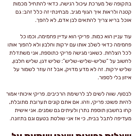
בתקופה של מערכת עיכול רגישה, כדאי להתחיל מכמות
קטנה ולראות איך הגוף מגיב. מבחינתי זה כלל זהב: גם
אוכל בריא צריך להתאים לבן אדם, לא להפך.
עוד עניין הוא כמות. פריקי הוא עדיין פחמימה, וכמו כל
פחמימה כדאי לשלב אותו עם ירקות וחלבון ולא להפוך אותו
לכל הצלחת. כשאני מגישה פריקי כתוספת, אני משתדלת
לחשוב על “שליש-שליש-שליש”: שליש דגן, שליש חלבון,
שליש ירקות. זה לא מדע מדויק, אבל זה עוזר לשמור על
איזון בלי לספור.
לבסוף, שווה לשים לב לרשימת הרכיבים. פריקי איכותי אמור
להיות פשוט: פריקי, וזהו. אם אתם קונים תערובת מתובלת,
קחו בחשבון תוספת נתרן ולעיתים גם שמנים. אני אישית
מעדיפה לתבל בבית, כי אז אני שולטת בטעם וגם בתזונה.