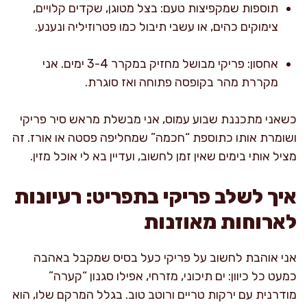
תוספות שמקפיצות טעם: בצל מטוגן, שקדים קלויים,
צימוקים כהים, או עשבי תיבול כמו פטרוזיליה ונענע.
אחסון: פריקי מבושל מחזיק במקרר 3-4 ימים. אני
מקררת מהר בקופסה פתוחה ואז סוגרת.
כשאני מתכננת שבוע עמוס, אני מבשלת מראש סיר פריקי
ושומרת אותו כתוספת “חכמה” שמחליפה פסטה או אורז. זה
מציל אותי בימים שאין זמן לחשוב, ועדיין בא לי אוכל מזין.
איך לשלב פריקי בתפריט: רעיונות
לארוחות מאוזנות
אני אוהבת לחשוב על פריקי כעל בסיס שמקבל באהבה
כמעט כל כיוון: ים תיכוני, מזרחי, אפילו סגנון “קערה”
מודרנית עם ירקות טריים ורוטב טוב. בגלל המרקם שלו, הוא