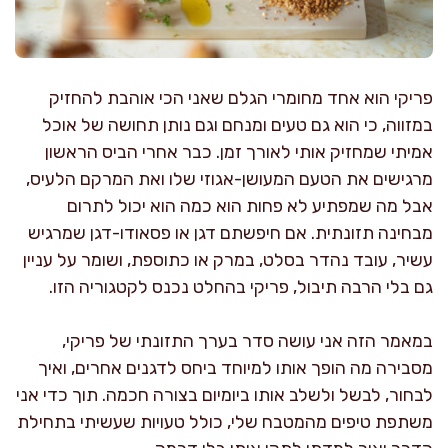
פריקי הוא אחד מחומרי הגלם שאני הכי אוהבת להחזיק
במזווה, כי הוא גם טעים ומנחם וגם נותן תחושה של אוכל
אמיתי שמחזיק אותי לאורך זמן. כבר אחרי הביס הראשון
מרגישים את הטעם המעושן-אגוזי שלו ואת המרקם הלעיס,
אבל מה שמפתיע לא פחות הוא כמה הוא יכול לתרום
מבחינה תזונתית. אם חיפשתם דגן או פסאודו-דגן שמרגיש
עשיר, עובד נהדר בסלט, במרק או כתוספת, ושומר על עניין
גם בלי הרבה תיבול, פריקי בהחלט נכנס לקטגוריה הזו.
במאמר הזה אני עושה סדר בערך התזונתי של פריקי,
מסבירה מה הופך אותו למיוחד ביחס לדגנים אחרים, ואיך
לבחור, לבשל ולשלב אותו ביומיום בצורה חכמה. תוך כדי אני
משתפת טיפים מהמטבח שלי, כולל טעויות שעשיתי בתחילת