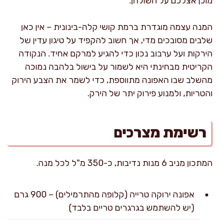
מוכן אצלכם על השולחן.
המנה עצמה מוגדרת ברמת קושי קלה-בינונית – אין כאן
שלבים מסובכים מדי, אך חשוב להקפיד על טיגון עדין של
הירקות ועל ערבוב נכון כדי להגיע למרקם אחיד. הנקודה
הקריטית מבחינתי היא לשמור על בישול בלהבה נמוכה
מהשלב שבו האפונה מתווספת, כדי לשמר את הצבע הירוק
והטריות, ולמנוע פירוק יתר של הירק.
רשימת מצרכים
המתכון מניב 6 מנות נדיבות, כ-350 מ"ל לכל מנה.
אפונה ירוקה טרייה (קלופה מהתרמילים) – 900 גרם
(יש להשתמש בגרגרים טריים בלבד)