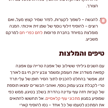
הצורך.
להגשה – לשפוך לקערות, לפזר שמיר קצוץ מעל, ואם
רוצים – להוסיף זילוף נוסף של שמן זית איכותי. המנה
מומלצת במיוחד בחברת פרוסות
לחם כפרי חם
למרקם
משביע.
טיפים והמלצות
עם השנים גיליתי ששילוב של אפונה טרייה עם אפונה
קפואה משדרג את העומק ומשמר צבע ירוק חי גם לאורך
זמן. אפשר בהחלט להכניס לתוך הסיר חופן של עלי תרד
טרי לקבלת צבע עמוק נוסף, ואוהבי הבשרים ימצאו תוספת
של קוביות חזה עוף עדינה נהדרת בשלב בטיגון, ממש כפי
שמופיע במגוון
מתכוני עוף קלאסיים
. אל תחששו להתאים
את המתכון לטעמו של כל אחד – נסו להוסיף קארי