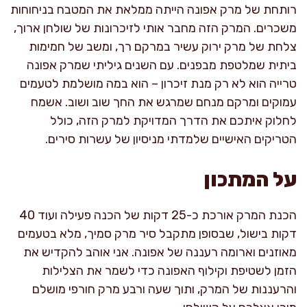
רותחת של מרק אפונה הייתה ממלאת את המטבח בניחוחות
משכרים. המרק הזה מחבר אותי לזיכרונות של שולחן ארוך,
צלחת של מרק ירוק עשיר במרקם רך, ומשב של חמימות
ביתית שמלטפת מבפנים. עם השנים גיליתי שמרק אפונה
טרייה הוא לא רק מנת זיכרון – הוא במה מושלמת לטעמים
עמוקים ומרקם מנחם שמרגש את החך שוב ושוב. אשמח
לחלוק איתכם את הדרך המדויקת למרק הזה, כולל
הטריקים האישיים שלמדתי מניסיון של עשרות סירים.
על המתכון
הכנת המרק אורכת כ-25 דקות של הכנה פעילה ועוד 40
דקות בישול, שבסופן מתקבל סיר מרק סמיך, מלא בטעמים
מאוזנים וארומה רעננה של אפונה. אני אוהב להקדיש את
הזמן לשטיפת וקילוף האפונה כדי לשמר את הצלילות
והרעננות של המרק, ותוך שעה ורבע מרק חורפי מושלם