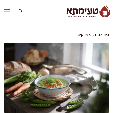
דלג
תוכן
בית
›
מתכוני מרקים