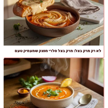
לא רק מרק בצל: מרק בצל סלרי מפנק שמעמיק טעם