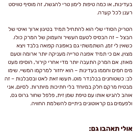
בעדינות, או כמה טיפות לימון טרי להגשה, זה מוסיף טוויסט
רענן לכל קערה.
הטריק הסודי שלי הוא להתחיל תמיד בטיגון ארוך ואיטי של
הבצל – זה הבסיס לטעם העשיר והעמוק של המרק כולו.
כשאין לי זמן, השתמשתי גם באפונה קפואה בלבד ויצא
מצוין, אם כי תמיד אפונה טרייה מעניקה יותר ארומה וטעם
מאוזן. אם המרק התעבה יותר מדי אחרי קירור, הוסיפו מעט
מים חמים וחממו בעדינות – הוא יחזור למרקמו המשיי. שימו
לב: כשטוחנים בבלנדר מוט, תעשו זאת לאט ובסבלנות – זה
מבטיח מרקם חלק במיוחד בלי חתיכות מיותרות. לסיום, אני
אוהב להגיש אותו עם טיפת שמן זית, פלפל שחור גרוס גס,
ולפעמים גם קראוטונים ביתיים להשלמת החוויה.
אולי תאהבו גם: