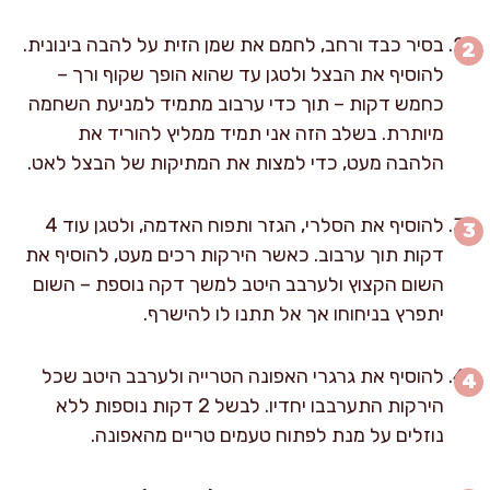
בסיר כבד ורחב, לחמם את שמן הזית על להבה בינונית.
להוסיף את הבצל ולטגן עד שהוא הופך שקוף ורך –
כחמש דקות – תוך כדי ערבוב מתמיד למניעת השחמה
מיותרת. בשלב הזה אני תמיד ממליץ להוריד את
הלהבה מעט, כדי למצות את המתיקות של הבצל לאט.
להוסיף את הסלרי, הגזר ותפוח האדמה, ולטגן עוד 4
דקות תוך ערבוב. כאשר הירקות רכים מעט, להוסיף את
השום הקצוץ ולערבב היטב למשך דקה נוספת – השום
יתפרץ בניחוחו אך אל תתנו לו להישרף.
להוסיף את גרגרי האפונה הטרייה ולערבב היטב שכל
הירקות התערבבו יחדיו. לבשל 2 דקות נוספות ללא
נוזלים על מנת לפתוח טעמים טריים מהאפונה.