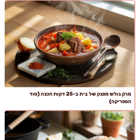
מרק גולש מפנק של בית ב-25 דקות הכנה (סוד
הפפריקה)