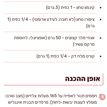
קינמון טחון – 1 כפית (3 גרם)
ציפורן טחון (לא חובה, לעידון ארומטי) – 1/4 כפית (1
גרם)
אגוזי מלך קצוצים – 50 גרם (אופציונלי, להוספת
מרקם עשיר)
קורט מלח דק – 1/4 כפית (1 גרם)
אופן ההכנה
חממים תנור לאפייה על 165 מעלות צלזיוס (מצב טורבו
מומלץ לעוגות יבשות-לחות). מרפדים תבנית אינגליש