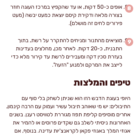
אופים כ-50 דקות, או עד שהקפיץ במרכז העוגה חוזר
בצורה מלאה ודקירת קיסם יוצאת כמעט יבשה (מעט
פירורים לחים זה מושלם).
מוציאים מהתנור ומניחים להתקרר על רשת, בתוך
התבנית, כ-20 דקות. לאחר מכן, מחלצים בעדינות
בעזרת סכין דקה ומעבירים לרשת עד קירור מלא כדי
לייצב את המרקם ולמנוע "הזעה".
טיפים והמלצות
היופי בעוגת הדבש הזו הוא שניתן לשחק בלי סוף עם
התיבולים: יש מי שאוהב תיבול עשיר ועמוק עם הרבה קינמון,
אחרים מוסיפים קליפת תפוז מגוררת לטוויסט רענן. בשנים
האחרונות ניסיתי לשלב גם שקדים פרוסים או להמיר את
אגוזי המלך באגוזי פקאן לקראנצ'יות עדינה. בנוסף, אם