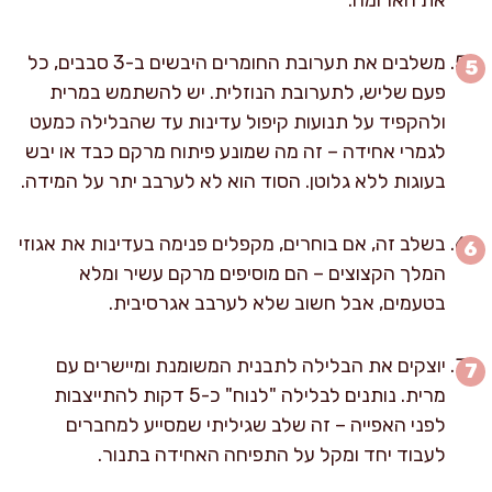
משלבים את תערובת החומרים היבשים ב-3 סבבים, כל
פעם שליש, לתערובת הנוזלית. יש להשתמש במרית
ולהקפיד על תנועות קיפול עדינות עד שהבלילה כמעט
לגמרי אחידה – זה מה שמונע פיתוח מרקם כבד או יבש
בעוגות ללא גלוטן. הסוד הוא לא לערבב יתר על המידה.
בשלב זה, אם בוחרים, מקפלים פנימה בעדינות את אגוזי
המלך הקצוצים – הם מוסיפים מרקם עשיר ומלא
בטעמים, אבל חשוב שלא לערבב אגרסיבית.
יוצקים את הבלילה לתבנית המשומנת ומיישרים עם
מרית. נותנים לבלילה "לנוח" כ-5 דקות להתייצבות
לפני האפייה – זה שלב שגיליתי שמסייע למחברים
לעבוד יחד ומקל על התפיחה האחידה בתנור.