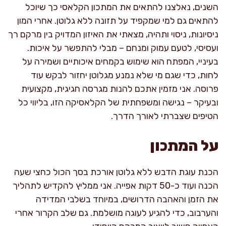
השנים, נאלצנו להתאים את המתכון הקלאסי כך שיוכל
להתאים גם למי שמקפיד על תזונה ללא גלוטן. אחרי המון
ניסיונות, ניסוי ותהיה, מצאתי את האיזון המדויק בין מרקם רך
ועסיסי, לטעם עמוק ומנחם – מבלי להתפשר על איכות.
בעיניי, המפתח הוא שימוש בקמחים איכותיים ושמירה על
לחות, כדי שגם מי שלא נמנע מגלוטן יחזור לבקש עוד
פרוסה. אני מזמין אתכם להנות מגרסה חגיגית, מקצועית
ובעיקר – נגישה ומשפחתית של הקלאסיקה הזו, בליווי כל
הטיפים שצברתי לאורך הדרך.
על המתכון
הכנת עוגת הדבש ללא גלוטן אורכת בסך הכול כחצי שעה
הכנה ועוד כ-50 דקות אפייה. אני ממליץ להקדיש לתהליך
את הזמן והאהבה הדרושים, במיוחד בשלבי המדידה
והערבוב, כדי להגיע לעוגה מושלמת. גם שלב הקרור אחרי