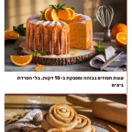
עוגת תפוזים גבוהה ומפנקת ב-15 דקות, בלי הפרדת
ביצים