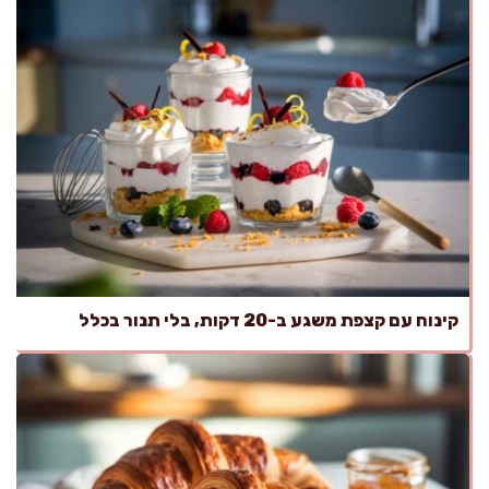
קינוח עם קצפת משגע ב-20 דקות, בלי תנור בכלל