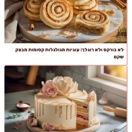
לא בורקס ולא רוגלך: עוגיות מגולגלות קסומות מבצק
שקם