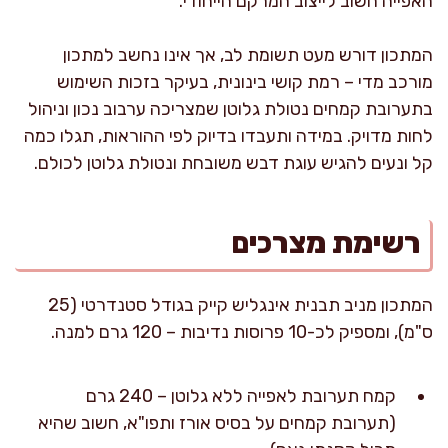
האפייה חשוב לייצוב המרקם הייחודי.
המתכון דורש מעט תשומת לב, אך אינו נחשב למתכון
מורכב מדי – רמת קושי בינונית, בעיקר בזכות השימוש
בתערובת קמחים נטולת גלוטן שמצריכה ערבוב נכון וניהול
לחות מדויק. במידה ותעבדו בדיוק לפי ההוראות, תגלו כמה
קל ונעים להגיש עוגת דבש משובחת ונטולת גלוטן לכולם.
רשימת מצרכים
המתכון מניב תבנית אינגליש קייק בגודל סטנדרטי (25
ס"מ), ומספיק לכ-10 פרוסות נדיבות – 120 גרם למנה.
קמח תערובת לאפייה ללא גלוטן – 240 גרם
(תערובת קמחים על בסיס אורז ותפו"א, חשוב שהיא