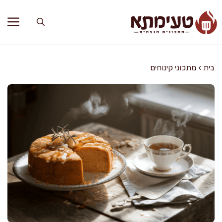
דלג
תוכן
בית
›
מתכוני קינוחים