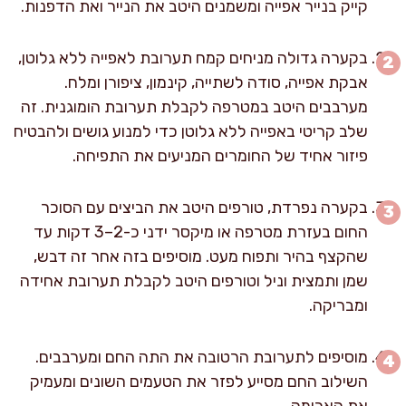
קייק בנייר אפייה ומשמנים היטב את הנייר ואת הדפנות.
בקערה גדולה מניחים קמח תערובת לאפייה ללא גלוטן,
אבקת אפייה, סודה לשתייה, קינמון, ציפורן ומלח.
מערבבים היטב במטרפה לקבלת תערובת הומוגנית. זה
שלב קריטי באפייה ללא גלוטן כדי למנוע גושים ולהבטיח
פיזור אחיד של החומרים המניעים את התפיחה.
בקערה נפרדת, טורפים היטב את הביצים עם הסוכר
החום בעזרת מטרפה או מיקסר ידני כ-2–3 דקות עד
שהקצף בהיר ותפוח מעט. מוסיפים בזה אחר זה דבש,
שמן ותמצית וניל וטורפים היטב לקבלת תערובת אחידה
ומבריקה.
מוסיפים לתערובת הרטובה את התה החם ומערבבים.
השילוב החם מסייע לפזר את הטעמים השונים ומעמיק
את הארומה.