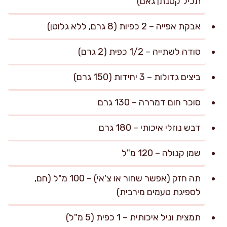
תכיל קסנתן גאם)
אבקת אפייה – 2 כפיות (8 גרם, ללא גלוטן)
סודה לשתייה – 1/2 כפית (2 גרם)
ביצים גדולות – 3 יחידות (150 גרם)
סוכר חום דמררה – 130 גרם
דבש נוזלי איכותי – 180 גרם
שמן קנולה – 120 מ"ל
תה חזק (אפשר שחור או צ'אי) – 100 מ"ל (חם,
לספיגת טעמים מירבית)
תמצית וניל איכותית – 1 כפית (5 מ"ל)