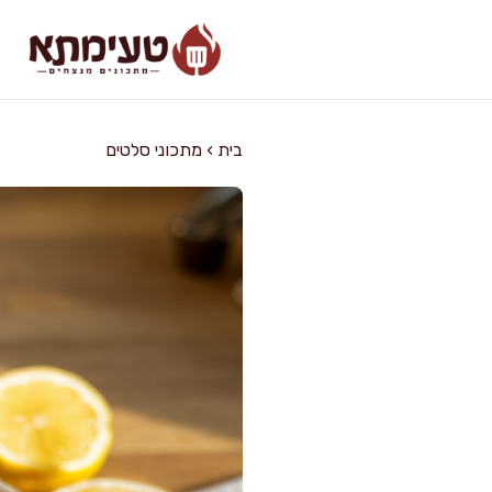
דלג
תוכן
בית
›
מתכוני סלטים