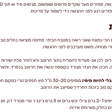
זרים רגע לפני ההגשה כדי לשמור על פריכות.
 הכי נפוצה שאני רואה במטבח הביתי. סחיטה מוציאה נוזלים טבע
רי מנוחה, פשוט מערבבים לפני ההגשה.
ים. לכן אני מעדיף להמליח בתוך הרוטב ולא לפזר מלח ישירות 
את הגזר מגורד בקופסה יבשה ואת הרוטב בנפרד, ותאחדו 15–30 דקות לפני ההג
לי להיות מימי:
מוסיפים 20–30 מ"ל מיץ תפוזים טרי במ
קם טוב בזכות החרדל שמייצב את הרוטב.
מוסיפים 1–2 גרם צ׳ילי יבש גרוס או 5 גרם ג׳ינג׳
ים כחלק מארוחת אירוח.