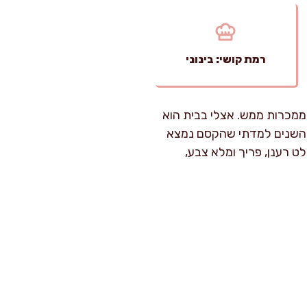
רמת קושי: בינוני
ממכרות ממש. אצלי בבית הוא
ם השנים למדתי שהקסם נמצא
לט רענן, פריך ומלא צבע,