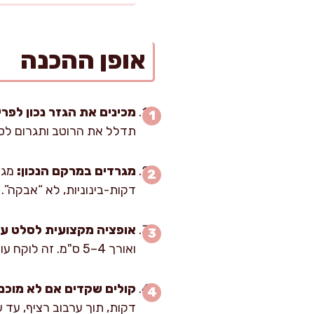
אופן ההכנה
מכינים את הגזר נכון לפר
תדלל את הרוטב ותגרום לס
מגרדים במרקם הנכון:
מגרד
דקות-בינוניות, לא “אבקה”. 
אופציה מקצועית לסלט עדי
ואורך 4–5 ס"מ. זה לוקח עוד כמה דקות, אבל מתקבל סלט חגיגי במיוחד.
קולים שקדים אם לא מוכני
דקות, תוך ערבוב רציף, עד 