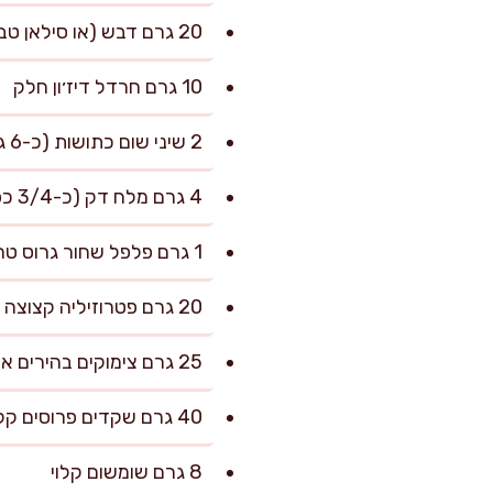
20 גרם דבש (או סילאן טבעי)
10 גרם חרדל דיז׳ון חלק
2 שיני שום כתושות (כ-6 גרם)
4 גרם מלח דק (כ-3/4 כפית), ועוד לפי הטעם
1 גרם פלפל שחור גרוס טרי
20 גרם פטרוזיליה קצוצה דק
25 גרם צימוקים בהירים או כהים
40 גרם שקדים פרוסים קלויים
8 גרם שומשום קלוי