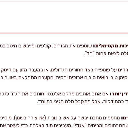
יכות מקסימלית:
שוטפים את הגזרים, קולפים ומייבשים היטב במג
לט לצאת פחות “חד”.
ים על פומפייה בצד החורים הגדולים, או במעבד מזון עם דיסק ג
סימן טוב: רואים סיבים ארוכים יחסית והקערה מתמלאת באוויר בין
ן יותר:
ם:
שהם זהובים ומריחים “אגוזי”. מעבירים מיד לצלחת כדי לעצור א