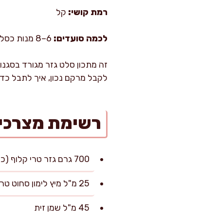
רמת קושי:
קל
לכמה סועדים:
6–8 מנות כסלט לצד
זה מתכון סלט גזר מגורד בסגנון 
לקבל מרקם נכון, איך לתבל כדי 
רשימת מצרכי
700 גרם גזר טרי קלוף (כ-6–7 גזרים בינוניים)
25 מ"ל מיץ לימון סחוט טרי
45 מ"ל שמן זית