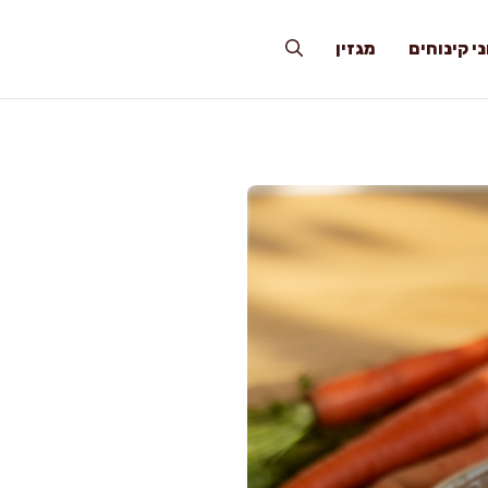
י קינוחים
מגזין