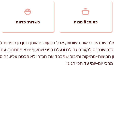
כמות: 8 מנות
כשרות: פרווה
ה שתמיד נראות פשוטות, אבל כשעושים אותן נכון הן הופכות ל
כזה שנכנס לקערה גדולה ונעלם לפני שהעוף יוצא מהתנור. ע
זון חמיצות-מתיקות ותיבול שמכבד את הגזר ולא מכסה עליו. זה ס
כי יום-יומי עד הכי חגיגי.