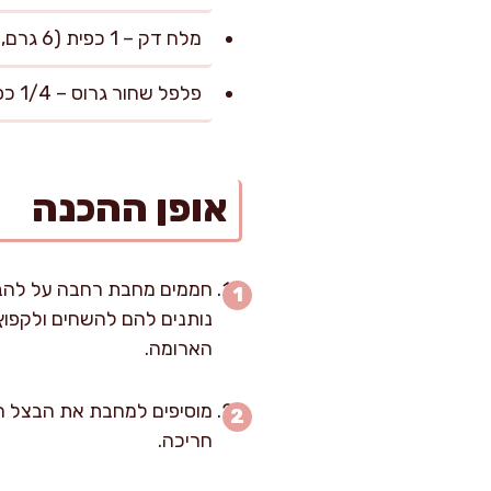
מלח דק – 1 כפית (6 גרם, או לפי הטעם)
פלפל שחור גרוס – 1/4 כפית (0.5 גרם, או לפי הטעם)
אופן ההכנה
חממים מחבת רחבה על להבה 
הארומה.
חריכה.