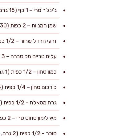
ג'ינג'ר טרי – 1 כף (15 גרם, מגורד דק)
שמן חמניות – 2 כפות (30 מ״ל, לטיגון עדין)
זרעי חרדל שחור – 1/2 כפית (2 גרם)
עלים טריים מכוסברה – 3 כפות (10 גרם, קצוצים דק)
כמון טחון – 1/2 כפית (1 גרם)
כורכום טחון – 1/4 כפית (0.5 גרם)
גרה מסאלה – 1/2 כפית (1 גרם, או קארי הודי עדין למי שמעדיף)
מיץ לימון סחוט טרי – 2 כפות (30 מ״ל)
סוכר – 1/2 כפית (2 גרם, לאיזון החמיצות והחריפות)