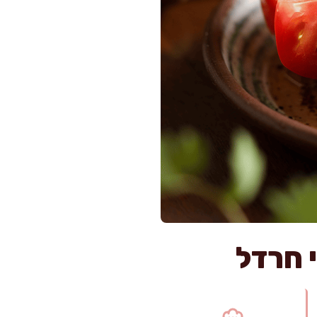
י חרדל