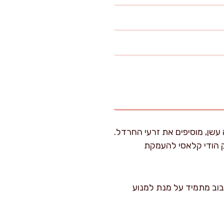
שן, מוסיפים את זרעי החרדל.
ם – זהו טריק הודי קלאסי להעמקת
 עדינה, תוך ערבוב מתמיד על מנת למנוע