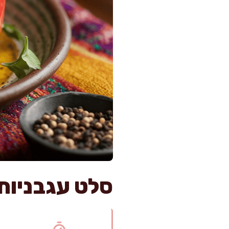
סלט עגבניות 