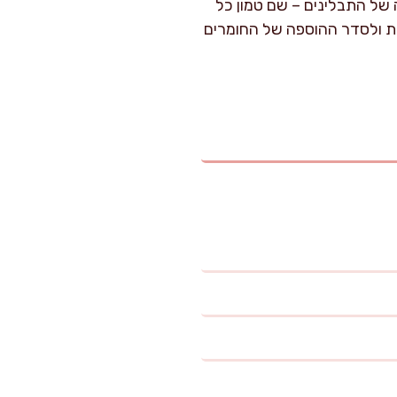
של התבלינים – שם טמון כל
בת ולסדר ההוספה של החומרים