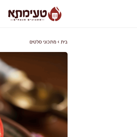
דלג
תוכן
בית
›
מתכוני סלטים