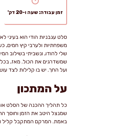
זמן עבודה: שעה ו-20 דק'
סלט עגבניות הודי הוא בעיני ל
משפחתיות ולערבי קיץ חמים, כש
שלי להודו, ונשביתי בשילוב המי
שמשדרגים את הכול. מאז, בכל 
ועל החך. יש בו קלילות לצד עוש
על המתכון
שמנצל היטב את הזמן וחוסך הת
באמת. המרקם המתקבל קליל ורע