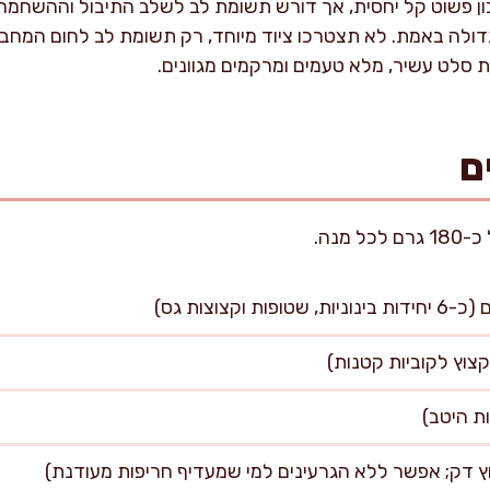
ן פשוט קל יחסית, אך דורש תשומת לב לשלב התיבול וההשחמה 
דולה באמת. לא תצטרכו ציוד מיוחד, רק תשומת לב לחום המח
ת סלט עשיר, מלא טעמים ומרקמים מגוונים.
ם