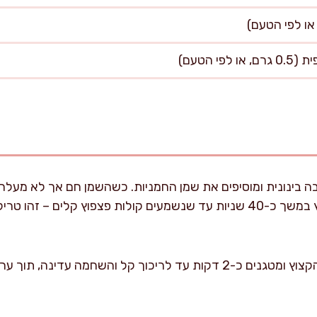
בינונית ומוסיפים את שמן החמניות. כשהשמן חם אך לא מעלה ע
נותנים להם להשחים ולקפוץ במשך כ-40 שניות עד שנשמעים קולות פצפוץ קלי
מוסיפים למחבת את הבצל הקצוץ ומטגנים כ-2 דקות עד לריכוך קל והשחמה