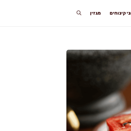
י קינוחים
מגזין