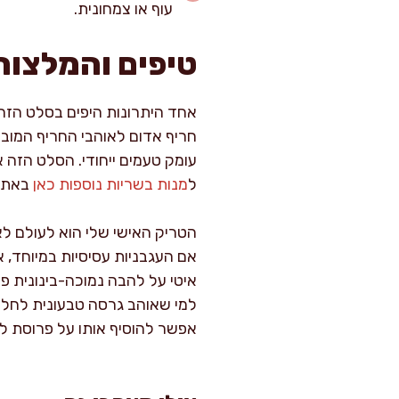
עוף או צמחונית.
טיפים והמלצות
אחד היתרונות היפים בסלט הזה 
חריף אדום לאוהבי החריף המובהק
עומק טעמים ייחודי. הסלט הזה 
ל
מנות בשריות נוספות כאן
באתר.
הטריק האישי שלי הוא לעולם לא
אם העגבניות עסיסיות במיוחד, א
איטי על להבה נמוכה-בינונית 
למי שאוהב גרסה טבעונית לחלוט
אפשר להוסיף אותו על פרוסת ל