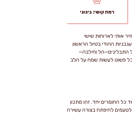
רמת קושי: בינוני
יר אותי לארוחות שישי
גבניות ההודי בטיול הראשון
של התבלינים—הל וחילבה—
וכל פשוט לעשות שמח על הלב
בלינים ואיחוד כל החומרים יחד. זהו מתכון
 לטעמים להיפתח בצורה עשירה