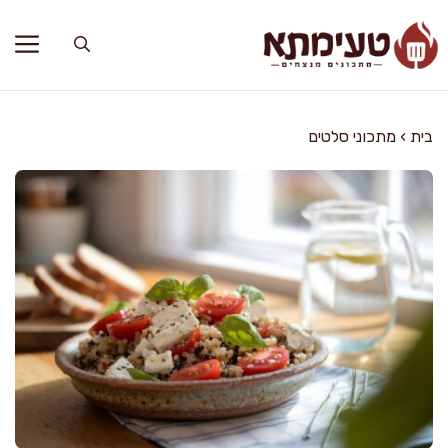
דלג
תוכן
בית
›
מתכוני סלטים