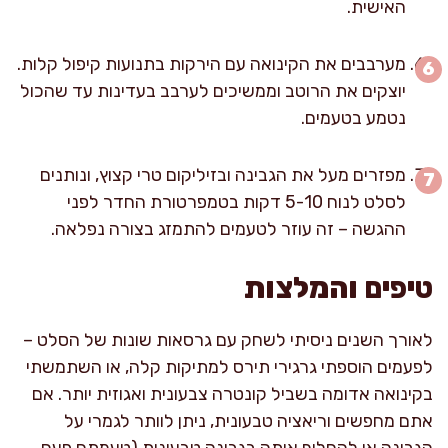
האישית.
מערבבים את הקינואה עם הירקות בתנועות קיפול קלות.
יוצקים את הרוטב וממשיכים לערבב בעדינות עד שהכול
נטמע בטעמים.
מפזרים מעל את הגבינה ובזיליקום טרי קצוץ, ונותנים
לסלט לנוח 5-10 דקות בטמפרטורת החדר לפני
ההגשה – זה עוזר לטעמים להתמזג בצורה נפלאה.
טיפים והמלצות
לאורך השנים ניסיתי לשחק עם גרסאות שונות של הסלט –
לפעמים הוספתי גרגירי תירס למתיקות קלה, או השתמשתי
בקינואה אדומה בשביל קונטרה צבעונית ואגוזית יותר. אם
אתם מחפשים וריאציה טבעונית, ניתן לוותר לגמרי על
הגבינה או להחליף אותה בגבינה טבעונית (טעמתם פעם