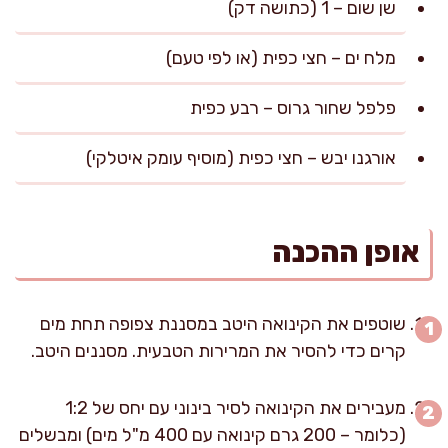
שן שום – 1 (כתושה דק)
מלח ים – חצי כפית (או לפי טעם)
פלפל שחור גרוס – רבע כפית
אורגנו יבש – חצי כפית (מוסיף עומק איטלקי)
אופן ההכנה
שוטפים את הקינואה היטב במסננת צפופה תחת מים
קרים כדי להסיר את המרירות הטבעית. מסננים היטב.
מעבירים את הקינואה לסיר בינוני עם יחס של 1:2
(כלומר – 200 גרם קינואה עם 400 מ"ל מים) ומבשלים