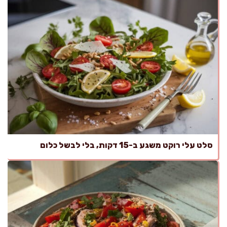
סלט עלי רוקט משגע ב-15 דקות, בלי לבשל כלום