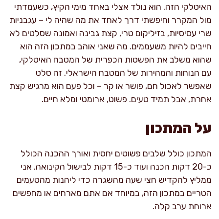
האיטלקי הזה. הוא נולד אצלי באחד מימי הקיץ, כשעמדתי
מול המקרר וחיפשתי דרך לאחד את מה שהיה לי – עגבניות
שרי עסיסיות, בזיליקום טרי, קצת גבינה ואמונה שסלטים לא
חייבים להיות משעממים. מה שאני אוהב במתכון הזה הוא
שהוא משלב את הפשטות הכפרית של המטבח האיטלקי,
עם הנוחות והמהירות של המטבח הישראלי. זה סלט
שאפשר לאכול חם, פושר או קר – וכל פעם הוא מרגיש קצת
אחרת, אבל תמיד טעים. פשוט, ארומטי ומלא חיים.
על המתכון
המתכון כולל שלבים פשוטים יחסית ואורך ההכנה הכולל
כ-20 דקות הכנה ועוד כ-15 דקות לבישול הקינואה. אני
ממליץ להקדיש חצי שעה מהשגרה כדי ליהנות מהטעמים
הטריים במתכון הזה, במיוחד אם אתם מארחים או מחפשים
ארוחת ערב קלה.