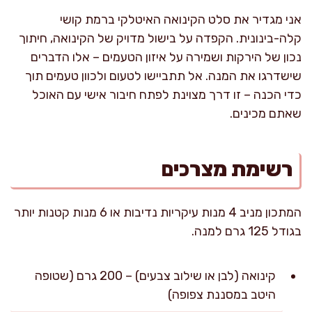
אני מגדיר את סלט הקינואה האיטלקי ברמת קושי
קלה-בינונית. הקפדה על בישול מדויק של הקינואה, חיתוך
נכון של הירקות ושמירה על איזון הטעמים – אלו הדברים
שישדרגו את המנה. אל תתביישו לטעום ולכוון טעמים תוך
כדי הכנה – זו דרך מצוינת לפתח חיבור אישי עם האוכל
שאתם מכינים.
רשימת מצרכים
המתכון מניב 4 מנות עיקריות נדיבות או 6 מנות קטנות יותר
בגודל 125 גרם למנה.
קינואה (לבן או שילוב צבעים) – 200 גרם (שטופה
היטב במסננת צפופה)