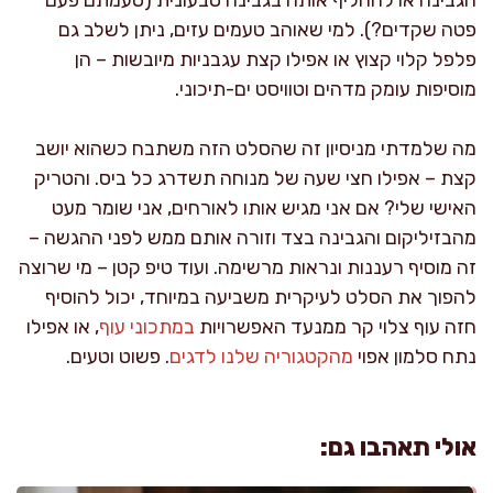
פטה שקדים?). למי שאוהב טעמים עזים, ניתן לשלב גם
פלפל קלוי קצוץ או אפילו קצת עגבניות מיובשות – הן
מוסיפות עומק מדהים וטוויסט ים-תיכוני.
מה שלמדתי מניסיון זה שהסלט הזה משתבח כשהוא יושב
קצת – אפילו חצי שעה של מנוחה תשדרג כל ביס. והטריק
האישי שלי? אם אני מגיש אותו לאורחים, אני שומר מעט
מהבזיליקום והגבינה בצד וזורה אותם ממש לפני ההגשה –
זה מוסיף רעננות ונראות מרשימה. ועוד טיפ קטן – מי שרוצה
להפוך את הסלט לעיקרית משביעה במיוחד, יכול להוסיף
חזה עוף צלוי קר ממנעד האפשרויות
במתכוני עוף
, או אפילו
נתח סלמון אפוי
מהקטגוריה שלנו לדגים
. פשוט וטעים.
אולי תאהבו גם: