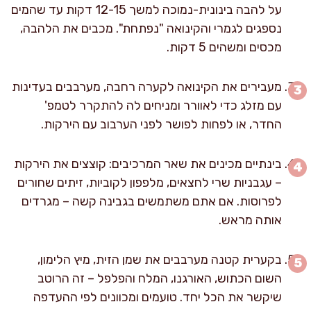
על להבה בינונית-נמוכה למשך 12-15 דקות עד שהמים
נספגים לגמרי והקינואה "נפתחת". מכבים את הלהבה,
מכסים ומשהים 5 דקות.
מעבירים את הקינואה לקערה רחבה, מערבבים בעדינות
עם מזלג כדי לאוורר ומניחים לה להתקרר לטמפ'
החדר, או לפחות לפושר לפני הערבוב עם הירקות.
בינתיים מכינים את שאר המרכיבים: קוצצים את הירקות
– עגבניות שרי לחצאים, מלפפון לקוביות, זיתים שחורים
לפרוסות. אם אתם משתמשים בגבינה קשה – מגרדים
אותה מראש.
בקערית קטנה מערבבים את שמן הזית, מיץ הלימון,
השום הכתוש, האורגנו, המלח והפלפל – זה הרוטב
שיקשר את הכל יחד. טועמים ומכוונים לפי ההעדפה