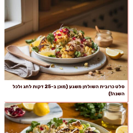
סלט כרובית השולחן משגע (מוכן ב-25 דקות לחג ולכל
השנה!)