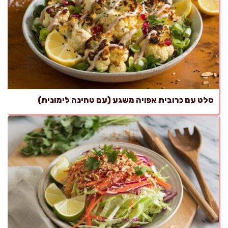
סלט עם כרובית אפויה משגע (עם טחינה לימונית)