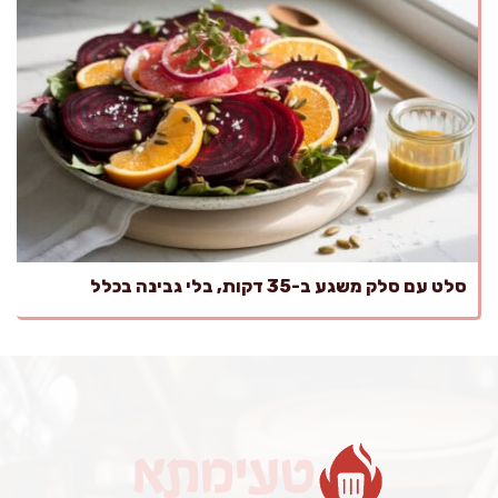
סלט עם סלק משגע ב-35 דקות, בלי גבינה בכלל