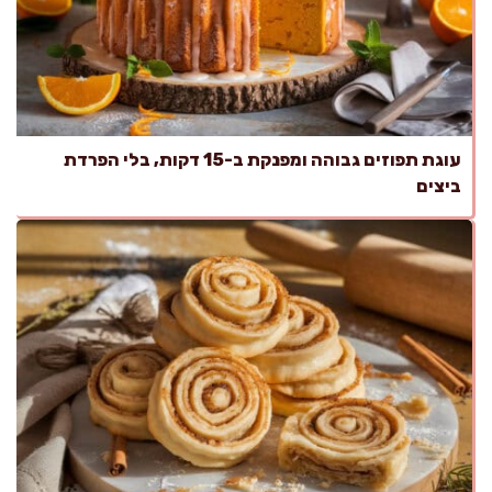
עוגת תפוזים גבוהה ומפנקת ב-15 דקות, בלי הפרדת
ביצים