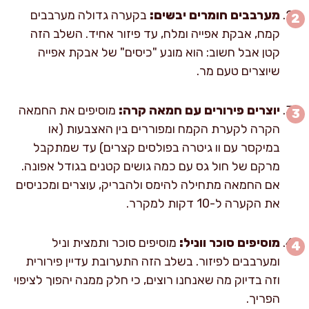
מערבבים חומרים יבשים:
בקערה גדולה מערבבים
קמח, אבקת אפייה ומלח, עד פיזור אחיד. השלב הזה
קטן אבל חשוב: הוא מונע "כיסים" של אבקת אפייה
שיוצרים טעם מר.
יוצרים פירורים עם חמאה קרה:
מוסיפים את החמאה
הקרה לקערת הקמח ומפוררים בין האצבעות (או
במיקסר עם וו גיטרה בפולסים קצרים) עד שמתקבל
מרקם של חול גס עם כמה גושים קטנים בגודל אפונה.
אם החמאה מתחילה להימס ולהבריק, עוצרים ומכניסים
את הקערה ל-10 דקות למקרר.
מוסיפים סוכר ווניל:
מוסיפים סוכר ותמצית וניל
ומערבבים לפיזור. בשלב הזה התערובת עדיין פירורית
וזה בדיוק מה שאנחנו רוצים, כי חלק ממנה יהפוך לציפוי
הפריך.