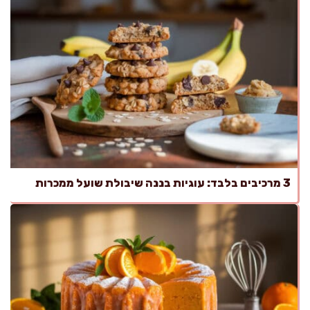
3 מרכיבים בלבד: עוגיות בננה שיבולת שועל ממכרות