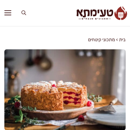
דלג
תוכן
בית
›
מתכוני קינוחים