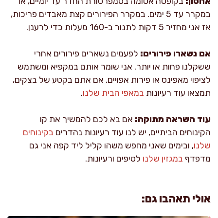
אחסון:
בקופסה אטומה בטמפרטורת החדר עד יומיים, או
במקרר עד 5 ימים. במקרר הפירורים קצת מאבדים פריכות,
אז אני מחזיר 5 דקות לתנור ב-160 מעלות כדי לרענן.
אם נשארו פירורים:
לפעמים נשארים פירורים אחרי
ששקלנו פחות או יותר. אני שומר אותם במקפיא ומשתמש
לציפוי מאפינס או פירות אפויים. אם אתם בקטע של בצקים,
תמצאו עוד רעיונות
במאפי הבית שלנו
.
עוד השראה מתוקה:
אם בא לכם להמשיך את קו
הקינוחים הביתיים, יש לנו עוד רעיונות נהדרים
בקינוחים
שלנו
, ובימים שאני מחפש משהו קליל ליד קפה אני גם
מדפדף
במגזין שלנו
לטיפים ורעיונות.
אולי תאהבו גם: