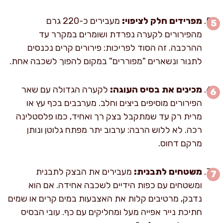
מפרידים חלק לציפוי:
מעבירים כ-220 גרם
מהפירורים לקערה נפרדת ושומרים במקרר עד
ההרכבה. זה הסוד לפריכות: פירורים קרים נכנסים
לתנור ונשארים "מפוררים" במקום להפוך לשכבה אחת.
מכינים את בסיס העוגה:
לקערה הגדולה עם שאר
הפירורים מוסיפים ביצים וחלב. מערבבים בכף עץ או
מרית רק עד שמתקבל בצק רך ואחיד, כמו פלסטלינה
רכה. לא ללוש הרבה: ערבוב יתר מפתח גלוטן ונותן
מרקם דחוס.
משטחים לתבנית:
מעבירים את הבצק לתבנית
ומשטחים עם כפות הידיים לשכבה אחידה. אם הוא
נדבק, מרטיבים קלות את האצבעות במים קרים או שמים
חתיכת נייר אפייה מעל ומחליקים עם כף. עובי הבסיס