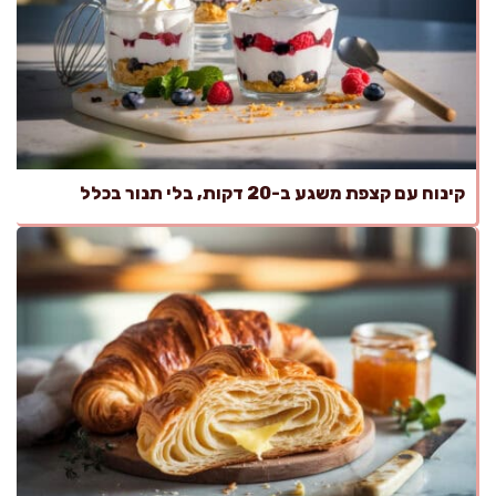
קינוח עם קצפת משגע ב-20 דקות, בלי תנור בכלל