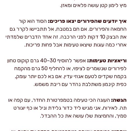
מיץ לימון קטן עושה פלאים ומאזן.
איך יודעים שהפירורים יצאו פריכים:
הסוד הוא קור
החמאה והפירורים. אם חם במטבח, אל תתביישו לקרר גם
את הבצק 10 דקות לפני הרכבה. זה אחד הדברים שלמדתי
אחרי כמה עוגות שיצאו טעימות אבל פחות פריכות.
וריאציות טעימות:
אפשר להוסיף 30–40 גרם קוקוס טחון
לפירורים שנשמרים לציפוי, או להחליף 50 גרם מהקמח
בקמח שקדים לטעם אגוזי עדין. אם בא לכם יותר עומק,
כפית קינמון משתלבת נהדר עם ריבת משמש.
הגשה:
העוגה הכי טעימה בטמפרטורת החדר, עם קפה או
תה. לאירוח, אני מגיש ליד כדור גלידת וניל או כף יוגורט
סמיך, והחמיצות שלו עושה את כל ההבדל.