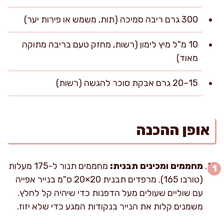
300 גרם ריבה סמיכה (תות, משמש או פירות יער)
10 מ"ל מיץ לימון (רשות, מחזק טעם בריבה מתוקה
מאוד)
15–20 גרם אבקת סוכר להגשה (רשות)
אופן ההכנה
מחממים ומכינים תבנית:
מחממים תנור ל-175 מעלות
(טורבו 165). מרפדים תבנית 20×20 ס"מ בנייר אפייה
עם שוליים שעולים מעל הדפנות כדי שיהיה קל לחלץ.
משמנים קלות את הנייר בנקודות המגע כדי שלא יזוז.