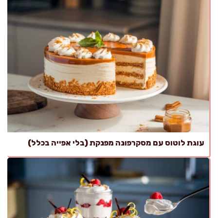
עוגת לוטוס עם מסקרפונה מפנקת (בלי אפייה בכלל)