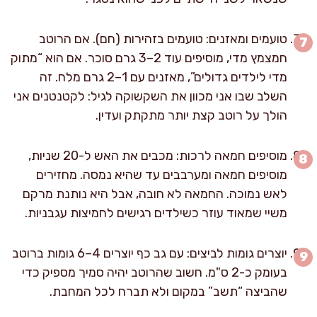
טועמים ומאזנים: טועמים בזהירות (חם). אם הרוטב
חמצמץ מדי, מוסיפים עוד 2–3 גרם סוכר. אם הוא “מתוק
מדי לילדים גדולים”, מאזנים עם 1–2 גרם מלח. זה
השלב שבו אני מכוון את השקשוקה לגיל: לקטנטנים אני
הולך על רוטב קצת יותר מתקתק ועדין.
מוסיפים חמאה לרכות: מכבים את האש ל-20 שניות,
מוסיפים חמאה ומערבבים עד שהיא נמסה. מחזירים
לאש נמוכה. החמאה לא חובה, אבל היא נותנת מרקם
משיי שמאוד עוזר כשילדים רגישים לחמיצות עגבניות.
יוצרים גומות לביצים: עם גב כף יוצרים 4–6 גומות ברוטב
בעומק כ-2 ס"מ. חשוב שהרוטב יהיה סמיך מספיק כדי
שהביצה “תשב” במקום ולא תברח לכל המחבת.