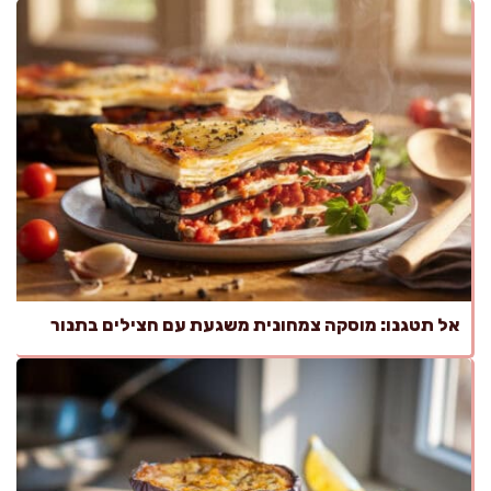
אל תטגנו: מוסקה צמחונית משגעת עם חצילים בתנור