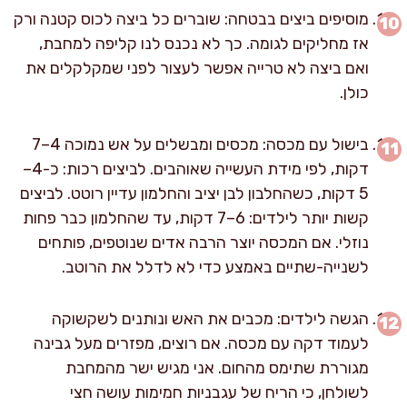
מוסיפים ביצים בבטחה: שוברים כל ביצה לכוס קטנה ורק
אז מחליקים לגומה. כך לא נכנס לנו קליפה למחבת,
ואם ביצה לא טרייה אפשר לעצור לפני שמקלקלים את
כולן.
בישול עם מכסה: מכסים ומבשלים על אש נמוכה 4–7
דקות, לפי מידת העשייה שאוהבים. לביצים רכות: כ-4–
5 דקות, כשהחלבון לבן יציב והחלמון עדיין רוטט. לביצים
קשות יותר לילדים: 6–7 דקות, עד שהחלמון כבר פחות
נוזלי. אם המכסה יוצר הרבה אדים שנוטפים, פותחים
לשנייה-שתיים באמצע כדי לא לדלל את הרוטב.
הגשה לילדים: מכבים את האש ונותנים לשקשוקה
לעמוד דקה עם מכסה. אם רוצים, מפזרים מעל גבינה
מגוררת שתימס מהחום. אני מגיש ישר מהמחבת
לשולחן, כי הריח של עגבניות חמימות עושה חצי