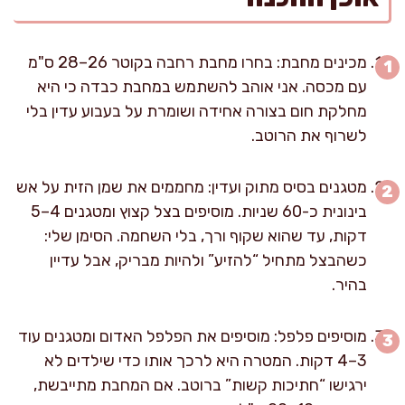
מכינים מחבת: בחרו מחבת רחבה בקוטר 26–28 ס"מ
עם מכסה. אני אוהב להשתמש במחבת כבדה כי היא
מחלקת חום בצורה אחידה ושומרת על בעבוע עדין בלי
לשרוף את הרוטב.
מטגנים בסיס מתוק ועדין: מחממים את שמן הזית על אש
בינונית כ-60 שניות. מוסיפים בצל קצוץ ומטגנים 4–5
דקות, עד שהוא שקוף ורך, בלי השחמה. הסימן שלי:
כשהבצל מתחיל “להזיע” ולהיות מבריק, אבל עדיין
בהיר.
מוסיפים פלפל: מוסיפים את הפלפל האדום ומטגנים עוד
3–4 דקות. המטרה היא לרכך אותו כדי שילדים לא
ירגישו “חתיכות קשות” ברוטב. אם המחבת מתייבשת,