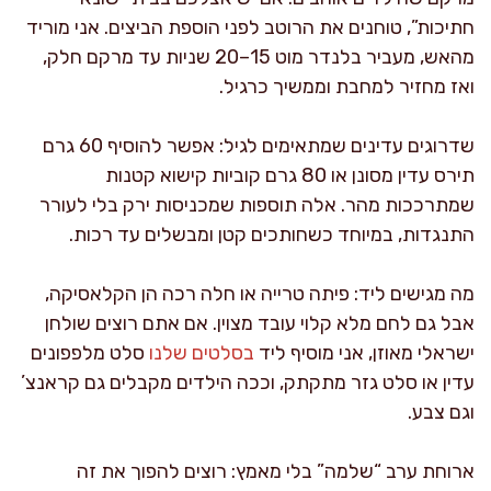
חתיכות”, טוחנים את הרוטב לפני הוספת הביצים. אני מוריד
מהאש, מעביר בלנדר מוט 15–20 שניות עד מרקם חלק,
ואז מחזיר למחבת וממשיך כרגיל.
שדרוגים עדינים שמתאימים לגיל: אפשר להוסיף 60 גרם
תירס עדין מסונן או 80 גרם קוביות קישוא קטנות
שמתרככות מהר. אלה תוספות שמכניסות ירק בלי לעורר
התנגדות, במיוחד כשחותכים קטן ומבשלים עד רכות.
מה מגישים ליד: פיתה טרייה או חלה רכה הן הקלאסיקה,
אבל גם לחם מלא קלוי עובד מצוין. אם אתם רוצים שולחן
ישראלי מאוזן, אני מוסיף ליד
בסלטים שלנו
סלט מלפפונים
עדין או סלט גזר מתקתק, וככה הילדים מקבלים גם קראנצ’
וגם צבע.
ארוחת ערב “שלמה” בלי מאמץ: רוצים להפוך את זה