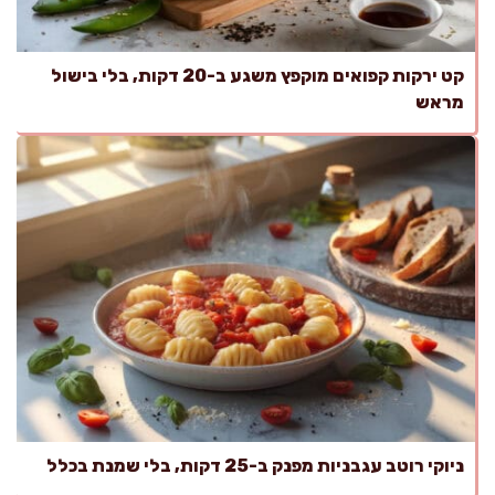
קט ירקות קפואים מוקפץ משגע ב-20 דקות, בלי בישול
מראש
ניוקי רוטב עגבניות מפנק ב-25 דקות, בלי שמנת בכלל