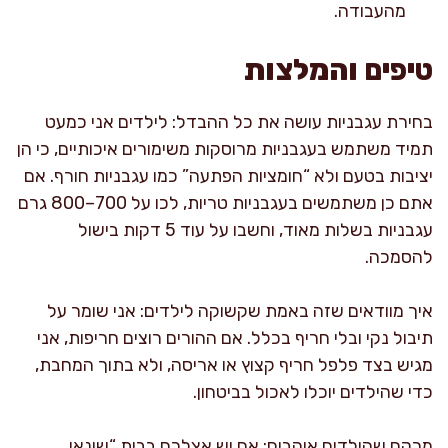
מהעבודה.
טיפים והמלצות
בחירת עגבניות עושה את כל ההבדל: לילדים אני כמעט
תמיד משתמש בעגבניות מרוסקות משימורים איכותיים, כי הן
יציבות בטעם ולא “חומציות הפתעה” כמו עגבניות חורף. אם
אתם כן משתמשים בעגבניות טריות, לכו על 700–800 גרם
עגבניות בשלות מאוד, וחשבו על עוד 5 דקות בישול
להסמכה.
איך מוודאים שזה באמת שקשוקה לילדים: אני שומר על
תיבול נקי ובלי חריף בכלל. אם ההורים רוצים חריפות, אני
מגיש בצד פלפל חריף קצוץ או אריסה, ולא בתוך המחבת,
כדי שהילדים יוכלו לאכול בביטחון.
מרקם שהילדים אוהבים: אם יש אצלכם בבית “שונאי