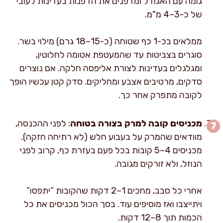
גומה עם האגודל ומדפנים את הדפנות בעדינות לעובי
של כ-3–4 מ"מ.
ממלאים בכ-1 כף שטוחה (כ-15–18 גרם) מילוי בשר.
סוגרים בצביטות עד שהמעטפת אטומה לחלוטין,
ומגלגלים בעדינות לצורת אליפסה חלקה. אם נוצרים
סדקים, מרטיבים אצבע ומחליקים. סדק קטן עכשיו הופך
לקובה מתפרק אחר כך.
מכניסים קובה למרק בצורה בטוחה
: לפני ההכנסה,
מוודאים שהמרק על בעבוע חלש (לא רתיחה חזקה).
מכניסים 4–5 קובות בכל פעם בעזרת כף, קרוב לפני
הנוזל, ולא זורקים מגובה.
אחרי כל סבב, מחכים 1–2 דקות שהקובות “יתפסו”
ויתייצבו ואז מוסיפים עוד. בסך הכול מכניסים את כל
הכמות תוך 8–12 דקות.