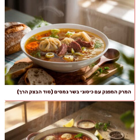
המרק המפנק עם כיסוני בשר נמסים (סוד הבצק הרך)