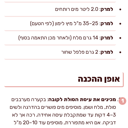
למרק
: 2.0 ליטר מים רותחים
למרק
: 25–35 מ"ל מיץ לימון (לפי הטעם)
למרק
: 14 גרם מלח (ולאחר מכן התאמה בסוף)
למרק
: 2 גרם פלפל שחור
אופן ההכנה
מכינים את עיסת הסולת לקובה
: בקערה מערבבים
סולת, מלח ושמן. מוסיפים מים פושרים בהדרגה ולשים
3–4 דקות עד שמתקבלת עיסה אחידה, רכה אך לא
דביקה. אם היא מתפוררת, מוסיפים עוד 10–20 מ"ל