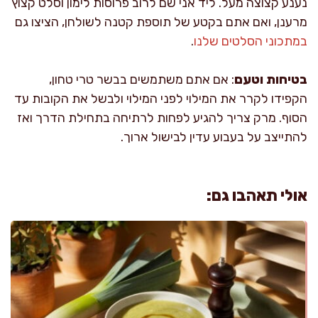
נענע קצוצה מעל. ליד אני שם לרוב פרוסות לימון וסלט קצוץ
מרענן, ואם אתם בקטע של תוספת קטנה לשולחן, הציצו גם
במתכוני הסלטים שלנו
.
בטיחות וטעם
: אם אתם משתמשים בבשר טרי טחון,
הקפידו לקרר את המילוי לפני המילוי ולבשל את הקובות עד
הסוף. מרק צריך להגיע לפחות לרתיחה בתחילת הדרך ואז
להתייצב על בעבוע עדין לבישול ארוך.
אולי תאהבו גם: