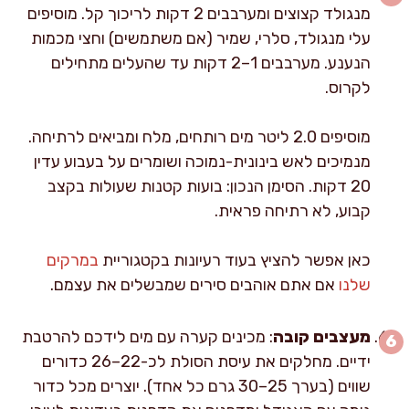
מנגולד קצוצים ומערבבים 2 דקות לריכוך קל. מוסיפים
עלי מנגולד, סלרי, שמיר (אם משתמשים) וחצי מכמות
הנענע. מערבבים 1–2 דקות עד שהעלים מתחילים
לקרוס.
מוסיפים 2.0 ליטר מים רותחים, מלח ומביאים לרתיחה.
מנמיכים לאש בינונית-נמוכה ושומרים על בעבוע עדין
20 דקות. הסימן הנכון: בועות קטנות שעולות בקצב
קבוע, לא רתיחה פראית.
כאן אפשר להציץ בעוד רעיונות בקטגוריית
במרקים
שלנו
אם אתם אוהבים סירים שמבשלים את עצמם.
מעצבים קובה
: מכינים קערה עם מים לידכם להרטבת
ידיים. מחלקים את עיסת הסולת לכ-22–26 כדורים
שווים (בערך 25–30 גרם כל אחד). יוצרים מכל כדור