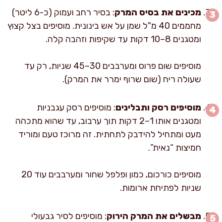
מכינים את בסיס המרק
: בסיר רחב ועמוק (כ-6 ליטר)
מחממים 40 מ"ל שמן על אש בינונית. מוסיפים בצל קצוץ
ומטגנים 8–10 דקות עד שקיפות וזהבה קלה.
מוסיפים שום פרוס ומערבבים 30–45 שניות, רק עד
שעולה ריח (שום שרוף ימרר את המרק).
מוסיפים רסק ותבלינים
: מוסיפים רסק עגבניות
ומטגנים אותו 1–2 דקות תוך ערבוב, עד שהוא מתכהה
מעט ומתחיל להידבק לתחתית. זה מרוכז טעם ומוריד
חמיצות “נאית”.
מוסיפים כורכום, כמון ופלפל שחור ומערבבים עוד 20
שניות לפתיחת ארומות.
מבשלים את המרק הירוק
: מוסיפים לסיר גבעולי