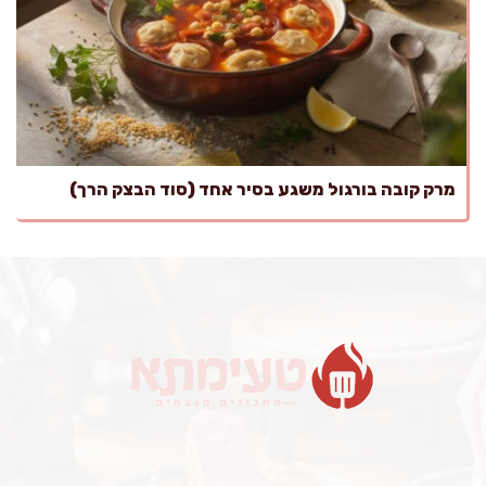
מרק קובה בורגול משגע בסיר אחד (סוד הבצק הרך)