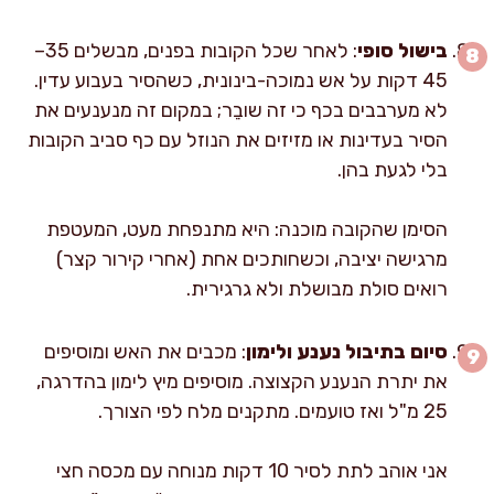
בישול סופי
: לאחר שכל הקובות בפנים, מבשלים 35–
45 דקות על אש נמוכה-בינונית, כשהסיר בעבוע עדין.
לא מערבבים בכף כי זה שובֵר; במקום זה מנענעים את
הסיר בעדינות או מזיזים את הנוזל עם כף סביב הקובות
בלי לגעת בהן.
הסימן שהקובה מוכנה: היא מתנפחת מעט, המעטפת
מרגישה יציבה, וכשחותכים אחת (אחרי קירור קצר)
רואים סולת מבושלת ולא גרגירית.
סיום בתיבול נענע ולימון
: מכבים את האש ומוסיפים
את יתרת הנענע הקצוצה. מוסיפים מיץ לימון בהדרגה,
25 מ"ל ואז טועמים. מתקנים מלח לפי הצורך.
אני אוהב לתת לסיר 10 דקות מנוחה עם מכסה חצי