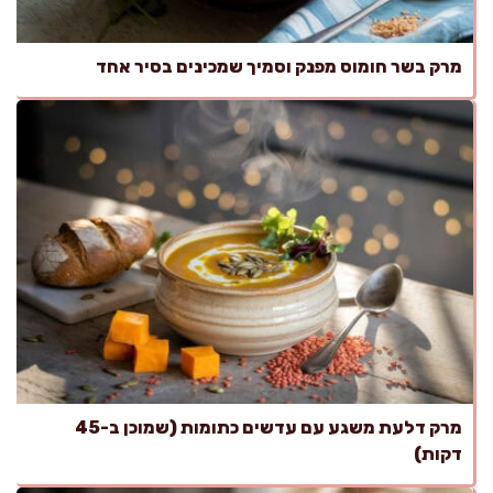
מרק בשר חומוס מפנק וסמיך שמכינים בסיר אחד
מרק דלעת משגע עם עדשים כתומות (שמוכן ב-45
דקות)