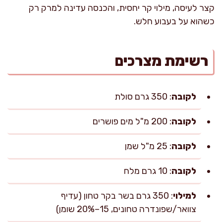
קצר לעיסה, מילוי קר יחסית, והכנסה עדינה למרק רק
כשהוא על בעבוע חלש.
רשימת מצרכים
לקובה
: 350 גרם סולת
לקובה
: 200 מ"ל מים פושרים
לקובה
: 25 מ"ל שמן
לקובה
: 10 גרם מלח
למילוי
: 350 גרם בשר בקר טחון (עדיף
צוואר/שפונדרה טחונים, 15–20% שומן)