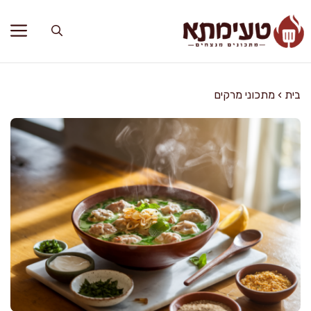
דלג
תוכן
בית
›
מתכוני מרקים