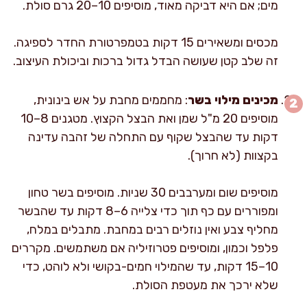
מים; אם היא דביקה מאוד, מוסיפים 10–20 גרם סולת.
מכסים ומשאירים 15 דקות בטמפרטורת החדר לספיגה.
זה שלב קטן שעושה הבדל גדול ברכות וביכולת העיצוב.
מכינים מילוי בשר
: מחממים מחבת על אש בינונית,
מוסיפים 20 מ"ל שמן ואת הבצל הקצוץ. מטגנים 8–10
דקות עד שהבצל שקוף עם התחלה של זהבה עדינה
בקצוות (לא חרוך).
מוסיפים שום ומערבבים 30 שניות. מוסיפים בשר טחון
ומפוררים עם כף תוך כדי צלייה 6–8 דקות עד שהבשר
מחליף צבע ואין נוזלים רבים במחבת. מתבלים במלח,
פלפל וכמון, ומוסיפים פטרוזיליה אם משתמשים. מקררים
10–15 דקות, עד שהמילוי חמים-בקושי ולא לוהט, כדי
שלא ירכך את מעטפת הסולת.