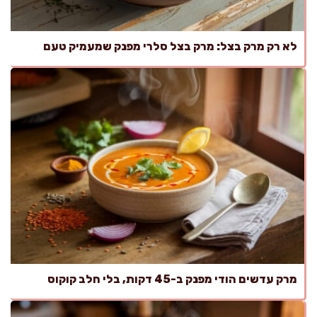
לא רק מרק בצל: מרק בצל סלרי מפנק שמעמיק טעם
מרק עדשים הודי מפנק ב-45 דקות, בלי חלב קוקוס