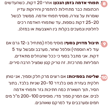
תפוחי אדמה בזמן הנכון:
אחרי 20 דקות, כשהעדשים
הכתומות כבר מתחילות להתפרק והירוקות עדיין
שומרות על צורה, מוסיף תפוחי אדמה. ממשיך לבשל
20–25 דקות נוספות, עד שתפוחי האדמה רכים
לחלוטין ונמעכים בקלות בין האצבעות או במזלג.
תיבול מדויק בסוף:
מוסיף מלח (מתחיל ב-12 גרם אם
עוד לא הוספתי) ופלפל שחור, מערבב ומבשל עוד 5
דקות. אני מתבל בסוף כי ככל שהנוזלים מתאדים,
המליחות מתרכזת. זה טריק קטן שמציל הרבה סירים.
שליטה בסמיכות:
אם רוצים מרק חלק וסמיך, אני טוחן
חלקית בעזרת מוט בלנדר 10–20 שניות בלבד, בתוך
הסיר, תוך השארת כמה חתיכות גזר ותפוחי אדמה
לביס. אם המרק סמיך מדי, מוסיפים 100–200 מ"ל מים
חמים ומערבבים עד למרקם שאוהבים.