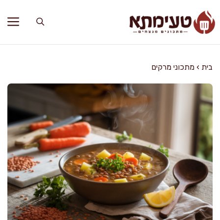
דלג
תוכן
בית
›
מתכוני מרקים