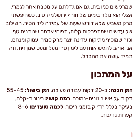
שמרגישים כמו בית, גם אם גדלתם על מטבח אחר לגמרי.
אצלי הוא נולד בימים של חורף ירושלמי רטוב, כשחיפשתי
מרק משביע שלא דורש שעות של עמידה ליד הסיר. השילוב
של עדשים שמתפרקות קלות, תפוחי אדמה שנותנים גוף
וגזר שמוסיף מתיקות עדינה יוצר מרק סמיך, עמוק ומנחם.
אני אוהב להגיש אותו עם לימון טרי מעל ומעט שמן זית, וזה
תמיד עושה את ההבדל.
על המתכון
זמן הכנה:
כ-20 דקות עבודה פעילה.
זמן בישול:
45–55
דקות על אש בינונית-נמוכה.
רמת קושי:
בינונית-קלה,
בעיקר בגלל הדיוק בזמני ריכוך.
לכמה סועדים:
6–8
קערות נדיבות.