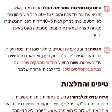
סיום עם חמיצות שמרימה הכל:
מכבה את האש,
מוציא את עלי הדפנה ומוסיף 15–30 מ"ל מיץ לימון טרי
לפי הטעם. נותן למרק לנוח 5–10 דקות לפני ההגשה; זו
מנוחה קצרה שמאזנת טעמים ומסמיכה מעט באופן
טבעי.
הגשה:
מוזג לקערות ומסיים בזילוף שמן זית ופטרוזיליה.
בבית אני מגיש ליד סלט ירוק רענן, ואם אתם מחפשים
עוד השראה, שווה להציץ
במדור המרקים שלנו
וגם
במתכוני הסלטים שלנו
כדי לבנות ארוחה שלמה.
טיפים והמלצות
איזה עדשים לבחור:
עדשים כתומות נותנות סמיכות
מהירה ומרקם “קטיפתי”. עדשים ירוקות מוסיפות נגיסות, ואני
אוהב את השילוב כי הוא מרגיש עשיר יותר ולא חד-ממדי.