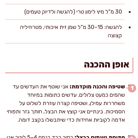
30 מ"ל מיץ לימון טרי (להגשה ולדיוק טעמים)
להגשה: 15–30 מ"ל שמן זית איכותי, פטרוזיליה
קצוצה
אופן ההכנה
שטיפה והכנה מוקדמת:
אני שוטף את העדשים עד
שהמים כמעט צלולים. עדשים כתומות במיוחד
משחררות עמילן, ושטיפה קצרה עוזרת לשלוט על
הסמיכות. בינתיים אני קוצץ את הבצל, חותך גזר ותפוחי
אדמה לקוביות אחידות כדי שיתבשלו בקצב דומה.
פתיחת טעמים בבצל:
בסיר כבד בנפח 4–5 ליטר אני