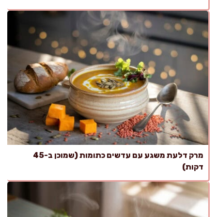
מרק דלעת משגע עם עדשים כתומות (שמוכן ב-45
דקות)