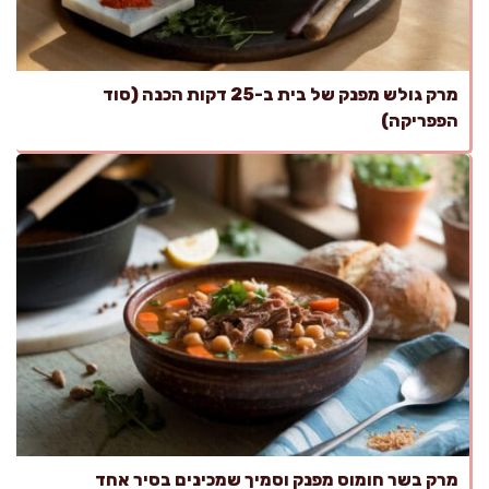
מרק גולש מפנק של בית ב-25 דקות הכנה (סוד
הפפריקה)
מרק בשר חומוס מפנק וסמיך שמכינים בסיר אחד