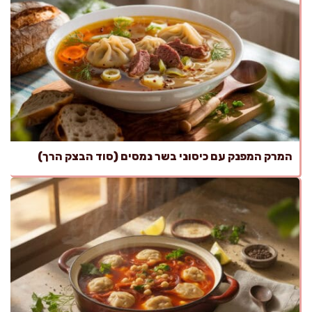
המרק המפנק עם כיסוני בשר נמסים (סוד הבצק הרך)