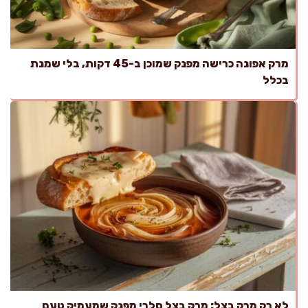
מרק אפונה כרישה מפנק שמוכן ב-45 דקות, בלי שמנת
בכלל
לא רק מרק בצל: מרק בצל סלרי מפנק שמעמיק טעם