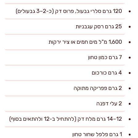
120 גרם סלרי גבעול, פרוס דק (כ-2–3 גבעולים)
25 גרם רסק עגבניות
1,600 מ"ל מים חמים או ציר ירקות
7 גרם כמון טחון
4 גרם כורכום
2 גרם פפריקה מתוקה
2 עלי דפנה
12–14 גרם מלח דק (להתחיל ב-12 ולהתאים בסוף)
1 גרם פלפל שחור טחון