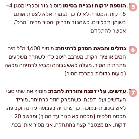
הוספת ירקות ובניית בסיס:
מוסיף גזר וסלרי ומטגן 4–
5 דקות. המטרה לא לרכך לגמרי, אלא לצפות אותם
בשומן ותבלינים. כשהגזר מבריק והסיר מריח “מרק”,
אפשר להתקדם.
נוזלים והבאת המרק לרתיחה:
מוסיף 1,600 מ"ל מים
חמים או ציר ירקות, מערבב היטב כדי לשחרר משקעים
מתחתית הסיר. מעלה לאש גבוהה ומביא לרתיחה מלאה
(בועות גדולות במרכז הסיר).
עדשים, עלי דפנה והורדת להבה:
מוסיף את שתי סוגי
העדשים ועלי דפנה. כשהמרק חוזר לרתיחה, מוריד
לאש בינונית-נמוכה, כך שתהיה בעבועה עדינה וקבועה.
מכסה חלקית (מכסה לא סגור עד הסוף) ומבשל 20
דקות. אם מצטבר קצף בהתחלה, אני מסיר אותו בכף.