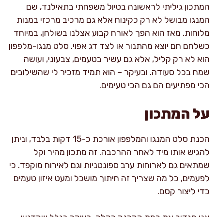
המתכון גיליתי לראשונה בטיול משפחתי בתאילנד, שם
המנגו מבושל לא רק כקינוח אלא גם מרכיב מרכזי במנות
מלוחות. מאז הוא הפך לאורח קבוע אצלנו בשולחן, במיוחד
כשלחם חם יוצא מהתנור או לצד דג אפוי. סלט מנגו-מלפפון
הוא לא רק קליל, אלא גם עשיר בטעמים, צבעוני, ועושה
שמח בכל סעודה. ובעיקר – הוא תמיד מזכיר לי שהשילובים
הכי מפתיעים הם גם הכי טעימים.
על המתכון
הכנת סלט המנגו והמלפפון אורכת כ-15 דקות בלבד, וניתן
להגיש אותו מיד לאחר ההרכבה. זה מתכון מהיר וקל
שמתאים גם לארוחות ערב ספונטניות וגם לאירוח מוקפד. כי
לפעמים, כל מה שצריך זה חיתוך מושכל ומעט איזון טעמים
כדי ליצור קסם.