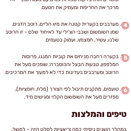
מרכך את החריפות ומעמיק את הטעם.
מערבבים בקערית קטנה את מיץ הליים, רוטב הדגים,
שמן השומשום ושבבי הצ'ילי עד לאיחוד שלם – זו הרוטב
שלנו, עשיר, חמצמץ, ועמוק בטעמים.
בקערה רחבה מניחים את קוביות המנגו, פרוסות
המלפפון, טבעות הבצל והכוסברה; שופכים מעל את
הרוטב ומערבבים בעדינות כדי לא למעוך את המרכיבים.
טועמים, מתקנים תיבול לפי הצורך (מלח, חומציות),
מפזרים מעל את השומשום הקלוי ומגישים מיד.
טיפים והמלצות
במהלך השנים ניסיתי כמה וריאציות לסלט הזה – למשל,