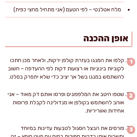
מלח אטלנטי – לפי הטעם (אני מתחיל מחצי כפית)
אופן ההכנה
קלפו את המנגו בעזרת קולפן ירקות, ולאחר מכן חתכו
לקוביות בינוניות או רצועות דקות לפי ההעדפה – חשוב
להשתמש במנגו בשל אך יציב כדי שלא יתפרק בסלט.
שטפו היטב את המלפפונים ופרסו אותם דק מאוד – אני
אוהב להשתמש בקולפן או מנדולינה לקבלת פרוסות
אחידות ואווריריות.
פורסים את הבצל הסגול לטבעות עדינות במיוחד
ומשרים אותו בדקות ספורות במים עם מעט חומץ – זה