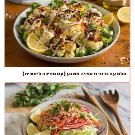
סלט עם כרובית אפויה משגע (עם טחינה לימונית)