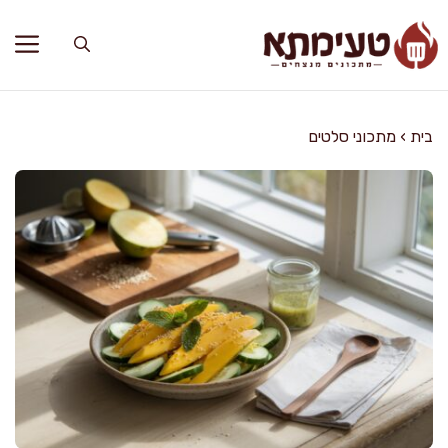
דלג
תוכן
בית
›
מתכוני סלטים