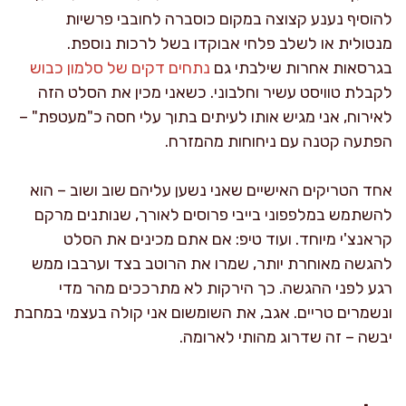
להוסיף נענע קצוצה במקום כוסברה לחובבי פרשיות
מנטולית או לשלב פלחי אבוקדו בשל לרכות נוספת.
בגרסאות אחרות שילבתי גם
נתחים דקים של סלמון כבוש
לקבלת טוויסט עשיר וחלבוני. כשאני מכין את הסלט הזה
לאירוח, אני מגיש אותו לעיתים בתוך עלי חסה כ"מעטפת" –
הפתעה קטנה עם ניחוחות מהמזרח.
אחד הטריקים האישיים שאני נשען עליהם שוב ושוב – הוא
להשתמש במלפפוני בייבי פרוסים לאורך, שנותנים מרקם
קראנצ'י מיוחד. ועוד טיפ: אם אתם מכינים את הסלט
להגשה מאוחרת יותר, שמרו את הרוטב בצד וערבבו ממש
רגע לפני ההגשה. כך הירקות לא מתרככים מהר מדי
ונשמרים טריים. אגב, את השומשום אני קולה בעצמי במחבת
יבשה – זה שדרוג מהותי לארומה.