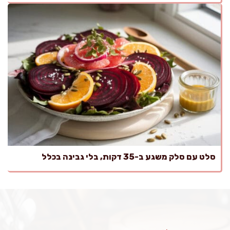
סלט עם סלק משגע ב-35 דקות, בלי גבינה בכלל