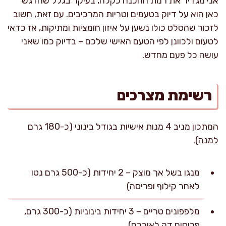
אני מגדיר את רמת ההכנה כקלה, בעיקר בגלל שהדגש
כאן הוא על דיוק בטעמים וטריות המרכיבים. עם זאת, חשוב
לזכור שהסלט כולו נשען על איזון חומציות ומתיקות, אז כדאי
לטעום ולכוונן לפי הטעם האישי שלכם – בדיוק כמו שאני
עושה כל פעם מחדש.
רשימת מצרכים
המתכון מניב 4 מנות אישיות בגודל בינוני (כ-180 גרם
למנה).
מנגו בשל אך מוצק – 2 יחידות (כ-500 גרם נטו
לאחר קילוף ופריסה)
מלפפונים טריים – 3 יחידות בינוניות (כ-300 גרם,
פרוסים דק לאורכם)