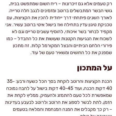
רק טעמים אלא גם זיכרונות – ריח השום שמתפשט בבית,
גושי הבשר המתבשלים ברוטב ומזמינים לנגב חלה טרייה.
לאורך השנים פיתחתי דרך ייחודית להכין את הקציצות, עם
טכניקת טיגון עדין בתחילה ואז בישול איטי ברוטב עשיר. אני
מקפיד לבחור בשר איכותי, להוסיף עשבים טריים וגם לא
לשכוח את הנגיעות הקטנות שעושות את כל ההבדל – כמו
פירורי הלחם הביתיים והבצל המקוּרמל קלות. זה מתכון
שמפנק את כל החושים ומשאיר טעם של עוד.
על המתכון
הכנת הקציצות והרוטב לוקחת בסך הכל כשעה ורבע: 35-
40 דקות הכנה, ועוד 40-45 דקות בישול על להבה נמוכה
שמאפשרת לכל טעם להתמזג ולהעמיק. ממליץ לקחת את
הזמן, לתת לבשר לספוג את הרוטב ולרוטב לבעבע בעדינות
– רק כך מקבלים את המנה המנחמת והמלאה בטעמים