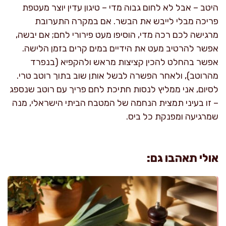
היטב – אבל לא לחום גבוה מדי – טיגון עדין יוצר מעטפת
פריכה מבלי לייבש את הבשר. אם במקרה התערובת
מרגישה לכם רכה מדי, הוסיפו מעט פירורי לחם; אם יבשה,
אפשר להרטיב מעט את הידיים במים קרים בזמן הלישה.
אפשר בהחלט להכין קציצות מראש ולהקפיא (בנפרד
מהרוטב), ולאחר הפשרה לבשל אותן שוב בתוך רוטב טרי.
לסיום, אני ממליץ לנסות חתיכת לחם פריך עם רוטב שנספג
– זו בעיני תמצית הנחמה של המטבח הביתי הישראלי, מנה
שמרגיעה ומפנקת כל ביס.
אולי תאהבו גם: