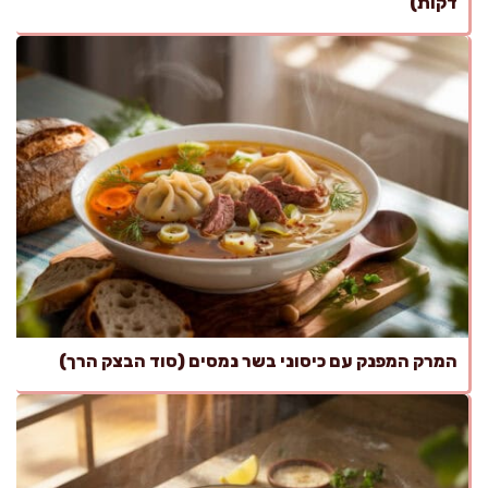
דקות)
המרק המפנק עם כיסוני בשר נמסים (סוד הבצק הרך)