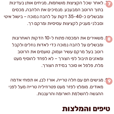
לאחר שכל הקציצות מושחמות, מניחים אותן בעדינות
בתוך הרוטב המבעבע. מנמיכים את הלהבה, מכסים
ומבשלים כ-35-40 דקות על להבה נמוכה – בישול איטי
וסבלני מעניק לקציצות עסיסיות ומרקם רך.
משאירים את המכסה פתוח ל-10 הדקות האחרונות
ומבשלים על להבה נמוכה כדי לאדות נוזלים ולקבל
רוטב בעל מרקם עשיר ועמוק. טועמים את הרוטב
ומאזנים תיבול לפי הצורך – לא לפחד להוסיף מעט
מלח, פלפל או סוכר במידת הצורך.
מגישים חם עם חלה טרייה, אורז לבן, או תפוחי אדמה
מאודים. מומלץ לפזר מעט פטרוזיליה טרייה מעל לפני
ההגשה להשלמת הארומה והרעננות.
טיפים והמלצות