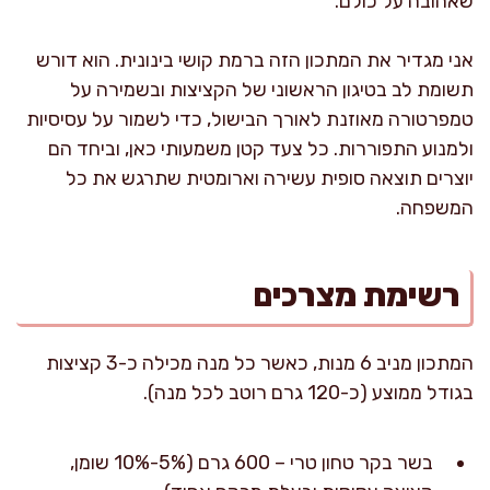
שאהובה על כולם.
אני מגדיר את המתכון הזה ברמת קושי בינונית. הוא דורש
תשומת לב בטיגון הראשוני של הקציצות ובשמירה על
טמפרטורה מאוזנת לאורך הבישול, כדי לשמור על עסיסיות
ולמנוע התפוררות. כל צעד קטן משמעותי כאן, וביחד הם
יוצרים תוצאה סופית עשירה וארומטית שתרגש את כל
המשפחה.
רשימת מצרכים
המתכון מניב 6 מנות, כאשר כל מנה מכילה כ-3 קציצות
בגודל ממוצע (כ-120 גרם רוטב לכל מנה).
בשר בקר טחון טרי – 600 גרם (5%-10% שומן,