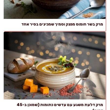
מרק בשר חומוס מפנק וסמיך שמכינים בסיר אחד
מרק דלעת משגע עם עדשים כתומות (שמוכן ב-45