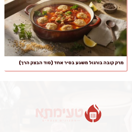
מרק קובה בורגול משגע בסיר אחד (סוד הבצק הרך)