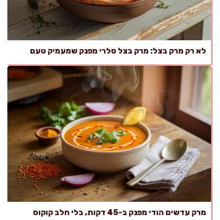
לא רק מרק בצל: מרק בצל סלרי מפנק שמעמיק טעם
מרק עדשים הודי מפנק ב-45 דקות, בלי חלב קוקוס