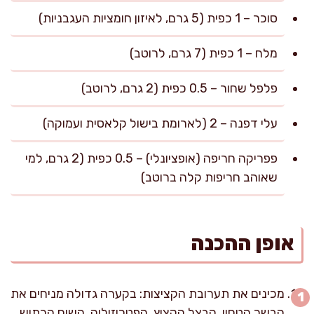
סוכר – 1 כפית (5 גרם, לאיזון חומציות העגבניות)
מלח – 1 כפית (7 גרם, לרוטב)
פלפל שחור – 0.5 כפית (2 גרם, לרוטב)
עלי דפנה – 2 (לארומת בישול קלאסית ועמוקה)
פפריקה חריפה (אופציונלי) – 0.5 כפית (2 גרם, למי
שאוהב חריפות קלה ברוטב)
אופן ההכנה
מכינים את תערובת הקציצות: בקערה גדולה מניחים את
הבשר הטחון, הבצל הקצוץ, הפטרוזיליה, השום הכתוש,