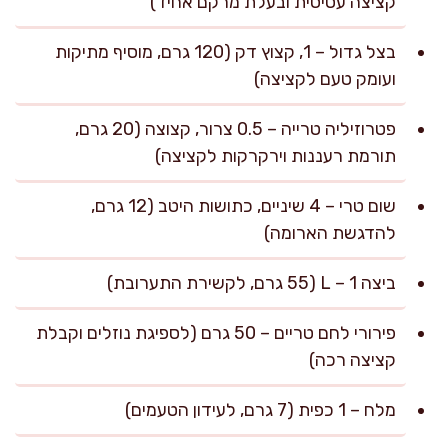
קציצה עסיסית ובעלת מרקם אחיד)
בצל גדול – 1, קצוץ דק (120 גרם, מוסיף מתיקות
ועומק טעם לקציצה)
פטרוזיליה טרייה – 0.5 צרור, קצוצה (20 גרם,
תורמת רעננות וירקרקות לקציצה)
שום טרי – 4 שיניים, כתושות היטב (12 גרם,
להדגשת הארומה)
ביצה L – 1 (55 גרם, לקשירת התערובת)
פירורי לחם טריים – 50 גרם (לספיגת נוזלים וקבלת
קציצה רכה)
מלח – 1 כפית (7 גרם, לעידון הטעמים)