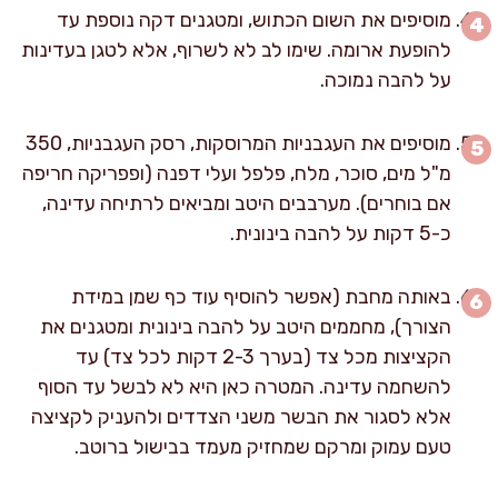
מוסיפים את השום הכתוש, ומטגנים דקה נוספת עד
להופעת ארומה. שימו לב לא לשרוף, אלא לטגן בעדינות
על להבה נמוכה.
מוסיפים את העגבניות המרוסקות, רסק העגבניות, 350
מ"ל מים, סוכר, מלח, פלפל ועלי דפנה (ופפריקה חריפה
אם בוחרים). מערבבים היטב ומביאים לרתיחה עדינה,
כ-5 דקות על להבה בינונית.
באותה מחבת (אפשר להוסיף עוד כף שמן במידת
הצורך), מחממים היטב על להבה בינונית ומטגנים את
הקציצות מכל צד (בערך 2-3 דקות לכל צד) עד
להשחמה עדינה. המטרה כאן היא לא לבשל עד הסוף
אלא לסגור את הבשר משני הצדדים ולהעניק לקציצה
טעם עמוק ומרקם שמחזיק מעמד בבישול ברוטב.