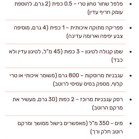
פלפל שחור טחון טרי – 0.5 כפית (2 גרם, להוספת
עומק חריף עדין)
פפריקה מתוקה איכותית – 1 כפית (4 גרם, מוסיפה
צבע יפיפה וארומה עדינה)
שמן קנולה לטיגון – 3 כפות (45 מ"ל, לטיגון עדין ולא
כבד)
עגבניות מרוסקות – 800 גרם (משומר איכותי או טרי
קלוף, מספק בסיס עסיסי לרוטב)
רסק עגבניות מרוכז – 2 כפות (30 גרם, מעשיר את
מרקם הרוטב)
מים – 350 מ"ל (מאפשרים בישול ממושך ומרקם
רוטב חלק ורך)