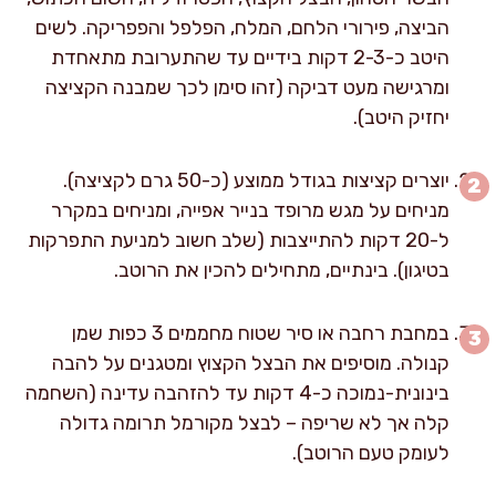
הביצה, פירורי הלחם, המלח, הפלפל והפפריקה. לשים
היטב כ-2-3 דקות בידיים עד שהתערובת מתאחדת
ומרגישה מעט דביקה (זהו סימן לכך שמבנה הקציצה
יחזיק היטב).
יוצרים קציצות בגודל ממוצע (כ-50 גרם לקציצה).
מניחים על מגש מרופד בנייר אפייה, ומניחים במקרר
ל-20 דקות להתייצבות (שלב חשוב למניעת התפרקות
בטיגון). בינתיים, מתחילים להכין את הרוטב.
במחבת רחבה או סיר שטוח מחממים 3 כפות שמן
קנולה. מוסיפים את הבצל הקצוץ ומטגנים על להבה
בינונית-נמוכה כ-4 דקות עד להזהבה עדינה (השחמה
קלה אך לא שריפה – לבצל מקורמל תרומה גדולה
לעומק טעם הרוטב).