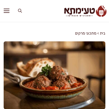
דלג
תוכן
בית
›
מתכוני מרקים