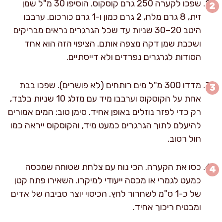
שפכו לקערה 250 גרם קוסקוס. הוסיפו 30 מ"ל שמן
זית, 8 גרם מלח, 2 גרם כמון ו-1 גרם כורכום. ערבבו
היטב 20–30 שניות עד שכל הגרגרים נראים מבריקים
ושכבת שמן דקה מצפה אותם. הציפוי הזה הוא אחד
הסודות לגרגרים נפרדים ולא דייסתיים.
מדדו 300 מ"ל מים רותחים (לא פושרים). שפכו בבת
אחת על הקוסקוס וערבבו מיד עם מזלג 10 שניות בלבד,
רק כדי לפזר נוזלים באופן אחיד. סימן טוב: המים אמורים
להיעלם לתוך הגרגרים כמעט מיד, והקוסקוס ייראה כמו
חול רטוב.
כסו את הקערה. הכי נוח עם צלחת שטוחה שמכסה
כמעט לגמרי או מכסה ייעודי למיקרו. השאירו פתח קטן
של כ-1 ס"מ לשחרור לחץ. הכיסוי יוצר סביבה של אדים
ומבטיח ריכוך אחיד.