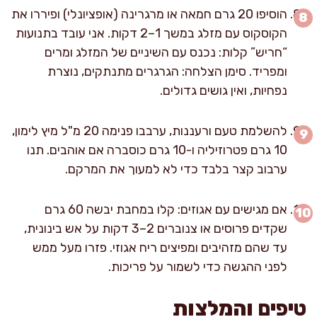
הוסיפו 20 גרם חמאה או מרגרינה (אופציונלי) ופיררו את
הקוסקוס עם מזלג במשך 1–2 דקות. אני עובד בתנועות
“חריש” קלות: נכנס עם השיניים של המזלג ומרים
ומפריד. סימן הצלחה: הגרגרים מתנתקים, נוצרת
נפחיות, ואין גושים גדולים.
להשלמת טעם ורעננות, ערבבו פנימה 20 מ"ל מיץ לימון,
10 גרם פטרוזיליה ו-10 גרם כוסברה אם אוהבים. תנו
ערבוב קצר בלבד כדי לא למעוך את המרקם.
אם מגישים עם אגוזים: קלו במחבת יבשה 60 גרם
שקדים פרוסים או צנוברים 2–3 דקות על אש בינונית,
עד שהם מזהיבים ומפיצים ריח אגוזי. פזרו מעל ממש
לפני ההגשה כדי לשמור על פריכות.
טיפים והמלצות