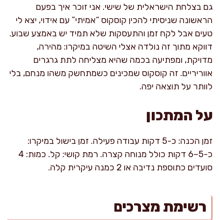
גם בצלחת הישראלית של שישי. אני זוכר איך בפעם
הראשונה שניסיתי להכין קוסקוס “אמיתי” עם אידוי, יצא לי
טעים אבל לקח זמן והתעסקות שלא תמיד יש באמצע שבוע.
דווקא מתוך זה נולדה אצלי השיטה במיקרו: מהירה,
מדויקת, ומפתיעה בכמה שהיא מצליחה לתת גרגרים
אווריריים. זה קוסקוס שמכינים כשמתחשק משהו מנחם, בלי
לוותר על תוצאה יפה.
על המתכון
זמן הכנה: כ-5 דקות עבודה פעילה. זמן בישול במיקרו:
כ-5–6 דקות כולל מנוחה קצרה. רמת קושי: קל. כמות: 4
סועדים כתוספת נדיבה או 2 כמנה עיקרית קלה.
רשימת מצרכים