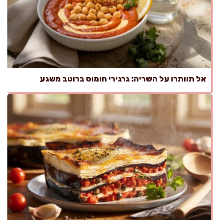
אל תוותרו על השריה: גרגירי חומוס ברוטב משגע