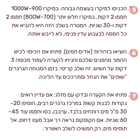
הכניסו למיקרו בעוצמה גבוהה. במיקרו 900–1000W
חממו 2 דקות. במיקרו חלש יותר (700–800W) חממו 2
דקות ו-30 שניות. המטרה בשלב הזה היא להביא את
כל המסה לבעבוע עדין פנימי, לא לייבש אותה.
הוציאו בזהירות (אדים חמים). פתחו את הכיסוי לכיוון
ההפוך מהפנים שלכם והניחו לקערה לעמוד מכוסה 3
דקות על השיש. זה שלב קריטי: בזמן המנוחה הגרגרים
“שותים” את הנוזל ומתרככים עד הליבה.
פתחו את הקערה ובדקו עם מזלג: אם עדיין רואים
נקודות לבנות קשות במרכז גרגרים רבים, הוסיפו 20–
30 מ"ל מים רותחים בלבד, ערבבו, כסו וחממו עוד 45–
60 שניות. אם הקוסקוס נראה רך אבל מעט דחוס, אל
תוסיפו מים, רק המשיכו לשלב האוורור.