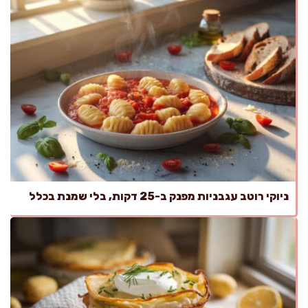
ניוקי רוטב עגבניות מפנק ב-25 דקות, בלי שמנת בכלל