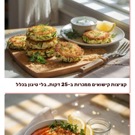
קציצות קישואים ממכרות ב-25 דקות, בלי טיגון בכלל