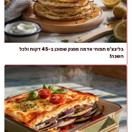
בלינצ'ס תפוחי אדמה מפנק שמוכן ב-45 דקות ולכל
השנה!