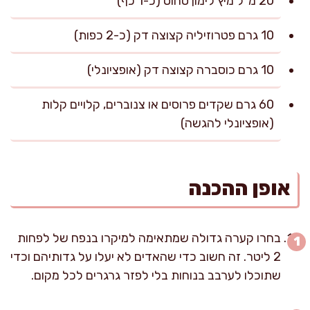
20 מ"ל מיץ לימון סחוט (כ-1 כף)
10 גרם פטרוזיליה קצוצה דק (כ-2 כפות)
10 גרם כוסברה קצוצה דק (אופציונלי)
60 גרם שקדים פרוסים או צנוברים, קלויים קלות
(אופציונלי להגשה)
אופן ההכנה
בחרו קערה גדולה שמתאימה למיקרו בנפח של לפחות
2 ליטר. זה חשוב כדי שהאדים לא יעלו על גדותיהם וכדי
שתוכלו לערבב בנוחות בלי לפזר גרגרים לכל מקום.