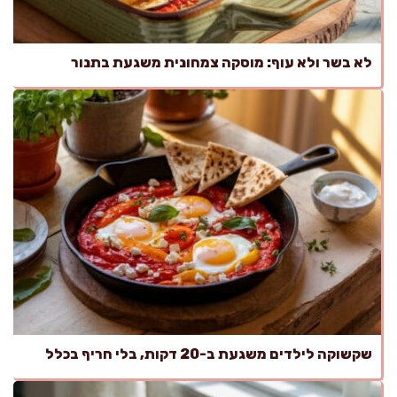
לא בשר ולא עוף: מוסקה צמחונית משגעת בתנור
שקשוקה לילדים משגעת ב-20 דקות, בלי חריף בכלל