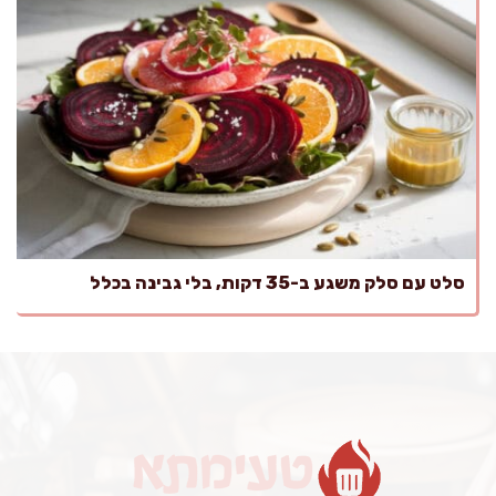
סלט עם סלק משגע ב-35 דקות, בלי גבינה בכלל