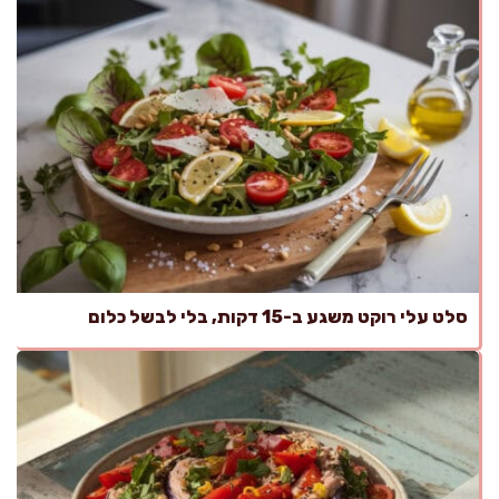
סלט עלי רוקט משגע ב-15 דקות, בלי לבשל כלום