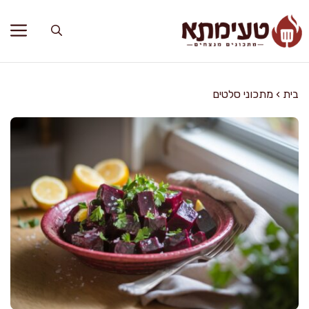
דלג
תוכן
בית
›
מתכוני סלטים