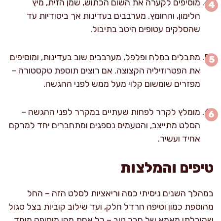
מוסיפים לקערה את השום הכתוש, שמן הזית, מיץ
הלימון, והחומץ. מערבבים בעדינות אך ביסודיות עד
שהסלקים עטופים היטב בתיבול.
מתבלים במלח ופלפל, מערבבים שוב בעדינות, ומוסיפים
את הפטרוזיליה הקצוצה. אם רוצים תוספת טקסטורה –
מפזרים שומשום קלוי מעל ממש לפני ההגשה.
מומלץ לקרר לפחות שעתיים במקרר לפני ההגשה –
הסלט מתייצב, והטעמים נספגים ומתחברים יחד למרקם
אחיד ועשיר.
טיפים והמלצות
במהלך השנים ניסיתי כמה וריאציות לסלט הזה – החל
מהוספת כמון וטיפה חרדל חלק, ועד שילוב קוביות בצל סגול
שקיבלתי מאמא של חבר טוב – כל אחת מהן מוסיפה מימד