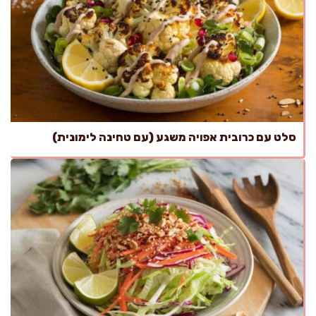
סלט עם כרובית אפויה משגע (עם טחינה לימונית)