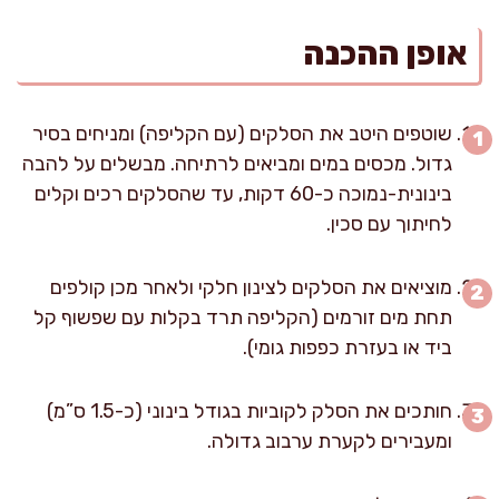
אופן ההכנה
שוטפים היטב את הסלקים (עם הקליפה) ומניחים בסיר
גדול. מכסים במים ומביאים לרתיחה. מבשלים על להבה
בינונית-נמוכה כ-60 דקות, עד שהסלקים רכים וקלים
לחיתוך עם סכין.
מוציאים את הסלקים לצינון חלקי ולאחר מכן קולפים
תחת מים זורמים (הקליפה תרד בקלות עם שפשוף קל
ביד או בעזרת כפפות גומי).
חותכים את הסלק לקוביות בגודל בינוני (כ-1.5 ס”מ)
ומעבירים לקערת ערבוב גדולה.