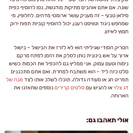
שונה. אם אתם אוהבים מתיקות מודגשת, נסו להוסיף כפית
סילאן טבעי – זה מעניק עושר ארומטי מדהים. לחלופין, מי
שמחפש ניגוד וטוויסט רענן, יכול להוסיף קוביות תפוח ירוק
חמוץ לאיזון.
הטריק הסודי שגיליתי הוא לא לזרז את הבישול – בישול
ארוך על אש בינונית נותן לסלק את הזמן לפתח מרקם
נימוח וטעם עמוק. אני ממליץ גם להכפיל את הכמות כשיש
סלט כזה ליד – הוא משתבח למחרת. ואם אתם מתכננים
תפריט חג או סעודה גדולה, תוכלו לשלב אותו לצד
מנה של
דג צלוי
או להגיש עם
סלטים קרירים
נוספים שתאזנו את
הארוחה.
אולי תאהבו גם: