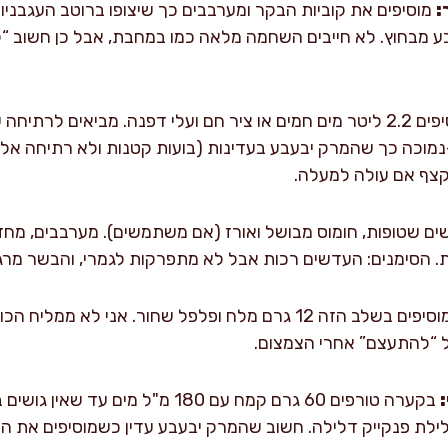
:
 מבחוץ. לא חייבים השחמה מלאה כמו במחבת, אבל כן חשוב “
מוסיפים 2.2 ליטר מים חמים או ציר חם ועלי דפנה. מביאים לר
-נמוכה כך שהמרק יבעבע בעדינות (בועות קטנות ולא רתיחה אל
ים שטופות, חומוס מבושל ואורז (אם משתמשים). מערבבים, מחזי
מוסיפים בשלב הזה 12 גרם מלח ופלפל שחור. אני לא ממ
ל “להתעצם” אחרי הצמצום.
בקערה טורפים 60 גרם קמח עם 180 מ"ל 
לילת פנקייק דלילה. חשוב שהמרק יבעבע עדין כשמוסיפים את ה