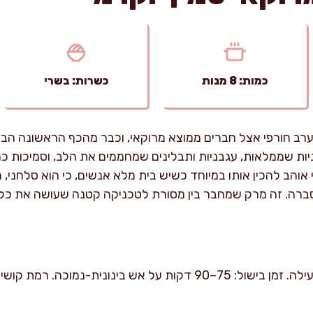
כמות: 8 מנות
כשרות: בשרי
ב חורפי אצל חברים ממוצא מרוקאי, וכבר מהכף הראשונה הבנ
ות שממלאות, עגבניות ותבלינים שמחממים את הלב, וסמיכות
והב להכין אותו במיוחד כשיש בית מלא אנשים, כי הוא סלחני,
כוסברה. זה מרק שמחבר בין מסורת לטכניקה קטנה שעושה את כל