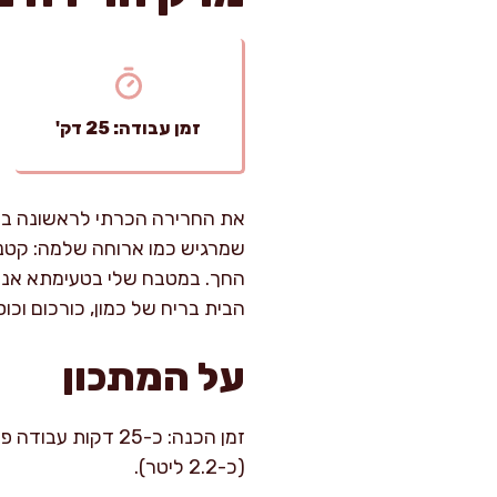
זמן עבודה: 25 דק'
את החרירה הכרתי לראשונה בער
שמרגיש כמו ארוחה שלמה: קטני
החך. במטבח שלי בטעימתא אני א
הבית בריח של כמון, כורכום ו
על המתכון
(כ-2.2 ליטר).