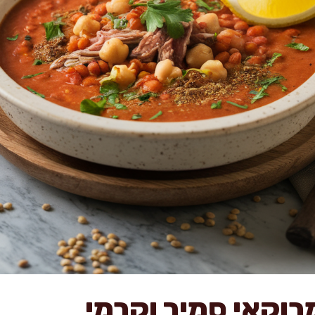
רוקאי סמיך וקרמי