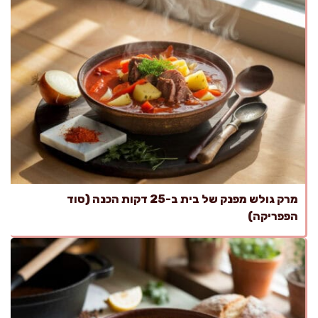
מרק גולש מפנק של בית ב-25 דקות הכנה (סוד
הפפריקה)