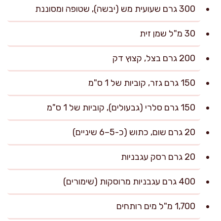
300 גרם שעועית מש (יבשה), שטופה ומסוננת
30 מ"ל שמן זית
200 גרם בצל, קצוץ דק
150 גרם גזר, קוביות של 1 ס"מ
150 גרם סלרי (גבעולים), קוביות של 1 ס"מ
20 גרם שום, כתוש (כ-5–6 שיניים)
20 גרם רסק עגבניות
400 גרם עגבניות מרוסקות (שימורים)
1,700 מ"ל מים רותחים