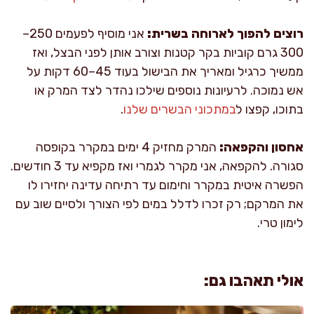
רוצים להפוך לארוחה בשרית:
אני מוסיף לפעמים 250–
300 גרם קוביות בקר קטנות וצורב אותן לפני הבצל, ואז
ממשיך כרגיל ומאריך את הבישול בעוד 45–60 דקות על
אש נמוכה. לרעיונות נוספים שילכו נהדר לצד המרק או
בתוכו, קפצו ל
במתכוני הבשרים שלנו
.
אחסון והקפאה:
המרק מחזיק 4 ימים במקרר בקופסה
סגורה. להקפאה, אני מקרר לגמרי ואז מקפיא עד 3 חודשים.
הפשרה איטית במקרר וחימום עד רתיחה עדינה יחזירו לו
את המרקם; רק זכרו לדלל במים לפי הצורך ולסיים שוב עם
לימון טרי.
אולי תאהבו גם: