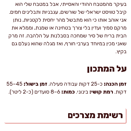
בעיקר מהמטבח ההודי והאסייתי, אבל במטבח שלי הוא
קיבל טוויסט ישראלי של שורשים, עגבניות ותבלינים חמים.
אני אוהב אותו כי הוא מתבשל מהר יחסית לקטניות, נותן
מרקם סמיך ועדין בלי צורך בטחינה או שמנת, וממלא את
הבית בריח של סיר שמחכה בסבלנות על הלהבה. זה מרק
שאני מכין במיוחד בערבי חורף, ואז מגלה שהוא נעלם גם
בקיץ.
על המתכון
זמן הכנה:
כ-25 דקות עבודה פעילה.
זמן בישול:
45–55
דקות.
רמת קושי:
בינוני.
כמות:
6–8 סועדים (כ-2 ליטר).
רשימת מצרכים