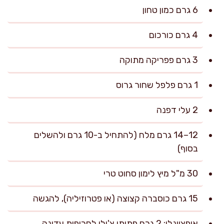
6 גרם כמון טחון
4 גרם כורכום
3 גרם פפריקה מתוקה
1 גרם פלפל שחור גרוס
2 עלי דפנה
12–14 גרם מלח (להתחיל ב-10 גרם ולהשלים
בסוף)
30 מ"ל מיץ לימון סחוט טרי
15 גרם כוסברה קצוצה (או פטרוזיליה), להגשה
אופציונלי: 2 גרם פתיתי צ'ילי לחריפות עדינה