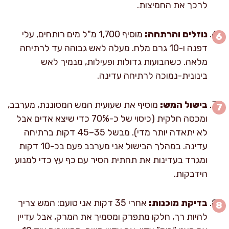
לרכך את החמיצות.
נוזלים והרתחה:
מוסיף 1,700 מ"ל מים רותחים, עלי
דפנה ו-10 גרם מלח. מעלה לאש גבוהה עד לרתיחה
מלאה. כשהבועות גדולות ופעילות, מנמיך לאש
בינונית-נמוכה לרתיחה עדינה.
בישול המש:
מוסיף את שעועית המש המסוננת, מערבב,
ומכסה חלקית (כיסוי של כ-70% כדי שיצא אדים אבל
לא יתאדה יותר מדי). מבשל 35–45 דקות ברתיחה
עדינה. במהלך הבישול אני מערבב פעם בכ-10 דקות
ומגרד בעדינות את תחתית הסיר עם כף עץ כדי למנוע
הידבקות.
בדיקת מוכנות:
אחרי 35 דקות אני טועם: המש צריך
להיות רך, חלקו מתפרק ומסמיך את המרק, אבל עדיין