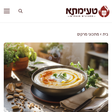
דלג
תוכן
בית
›
מתכוני מרקים