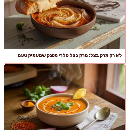
לא רק מרק בצל: מרק בצל סלרי מפנק שמעמיק טעם