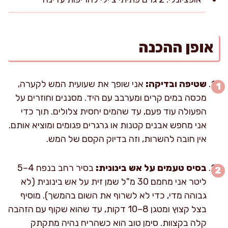
אופן ההכנה
שטיפה ובדיקה:
אני שופך את שעועית המש לקערה,
מכסה במים קרים ומערבב עם היד. מסננים וחוזרים על
הפעולה עוד פעם, עד שהמים יחסית צלולים. תוך כדי
אני מחפש אבנים קטנות או גרגרים פגומים ומוציא אותם.
אין חובה להשרות, וזה בדיוק הקסם של המש.
בסיס טעמים על אש בינונית:
בסיר רחב בנפח 4–5
ליטר אני מחמם 30 מ"ל שמן זית על אש בינונית (לא
גבוהה מדי, כדי לא לשרוף את השום בהמשך). מוסיף
בצל קצוץ ומטגן 8–10 דקות, עד שהוא שקוף עם הזהבה
קלה בקצוות. סימן טוב הוא כשהריח נהיה מתקתק