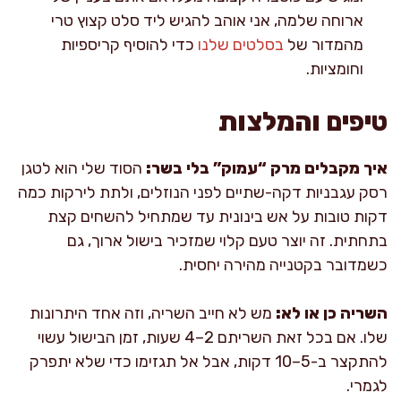
ארוחה שלמה, אני אוהב להגיש ליד סלט קצוץ טרי
מהמדור של
בסלטים שלנו
כדי להוסיף קריספיות
וחומציות.
טיפים והמלצות
איך מקבלים מרק “עמוק” בלי בשר:
הסוד שלי הוא לטגן
רסק עגבניות דקה-שתיים לפני הנוזלים, ולתת לירקות כמה
דקות טובות על אש בינונית עד שמתחיל להשחים קצת
בתחתית. זה יוצר טעם קלוי שמזכיר בישול ארוך, גם
כשמדובר בקטנייה מהירה יחסית.
השריה כן או לא:
מש לא חייב השריה, וזה אחד היתרונות
שלו. אם בכל זאת השריתם 2–4 שעות, זמן הבישול עשוי
להתקצר ב-5–10 דקות, אבל אל תגזימו כדי שלא יתפרק
לגמרי.