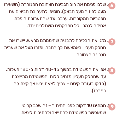
שלבו פנימה את רוב הגבינה הצהובה המגוררת (השאירו
מעט לפיזור מעל הבצק). הוסיפו לתערובת הביצים את
הפטריות המקוררות, ערבבו עד שהתערובת הופכת
אחידה לגמרי וכל המרקמים משתלבים יחד.
מזגו את הבלילה לתבנית שחיממתם מראש, יישרו את
החלק העליון באמצעות כף רחבה, ופזרו מעל את שארית
הגבינה הצהובה.
אפו את הפשטידה במשך 40-45 דקות ב-180 מעלות,
עד שהחלק העליון מזהיב קלות והפשטידה מתייצבת
(בדקו בעזרת קיסם – צריך לצאת יבש אך קצת לח
במרכז).
המתינו 10 דקות לפני החיתוך – זה שלב קריטי
שמאפשר לפשטידה להתייצב ולחתיכות לצאת