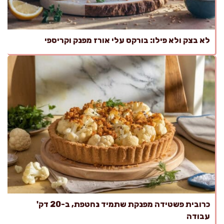
לא בצק ולא פילו: בורקס עלי אורז מפנק וקריספי
כרובית פשטידה מפנקת שתמיד נחטפת, ב-20 דק'
עבודה