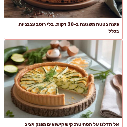
פיצה בטטה משגעת ב-30 דקות, בלי רוטב עגבניות
בכלל
אל תדלגו על הסחיטה: קיש קישואים מפנק ויציב