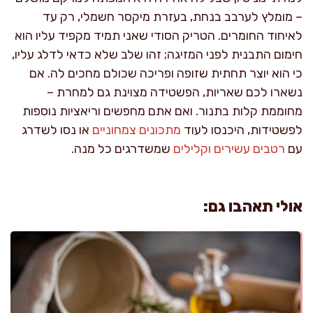
– מומלץ לערבב בנחת, בעזרת מיקסר חשמלי, רק עד
לאיחוד החומרים. הטריק הסודי שאני תמיד מקפיד עליו הוא
חימום התבנית לפני המזיגה; זהו שלב שלא כדאי לדלג עליו,
כי הוא יוצר תחתית שזופה ופריכה שכולם מחכים לה. אם
נשארו לכם שאריות, הפשטידה מצוינת גם למחרת –
מחוממת קלות בתנור. ואם אתם מחפשים וריאציות נוספות
לפשטידות, היכנסו לעוד
מתכונים צמחוניים
או נסו לשדרג
עם
רטבים עשירים וקלילים
שמשדרגים כל מנה.
אולי תאהבו גם: