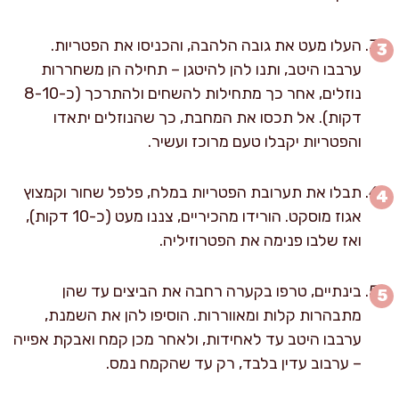
העלו מעט את גובה הלהבה, והכניסו את הפטריות.
ערבבו היטב, ותנו להן להיטגן – תחילה הן משחררות
נוזלים, אחר כך מתחילות להשחים ולהתרכך (כ-8-10
דקות). אל תכסו את המחבת, כך שהנוזלים יתאדו
והפטריות יקבלו טעם מרוכז ועשיר.
תבלו את תערובת הפטריות במלח, פלפל שחור וקמצוץ
אגוז מוסקט. הורידו מהכיריים, צננו מעט (כ-10 דקות),
ואז שלבו פנימה את הפטרוזיליה.
בינתיים, טרפו בקערה רחבה את הביצים עד שהן
מתבהרות קלות ומאווררות. הוסיפו להן את השמנת,
ערבבו היטב עד לאחידות, ולאחר מכן קמח ואבקת אפייה
– ערבוב עדין בלבד, רק עד שהקמח נמס.