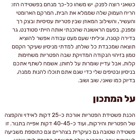
כשאני רוצה לפנק. יש משהו כל-כך מנחם בפשטידה הזו:
הריח העמוק שלה שממלא את הבית, המרקם הארומטי
והעשיר, והשילוב המאוזן שבין פטריות עסיסיות ובצק רך
ומפנק. בפעם הראשונה שהכנתי אותה הייתי סטודנט, גר
בדירה קטנה, וגיליתי שעם מעט עבודה אפשר להוציא
תוצאה שמכבדת כל שולחן. למדתי מניסיון שעיקר הקסם
טמון בזיהוי הנקודה המדויקת שבה הפטריות משחימות
קלות, אבל עדיין שומרות על לחותן. אשמח לשתף אתכם
בניסיון ובטיפים שלי כדי שגם אתם תוכלו להנות ממנה,
בדיוק כמו שאני, שוב ושוב.
על המתכון
הכנת פשטידת הפטריות אורכת כ-25 דקות לאידוי והקפצה
של הפטריות והירקות, ועוד כ-40-45 דקות אפייה בתנור. זו
פשטידה שטובה גם כעיקרית בצהריים וגם כתוספת משביעה