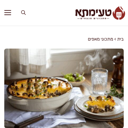
דלג
תוכן
בית
›
מתכוני מאפים