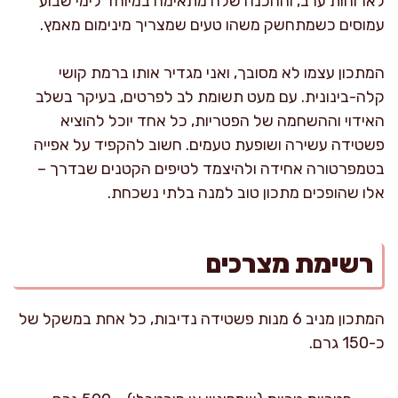
לארוחות ערב, וההכנה שלה מתאימה במיוחד לימי שבוע
עמוסים כשמתחשק משהו טעים שמצריך מינימום מאמץ.
המתכון עצמו לא מסובך, ואני מגדיר אותו ברמת קושי
קלה-בינונית. עם מעט תשומת לב לפרטים, בעיקר בשלב
האידוי וההשחמה של הפטריות, כל אחד יוכל להוציא
פשטידה עשירה ושופעת טעמים. חשוב להקפיד על אפייה
בטמפרטורה אחידה ולהיצמד לטיפים הקטנים שבדרך –
אלו שהופכים מתכון טוב למנה בלתי נשכחת.
רשימת מצרכים
המתכון מניב 6 מנות פשטידה נדיבות, כל אחת במשקל של
כ-150 גרם.