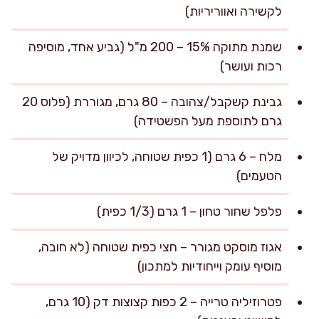
לקשירה ואווריריות)
שמנת מתוקה 15% – 200 מ"ל (גביע אחד, מוסיפה
רכות ועושר)
גבינת קשקבל/צהובה – 80 גרם, מגוררת (פלוס 20
גרם לתוספת מעל הפשטידה)
מלח – 6 גרם (1 כפית שטוחה, לכיוון מדויק של
הטעמים)
פלפל שחור טחון – 1 גרם (1/3 כפית)
אגוז מוסקט מגורר – חצי כפית שטוחה (לא חובה,
מוסיף עומק וייחודיות למתכון)
פטרוזיליה טרייה – 2 כפות קצוצות דק (10 גרם,