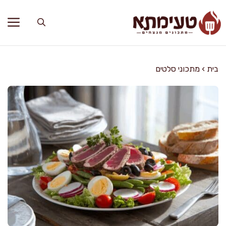
דלג
תוכן
בית
›
מתכוני סלטים