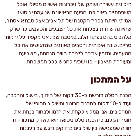
תיכונית עשירה ועומק של זיכרונות אישיים מטיולי אוכל
משפחתיים באירופה. הפעם הראשונה שטעמתי ניסואז
אמיתי הייתה בפריז הקטנה של תל אביב אצל סבתא אסתר,
שהייתה שוזרת בצלחת את כל הצבעים והטעמים כך שרק
מלהביט בהם נפתח הלב. במטבח שלי, אני מקפיד על ירקות
טריים, טונה איכותית ורטבים מאוזנים שמדגישים את כל
הטעמים, ומזמין אתכם ליצירת חוויה מנחמת, משביעה
ומעוררת תיאבון – כזו שכיף להגיש לכל המשפחה.
על המתכון
הכנת הסלט דורשת כ-30 דקות של חיתוך, בישול והרכבה,
ועוד כ-10 דקות להכנת הרוטב והשילוב הסופי של
המרכיבים. אני ממליץ לקחת את הזמן ולבחור בנחת את
חומרי הגלם, כי הכנת סלט ניסואז היא לא רק מתכון – זו
חוויה שמפגישה בין שילובים מדויקים ודגש על רעננות