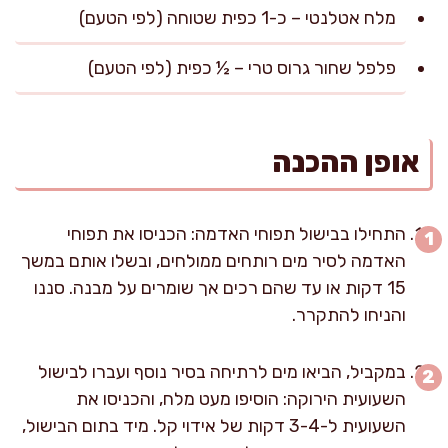
מלח אטלנטי – כ-1 כפית שטוחה (לפי הטעם)
פלפל שחור גרוס טרי – ½ כפית (לפי הטעם)
אופן ההכנה
התחילו בבישול תפוחי האדמה: הכניסו את תפוחי
האדמה לסיר מים רותחים ממולחים, ובשלו אותם במשך
15 דקות או עד שהם רכים אך שומרים על מבנה. סננו
והניחו להתקרר.
במקביל, הביאו מים לרתיחה בסיר נוסף ועברו לבישול
השעועית הירוקה: הוסיפו מעט מלח, והכניסו את
השעועית ל-3-4 דקות של אידוי קל. מיד בתום הבישול,