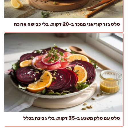
סלט גזר קוריאני ממכר ב-20 דקות, בלי כבישה ארוכה
סלט עם סלק משגע ב-35 דקות, בלי גבינה בכלל