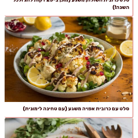
השנה!)
סלט עם כרובית אפויה משגע (עם טחינה לימונית)