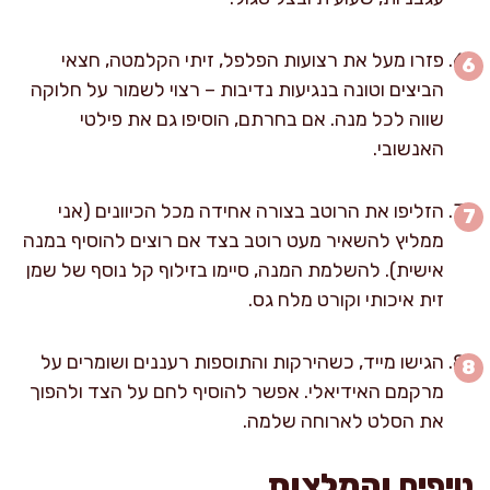
פזרו מעל את רצועות הפלפל, זיתי הקלמטה, חצאי
הביצים וטונה בנגיעות נדיבות – רצוי לשמור על חלוקה
שווה לכל מנה. אם בחרתם, הוסיפו גם את פילטי
האנשובי.
הזליפו את הרוטב בצורה אחידה מכל הכיוונים (אני
ממליץ להשאיר מעט רוטב בצד אם רוצים להוסיף במנה
אישית). להשלמת המנה, סיימו בזילוף קל נוסף של שמן
זית איכותי וקורט מלח גס.
הגישו מייד, כשהירקות והתוספות רעננים ושומרים על
מרקמם האידיאלי. אפשר להוסיף לחם על הצד ולהפוך
את הסלט לארוחה שלמה.
טיפים והמלצות