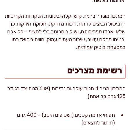
וארומות בולטות.
המתכון מוגדר ברמת קושי קלה-בינונית. הנקודות הקריטיות
הן בישול הביצים לדרגת רכות מדויקת, חלוקת הירקות כך
שלא יאבדו מפריכותם, ושילוב הרוטב בלי להציף – כל אלה
יבטיחו מרקם עשיר, שילוב טעמים עמוק וחווית ניסואז כמו
במסעדת בוטיק אמיתית.
רשימת מצרכים
המתכון מניב 4 מנות עיקריות נדיבות (או 6 מנות צד בגודל
125 גרם כל אחת).
תפוחי אדמה קטנים (ושטופים היטב) – 400 גרם
(חיתוך לחצאים)