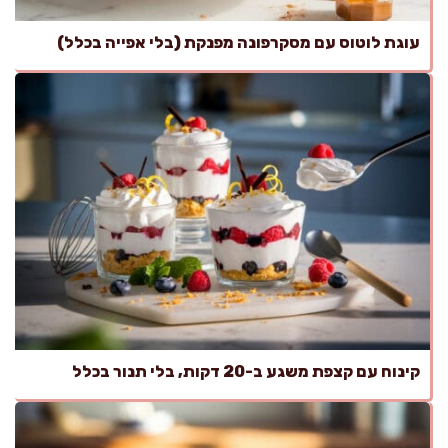
עוגת לוטוס עם מסקרפונה מפנקת (בלי אפייה בכלל)
קינוח עם קצפת משגע ב-20 דקות, בלי תנור בכלל