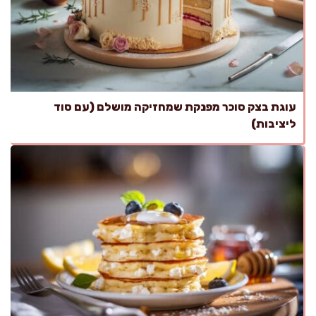
עוגת בצק סוכר מפנקת שמחזיקה מושלם (עם סוד
ליציבות)