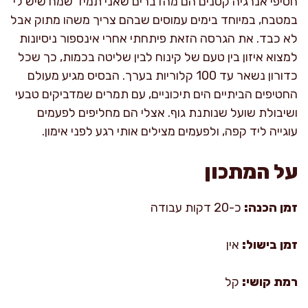
חטיפי אנרגיה קטנים הם מהדברים שאני תמיד שמח שיש לי
במטבח, במיוחד בימים עמוסים שבהם צריך משהו מתוק אבל
לא כבד. את הגרסה הזאת פיתחתי אחרי אינספור ניסיונות
למצוא איזון בין טעם של קינוח לבין שליטה בכמות, כך שכל
כדורון נשאר עד 100 קלוריות בערך. הבסיס מגיע מעולם
החטיפים הביתיים הים תיכוניים, עם תמרים שמדביקים טבעי
ושיבולת שועל שנותנת גוף. אצלי הם מחליפים לפעמים
עוגייה ליד קפה, ולפעמים מצילים אותי רגע לפני אימון.
על המתכון
זמן הכנה:
כ-20 דקות עבודה
זמן בישול:
אין
רמת קושי:
קל