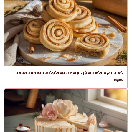
לא בורקס ולא רוגלך: עוגיות מגולגלות קסומות מבצק
שקם