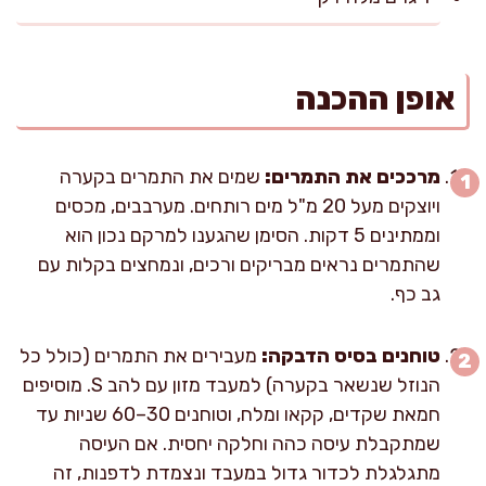
אופן ההכנה
מרככים את התמרים:
שמים את התמרים בקערה
ויוצקים מעל 20 מ"ל מים רותחים. מערבבים, מכסים
וממתינים 5 דקות. הסימן שהגענו למרקם נכון הוא
שהתמרים נראים מבריקים ורכים, ונמחצים בקלות עם
גב כף.
טוחנים בסיס הדבקה:
מעבירים את התמרים (כולל כל
הנוזל שנשאר בקערה) למעבד מזון עם להב S. מוסיפים
חמאת שקדים, קקאו ומלח, וטוחנים 30–60 שניות עד
שמתקבלת עיסה כהה וחלקה יחסית. אם העיסה
מתגלגלת לכדור גדול במעבד ונצמדת לדפנות, זה