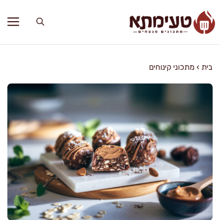
דלג
תוכן
בית
›
מתכוני קינוחים