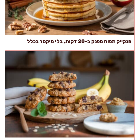
פנקייק תפוח מפנק ב-20 דקות, בלי מיקסר בכלל