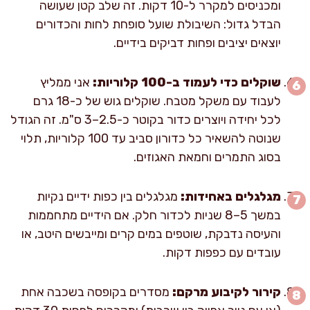
ומכניסים למקרר ל-10 דקות. זה שלב קטן שעושה
הבדל גדול: השיבולת שועל סופחת לחות והכדורים
יוצאים יציבים ופחות דביקים בידיים.
שוקלים כדי לעמוד ב-100 קלוריות:
אני ממליץ
לעבוד עם משקל מטבח. שוקלים גוש של כ-18 גרם
לכל יחידה ויוצרים כדור בקוטר כ-2.5–3 ס"מ. זה הגודל
שנוטה להשאיר כל כדורון סביב עד 100 קלוריות, תלוי
בסוג התמרים וחמאת האגוזים.
מגלגלים באחידות:
מגלגלים בין כפות ידיים נקיות
במשך 5–8 שניות לכדור חלק. אם הידיים מתחממות
והעיסה נדבקת, שוטפים במים קרים ומייבשים היטב, או
עובדים עם כפפות דקות.
קירור לקיבוע מרקם:
מסדרים בקופסה בשכבה אחת